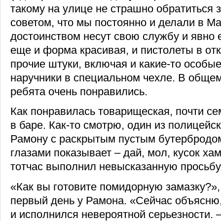
такому на улице не страшно обратиться
советом, что мы постоянно и делали в М
достоинством несут свою службу и явно е
еще и форма красивая, и пистолеты в от
прочие штуки, включая и какие-то особые
наручники в специальном чехле. В общем
ребята очень понравились.
Как понравилась товарищеская, почти се
в баре. Как-то смотрю, один из полицейс
Рамону с раскрытым пустым бутербродом:
глазами показывает – дай, мол, кусок хам
тотчас выполнил невысказанную просьбу
«Как вы готовите помидорную замазку?»,
первый день у Рамона. «Сейчас объясню
и исполнился невероятной серьезности. 