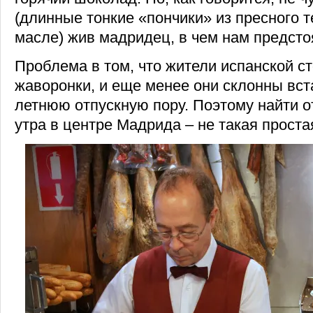
(длинные тонкие «пончики» из пресного т
масле) жив мадридец, в чем нам предсто
Проблема в том, что жители испанской с
жаворонки, и еще менее они склонны вст
летнюю отпускную пору. Поэтому найти о
утра в центре Мадрида – не такая проста