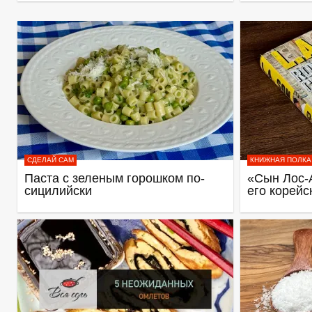
СДЕЛАЙ САМ
КНИЖНАЯ ПОЛКА
Паста с зеленым горошком по-
«Сын Лос-
сицилийски
его корейс