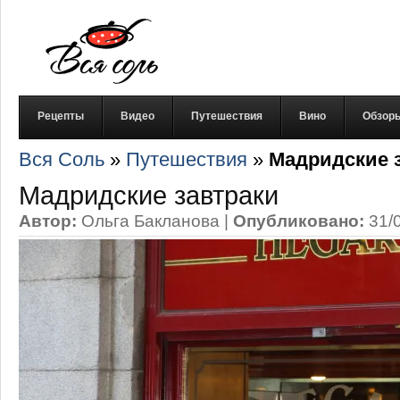
Рецепты
Видео
Путешествия
Вино
Обзор
Вся Соль
»
Путешествия
»
Мадридские 
Мадридские завтраки
Автор:
Ольга Бакланова
|
Опубликовано:
31/