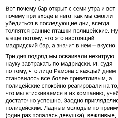
Вот почему бар открыт с семи утра и вот
почему при входе в него, как мы смогли
убедиться в последующие дни, всегда
толпятся ранние пташки-полицейские. Ну
а еще потому, что это настоящий
мадридский бар, а значит в нем – вкусно.
Три дня подряд мы осваивали нехитрую
науку завтракать по-мадридски. И, судя
по тому, что лицо Рамона с каждый днем
становилось все более приветливым, а
полицейские спокойно реагировали на то
что мы втискиваемся в их компанию, уче
достаточно успешно. Заодно приглядели
полицейским. Ладные молодые по преим
(один раз попалась девушка), вежливые,