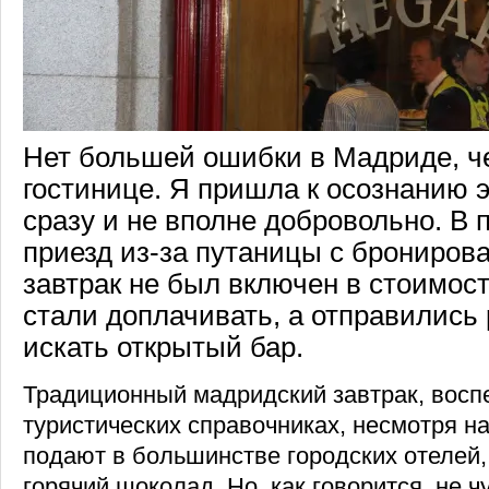
Нет большей ошибки в Мадриде, че
гостинице. Я пришла к осознанию 
сразу и не вполне добровольно. В 
приезд из-за путаницы с брониров
завтрак не был включен в стоимос
стали доплачивать, а отправились 
искать открытый бар.
Традиционный мадридский завтрак, восп
туристических справочниках, несмотря на 
подают в большинстве городских отелей, 
горячий шоколад. Но, как говорится, не 