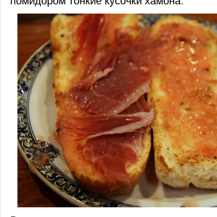
помидором тонкие кусочки хамона.