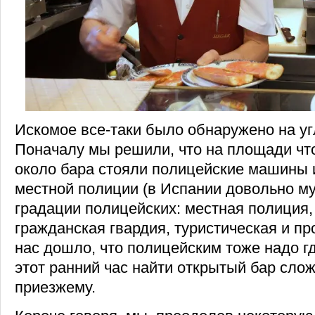
Искомое все-таки было обнаружено на угл
Поначалу мы решили, что на площади что
около бара стояли полицейские машины 
местной полиции (в Испании довольно м
градации полицейских: местная полиция,
гражданская гвардия, туристическая и про
нас дошло, что полицейским тоже надо гд
этот ранний час найти открытый бар слож
приезжему.