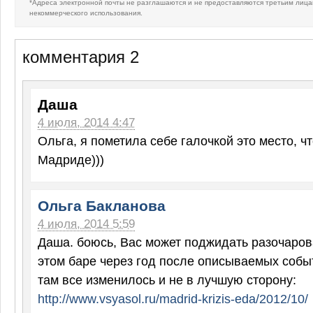
*Адреса электронной почты не разглашаются и не предоставляются третьим лица
некоммерческого использования.
комментария 2
Даша
4 июля, 2014 4:47
Ольга, я пометила себе галочкой это место, ч
Мадриде)))
Ольга Бакланова
4 июля, 2014 5:59
Даша. боюсь, Вас может поджидать разочаро
этом баре через год после описываемых событ
там все изменилось и не в лучшую сторону:
http://www.vsyasol.ru/madrid-krizis-eda/2012/10/