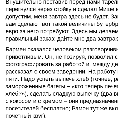
Внушительно поставив перед нами тарел
перегнулся через стойку и сделал Мише 
допустим, меня завтра здесь не будет. За
вам сделают вот такой величины бутербр
евро за него потребуют. Здесь мы делаем
правильный заказ: дайте мне два завтрак
Бармен оказался человеком разговорчив
приветливым. Он, не позируя, позволил 
фотографировать за работой и, между де
рассказал о своем заведении. На работу
пяти. Надо успеть выпечь хлеб (точнее, р
замороженные багеты – «кто теперь пече
хлеб?»), сделать сладкую выпечку (два 
с кокосом и с кремом – они предназначе
посетителей бесплатно; Рамон тут же вкл
почетный круг).