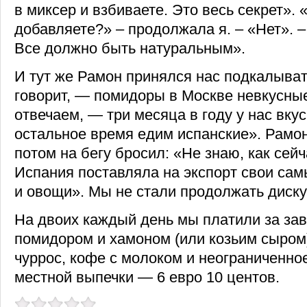
в миксер и взбиваете. Это весь секрет».
добавляете?» – продолжала я. – «Нет». 
Все должно быть натуральным».
И тут же Рамон принялся нас подкалыват
говорит, — помидоры в Москве невкусные
отвечаем, — три месяца в году у нас вку
остальное время едим испанские». Рамон
потом на бегу бросил: «Не знаю, как сейч
Испания поставляла на экспорт свои са
и овощи». Мы не стали продолжать диск
На двоих каждый день мы платили за зав
помидором и хамоном (или козьим сыро
чуррос, кофе с молоком и неограниченно
местной выпечки — 6 евро 10 центов.