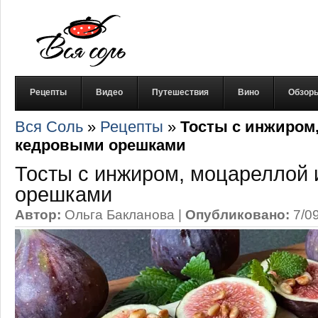
Рецепты
Видео
Путешествия
Вино
Обзор
Вся Соль
»
Рецепты
»
Тосты с инжиром
кедровыми орешками
Тосты с инжиром, моцареллой 
орешками
Автор:
Ольга Бакланова
|
Опубликовано:
7/0