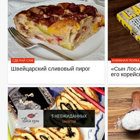
СДЕЛАЙ САМ
КНИЖНАЯ ПОЛКА
Швейцарский сливовый пирог
«Сын Лос-
его корейс