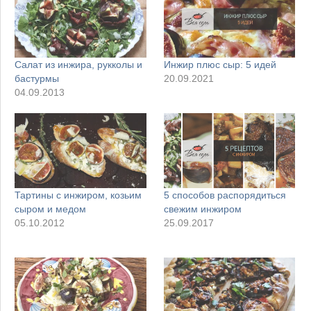
Салат из инжира, рукколы и
Инжир плюс сыр: 5 идей
бастурмы
20.09.2021
04.09.2013
Тартины с инжиром, козьим
5 способов распорядиться
сыром и медом
свежим инжиром
05.10.2012
25.09.2017