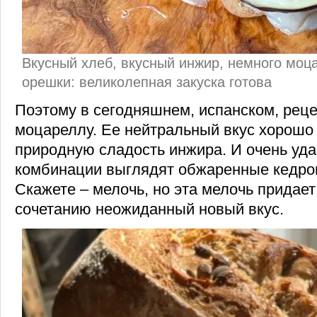
Вкусный хлеб, вкусный инжир, немного моц
орешки: великолепная закуска готова
Поэтому в сегодняшнем, испанском, рец
моцареллу. Ее нейтральный вкус хорошо
природную сладость инжира. И очень уда
комбинации выглядят обжаренные кедро
Скажете – мелочь, но эта мелочь придае
сочетанию неожиданный новый вкус.