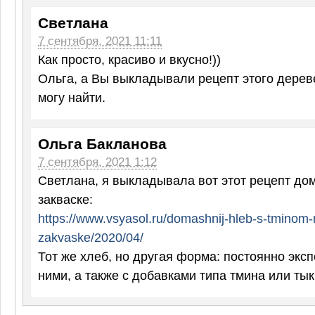
Светлана
7 сентября, 2021 11:11
Как просто, красиво и вкусно!))
Ольга, а Вы выкладывали рецепт этого дерев
могу найти.
Ольга Бакланова
7 сентября, 2021 1:12
Светлана, я выкладывала вот этот рецепт до
закваске:
https://www.vsyasol.ru/domashnij-hleb-s-tminom-
zakvaske/2020/04/
Тот же хлеб, но другая форма: постоянно экс
ними, а также с добавками типа тмина или ты