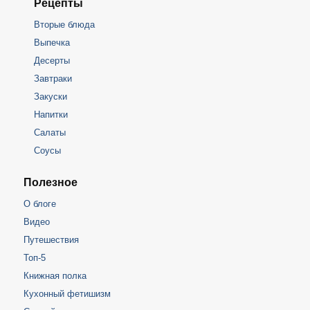
Рецепты
Вторые блюда
Выпечка
Десерты
Завтраки
Закуски
Напитки
Салаты
Соусы
Полезное
О блоге
Видео
Путешествия
Топ-5
Книжная полка
Кухонный фетишизм