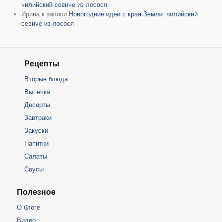
чилийский севиче из лосося
Ирина
к записи
Новогодние идеи с края Земли: чилийский
севиче из лосося
Рецепты
Вторые блюда
Выпечка
Десерты
Завтраки
Закуски
Напитки
Салаты
Соусы
Полезное
О блоге
Видео