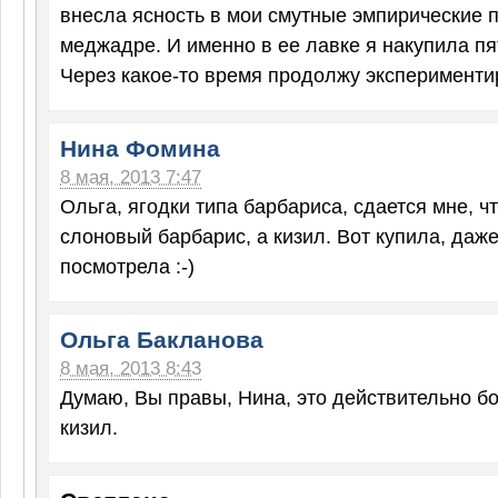
внесла ясность в мои смутные эмпирические 
меджадре. И именно в ее лавке я накупила пя
Через какое-то время продолжу эксперименти
Нина Фомина
8 мая, 2013 7:47
Ольга, ягодки типа барбариса, сдается мне, чт
слоновый барбарис, а кизил. Вот купила, даже
посмотрела :-)
Ольга Бакланова
8 мая, 2013 8:43
Думаю, Вы правы, Нина, это действительно б
кизил.