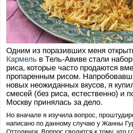
Одним из поразивших меня откры
Кармель
в Тель-Авиве стали набор
риса, которые часто продаются вме
пропаренным рисом. Напробовавш
новых неожиданных вкусов, я купи
смесей (без риса, естественно) и 
Москву принялась за дело.
Но вначале я изучила вопрос, проштудиро
написано по данному случаю у Жанны Гу
Оттоленги. Вопрос сводится к тому, что 