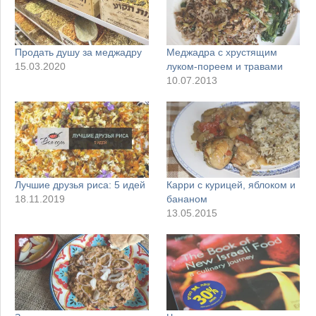
Продать душу за меджадру
Меджадра с хрустящим
15.03.2020
луком-пореем и травами
10.07.2013
Лучшие друзья риса: 5 идей
Карри с курицей, яблоком и
18.11.2019
бананом
13.05.2015