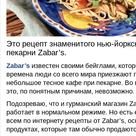
Это рецепт знаменитого нью-йоркск
пекарни Zabar’s.
Zabar’s
известен своими бейглами, кото
времена люди со всего мира приезжают 
небольшое тесное кафе при пекарне. Во
это, по понятным причинам, невозможно.
Подозреваю, что и гурманский магазин Za
работает в нормальном режиме. Но есть
всем по интернету рецепты от Zabar’s, о
продуктах, которые там обычно продаютс