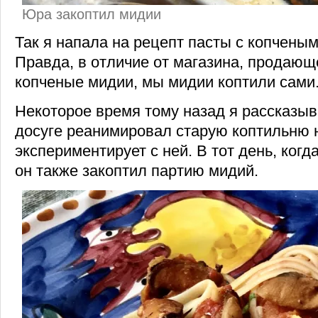
Юра закоптил мидии
Так я напала на рецепт пасты с копчены
Правда, в отличие от магазина, продающ
копченые мидии, мы мидии коптили сами
Некоторое время тому назад я рассказыв
досуге реанимировал старую коптильню 
экспериментирует с ней. В тот день, когд
он также закоптил партию мидий.