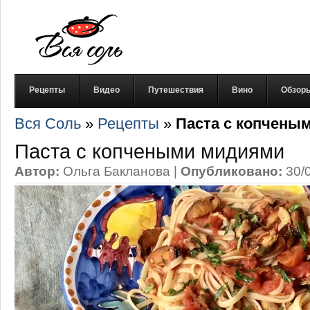
Рецепты
Видео
Путешествия
Вино
Обзор
Вся Соль
»
Рецепты
»
Паста с копчены
Паста с копчеными мидиями
Автор:
Ольга Бакланова
|
Опубликовано:
30/