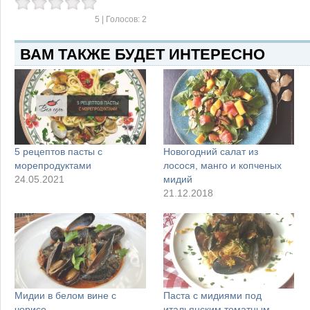
5
| Голосов:
2
ВАМ ТАКЖЕ БУДЕТ ИНТЕРЕСНО
5 рецептов пасты с
Новогодний салат из
морепродуктами
лосося, манго и копченых
24.05.2021
мидий
21.12.2018
Мидии в белом вине с
Паста с мидиями под
чорисо
итальянским томатным