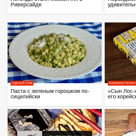
Риверсайде
удивитель
СДЕЛАЙ САМ
КНИЖНАЯ ПОЛКА
Паста с зеленым горошком по-
«Сын Лос-
сицилийски
его корейс