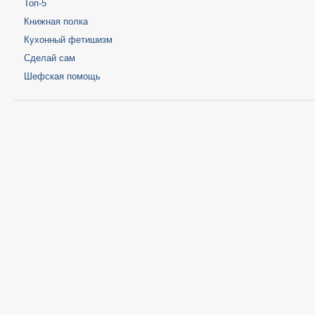
Топ-5
Книжная полка
Кухонный фетишизм
Сделай сам
Шефская помощь