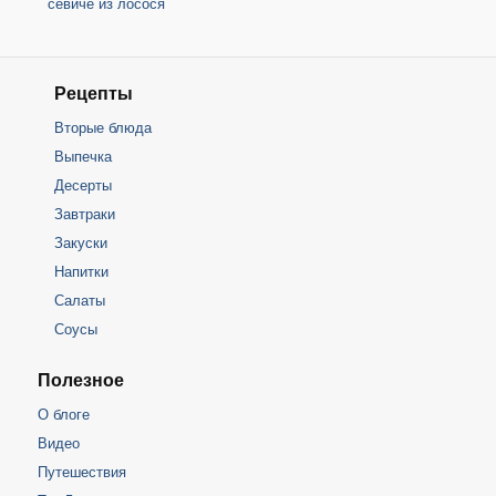
севиче из лосося
Рецепты
Вторые блюда
Выпечка
Десерты
Завтраки
Закуски
Напитки
Салаты
Соусы
Полезное
О блоге
Видео
Путешествия