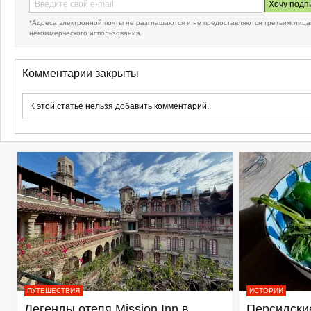
*Адреса электронной почты не разглашаются и не предоставляются третьим лица
некоммерческого использования.
Комментарии закрыты
К этой статье нельзя добавить комментарий.
ПУТЕШЕСТВИЯ
ИСТОРИИ
Легенды отеля Mission Inn в
Персидские