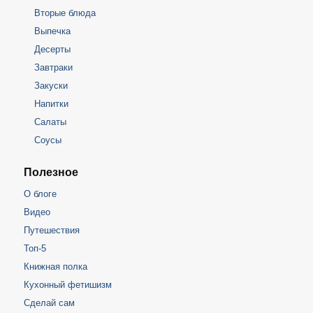
Вторые блюда
Выпечка
Десерты
Завтраки
Закуски
Напитки
Салаты
Соусы
Полезное
О блоге
Видео
Путешествия
Топ-5
Книжная полка
Кухонный фетишизм
Сделай сам