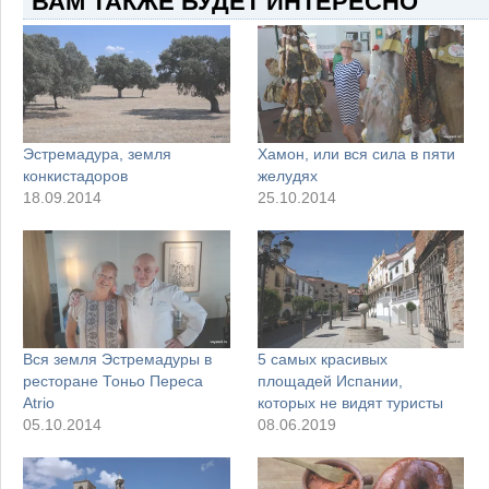
ВАМ ТАКЖЕ БУДЕТ ИНТЕРЕСНО
Эстремадура, земля
Хамон, или вся сила в пяти
конкистадоров
желудях
18.09.2014
25.10.2014
Вся земля Эстремадуры в
5 самых красивых
ресторане Тоньо Переса
площадей Испании,
Atrio
которых не видят туристы
05.10.2014
08.06.2019