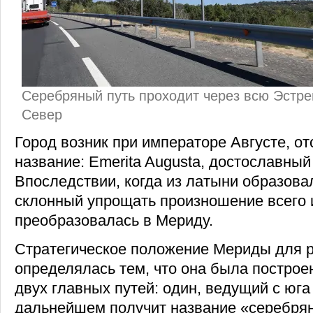
Серебряный путь проходит через всю Эстре
Север
Город возник при императоре Августе, от
название: Emerita Augusta, достославный
Впоследствии, когда из латыни образова
склонный упрощать произношение всего 
преобразовалась в Мериду.
Стратегическое положение Мериды для 
определялась тем, что она была построе
двух главных путей: один, ведущий с юга 
дальнейшем получит название «серебрян