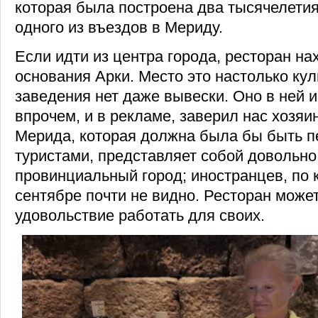
которая была построена два тысячелетия
одного из въездов в Мериду.
Если идти из центра города, ресторан на
основания Арки. Место это настолько куль
заведения нет даже вывески. Оно в ней и 
впрочем, и в рекламе, заверил нас хозяи
Мерида, которая должна была бы быть 
туристами, представляет собой довольн
провинциальный город; иностранцев, по 
сентябре почти не видно. Ресторан може
удовольствие работать для своих.