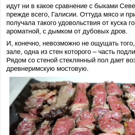
идут ни в какое сравнение с быками Сев
прежде всего, Галисии. Оттуда мясо и пр
получала такого удовольствия от куска г
ароматной, с дымком от дубовых дров.
И, конечно, невозможно не ощущать того,
зале, одна из стен которого – часть подл
Рядом со стеной стеклянный пол дает во
древнеримскую мостовую.