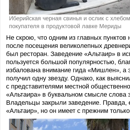
Иберийская черная свинья и ослик с хлебо
покупателя в продуктовой лавке Мериды
Не скрою, что одним из главных пунктов
после посещения великолепных древнери
был ресторан. Заведение «Альтаир» в и
пользуется большой популярностью, бла
избалована внимание гида «Мишлен», а 
получил одну звезду. Однако, как выясни
с представителями местной общественно
«Альтаира» в буквальном смысле слова з
Владельцы закрыли заведение. Правда, 
«Альтаир», но он имеет с прежним тольк