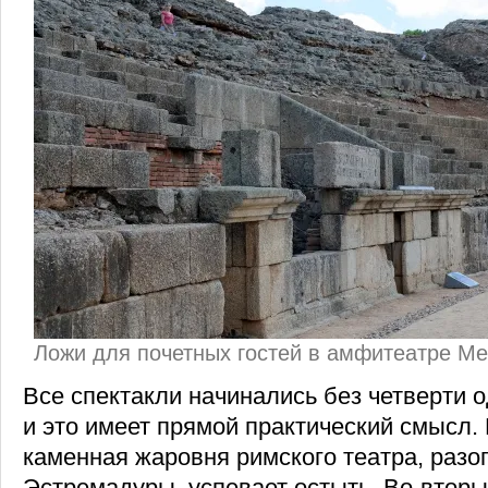
Ложи для почетных гостей в амфитеатре М
Все спектакли начинались без четверти 
и это имеет прямой практический смысл. 
каменная жаровня римского театра, разо
Эстремадуры, успевает остыть. Во-вторы