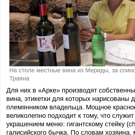
На столе местные вина из Мериды, за спино
Траяна
Для них в «Арке» производят собственн
вина, этикетки для которых нарисованы 
племянником владельца. Мощное красное
великолепно подходит к тому, что служи
украшением меню: гигантскому стейку (chu
галисийского бычка. По словам хозяина,