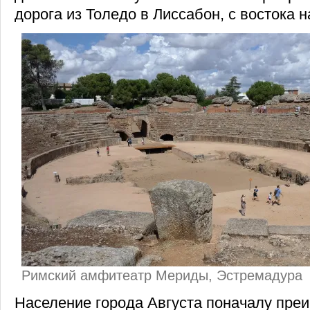
дорога из Толедо в Лиссабон, с востока н
Римский амфитеатр Мериды, Эстремадура
Население города Августа поначалу пре