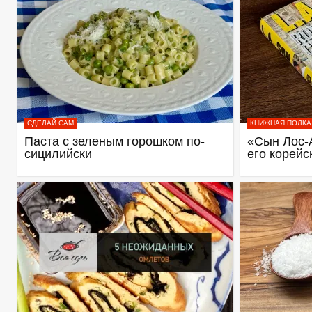
СДЕЛАЙ САМ
КНИЖНАЯ ПОЛКА
Паста с зеленым горошком по-
«Сын Лос-
сицилийски
его корейс