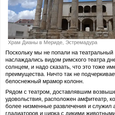
Храм Дианы в Мериде, Эстремадура
Поскольку мы не попали на театральный 
наслаждались видом римского театра д
солнцем, и надо сказать, что это тоже им
преимущества. Ничто так не подчеркивает
белоснежный мрамор колонн.
Рядом с театром, доставлявшим возвыш
удовольствия, расположен амфитеатр, к
более низменные развлечения и служил 
гладиаторов и цирка с дикими животным