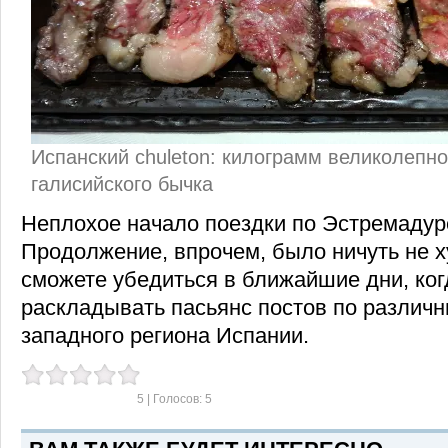
Испанский chuleton: килограмм великолепно
галисийского бычка
Неплохое начало поездки по Эстремадуре
Продолжение, впрочем, было ничуть не х
сможете убедиться в ближайшие дни, ког
раскладывать пасьянс постов по различ
западного региона Испании.
5
| Голосов:
5