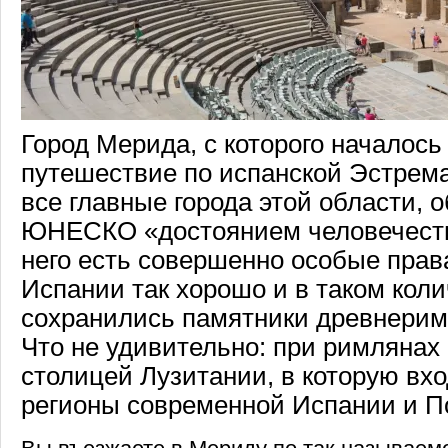
Город Мерида, с которого началось
путешествие по испанской Эстрема
все главные города этой области, 
ЮНЕСКО «достоянием человечества
него есть совершенно особые права
Испании так хорошо и в таком коли
сохранились памятники древнерим
Что не удивительно: при римляна
столицей Лузитании, в которую вх
регионы современной Испании и П