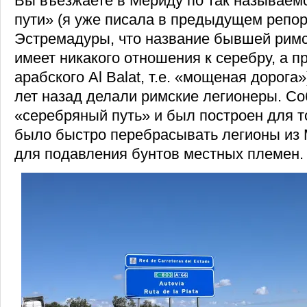
Вы въезжаете в Мериду по так называем
пути» (я уже писала в предыдущем репор
Эстремадуры, что название бывшей римс
имеет никакого отношения к серебру, а п
арабского Al Balat, т.е. «мощеная дорога»
лет назад делали римские легионеры. Со
«серебряный путь» и был построен для т
было быстро перебрасывать легионы из 
для подавления бунтов местных племен.