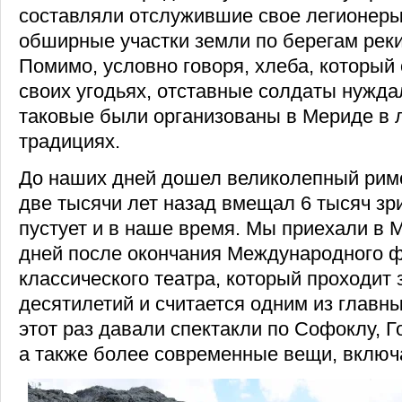
составляли отслужившие свое легионеры
обширные участки земли по берегам реки
Помимо, условно говоря, хлеба, который
своих угодьях, отставные солдаты нужда
таковые были организованы в Мериде в 
традициях.
До наших дней дошел великолепный римс
две тысячи лет назад вмещал 6 тысяч зри
пустует и в наше время. Мы приехали в 
дней после окончания Международного 
классического театра, который проходит 
десятилетий и считается одним из главны
этот раз давали спектакли по Софоклу, Г
а также более современные вещи, включ