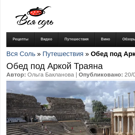
Рецепты
Видео
Путешествия
Вино
Обзор
Вся Соль
»
Путешествия
»
Обед под Арк
Обед под Аркой Траяна
Автор:
Ольга Бакланова
|
Опубликовано:
20/