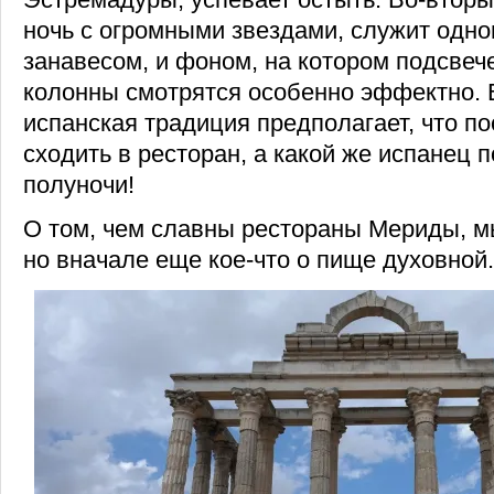
ночь с огромными звездами, служит одн
занавесом, и фоном, на котором подсве
колонны смотрятся особенно эффектно. В
испанская традиция предполагает, что по
сходить в ресторан, а какой же испанец 
полуночи!
О том, чем славны рестораны Мериды, м
но вначале еще кое-что о пище духовной.