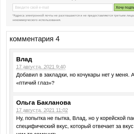
*Адреса электронной почты не разглашаются и не предоставляются третьим лица
некоммерческого использования.
комментария 4
Влад
17 августа, 2021 9:40
Добавил в закладки, но кочукары нет у меня. 
«птичий глаз»?
Ольга Бакланова
17 августа, 2021 11:02
Ну, попытка не пытка, Влад, но у корейской п
специфический вкус, который отвечает за вкус