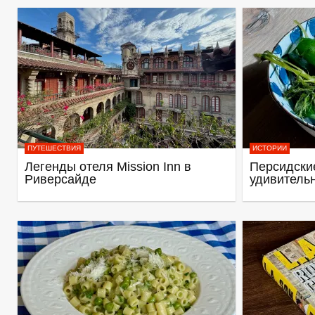
ПУТЕШЕСТВИЯ
ИСТОРИИ
Легенды отеля Mission Inn в
Персидские
Риверсайде
удивитель