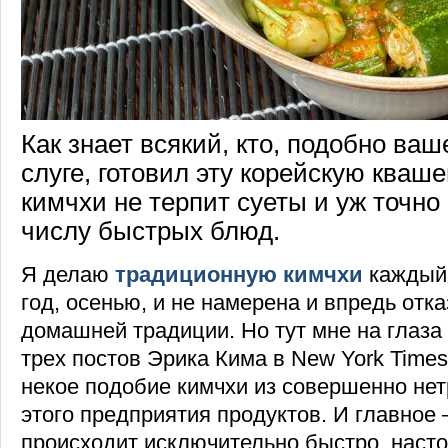
Как знает всякий, кто, подобно ва
слуге, готовил эту корейскую кваше
кимчхи не терпит суеты и уж точно 
числу быстрых блюд.
Я делаю
традиционную кимчхи
каждый 
год, осенью, и не намерена и впредь отк
домашней традиции. Но тут мне на глаза
трех постов Эрика Кима в New York Times
некое подобие кимчхи из совершенно не
этого предприятия продуктов. И главное 
происходит исключительно быстро, насто