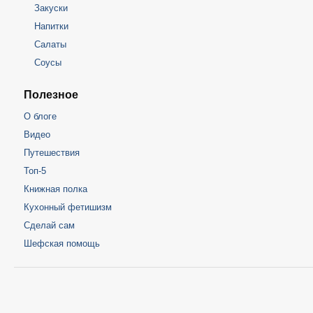
Закуски
Напитки
Салаты
Соусы
Полезное
О блоге
Видео
Путешествия
Топ-5
Книжная полка
Кухонный фетишизм
Сделай сам
Шефская помощь