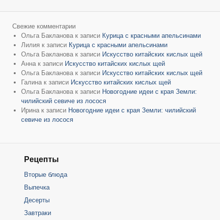
Свежие комментарии
Ольга Бакланова
к записи
Курица с красными апельсинами
Лилия
к записи
Курица с красными апельсинами
Ольга Бакланова
к записи
Искусство китайских кислых щей
Анна
к записи
Искусство китайских кислых щей
Ольга Бакланова
к записи
Искусство китайских кислых щей
Галина
к записи
Искусство китайских кислых щей
Ольга Бакланова
к записи
Новогодние идеи с края Земли:
чилийский севиче из лосося
Ирина
к записи
Новогодние идеи с края Земли: чилийский
севиче из лосося
Рецепты
Вторые блюда
Выпечка
Десерты
Завтраки