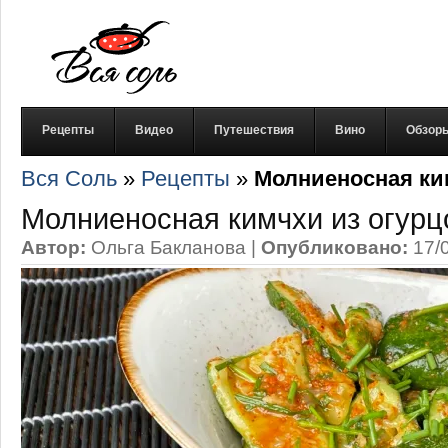
Рецепты
Видео
Путешествия
Вино
Обзор
Вся Соль
»
Рецепты
»
Молниеносная ки
Молниеносная кимчхи из огурц
Автор:
Ольга Бакланова
|
Опубликовано:
17/