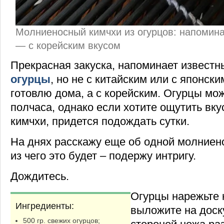
Молниеносный кимчхи из огурцов: напомина
— с корейским вкусом
Прекрасная закуска, напоминает известн
огурцы
, но не с китайским или с японски
готовлю дома, а с корейским. Огурцы мож
полчаса, однако если хотите ощутить вк
кимчхи, придется подождать сутки.
На днях расскажу еще об одной молниено
из чего это будет – подержу интригу.
Дождитесь.
Огурцы нарежьте н
Ингредиенты:
выложите на доск
500 гр. свежих огурцов;