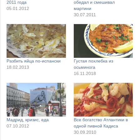
2011 года
обедал и смешивал
05.01.2012
мартини
30.07.2011
Разбить яйца по-испански
Густая похлебка из
18.02.2013
осьминога
16.11.2018
Мадрид, кризис, еда
Все богатство Атлантики в
07.10.2012
одной пивной Кадиса
30.09.2010