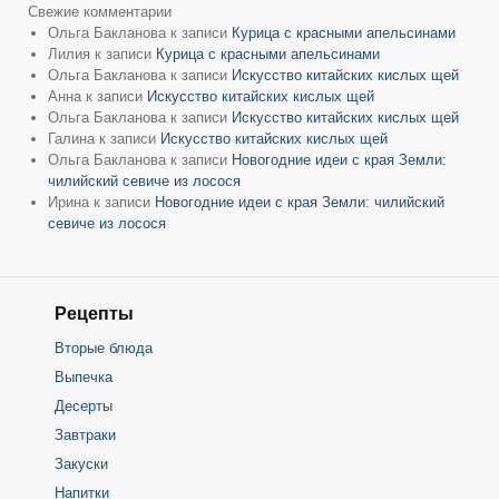
Свежие комментарии
Ольга Бакланова
к записи
Курица с красными апельсинами
Лилия
к записи
Курица с красными апельсинами
Ольга Бакланова
к записи
Искусство китайских кислых щей
Анна
к записи
Искусство китайских кислых щей
Ольга Бакланова
к записи
Искусство китайских кислых щей
Галина
к записи
Искусство китайских кислых щей
Ольга Бакланова
к записи
Новогодние идеи с края Земли:
чилийский севиче из лосося
Ирина
к записи
Новогодние идеи с края Земли: чилийский
севиче из лосося
Рецепты
Вторые блюда
Выпечка
Десерты
Завтраки
Закуски
Напитки