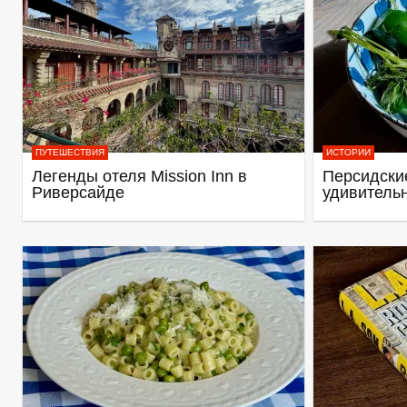
ПУТЕШЕСТВИЯ
ИСТОРИИ
Легенды отеля Mission Inn в
Персидские
Риверсайде
удивитель