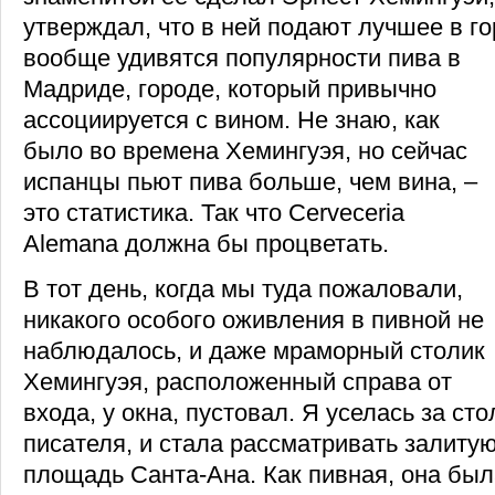
утверждал, что в ней подают лучшее в го
вообще удивятся популярности пива в
Мадриде, городе, который привычно
ассоциируется с вином. Не знаю, как
было во времена Хемингуэя, но сейчас
испанцы пьют пива больше, чем вина, –
это статистика. Так что Cerveceria
Alemana должна бы процветать.
В тот день, когда мы туда пожаловали,
никакого особого оживления в пивной не
наблюдалось, и даже мраморный столик
Хемингуэя, расположенный справа от
входа, у окна, пустовал. Я уселась за ст
писателя, и стала рассматривать залиту
площадь Санта-Ана. Как пивная, она был