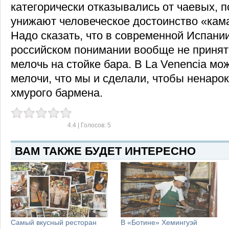
категорически отказывались от чаевых, п
унижают человеческое достоинство «кам
Надо сказать, что в современной Испани
российском понимании вообще не принято
мелочь на стойке бара. В La Venencia мо
мелочи, что мы и сделали, чтобы ненаро
хмурого бармена.
4.4
| Голосов:
5
ВАМ ТАКЖЕ БУДЕТ ИНТЕРЕСНО
Самый вкусный ресторан
В «Ботине» Хемингуэй