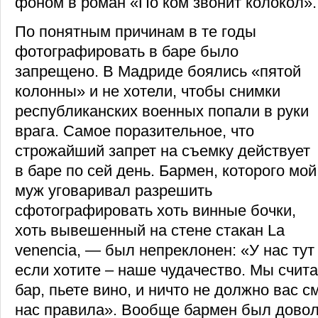
фоном в роман «По ком звонит колокол».
По понятным причинам в те годы
фотографировать в баре было
запрещено. В Мадриде боялись «пятой
колонны» и не хотели, чтобы снимки
республиканских военных попали в руки
врага. Самое поразительное, что
строжайший запрет на съемку действует
в баре по сей день. Бармен, которого мой
муж уговаривал разрешить
сфотографировать хоть винные бочки,
хоть вывешенный на стене стакан La
venencia, — был непреклонен: «У нас тут
если хотите – наше чудачество. Мы счита
бар, пьете вино, и ничто не должно вас с
нас правила». Вообще бармен был довол