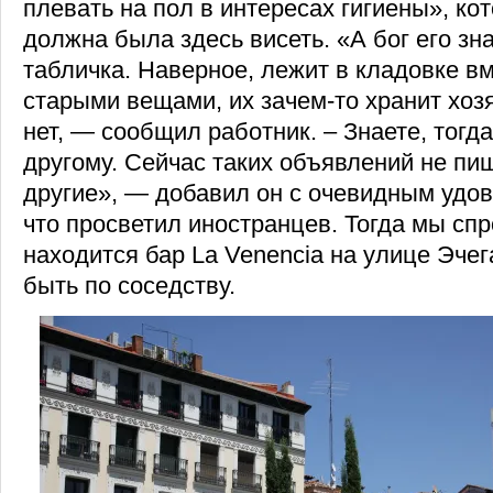
плевать на пол в интересах гигиены», ко
должна была здесь висеть. «А бог его знае
табличка. Наверное, лежит в кладовке в
старыми вещами, их зачем-то хранит хозя
нет, — сообщил работник. – Знаете, тогда
другому. Сейчас таких объявлений не пи
другие», — добавил он с очевидным удов
что просветил иностранцев. Тогда мы спр
находится бар La Venencia на улице Эчег
быть по соседству.