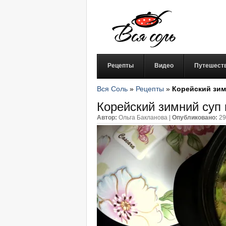
Рецепты
Видео
Путешест
Вся Соль
»
Рецепты
»
Корейский зим
Корейский зимний суп 
Автор:
Ольга Бакланова
|
Опубликовано:
29