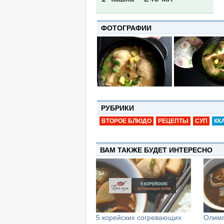
ФОТОГРАФИИ
РУБРИКИ
ВТОРОЕ БЛЮДО
РЕЦЕПТЫ
СУП
КК
ВАМ ТАКЖЕ БУДЕТ ИНТЕРЕСНО
5 корейских согревающих
Олимп