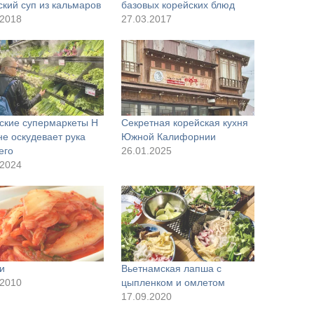
ский суп из кальмаров
базовых корейских блюд
.2018
27.03.2017
ские супермаркеты H
Секретная корейская кухня
не оскудевает рука
Южной Калифорнии
его
26.01.2025
.2024
и
Вьетнамская лапша с
.2010
цыпленком и омлетом
17.09.2020