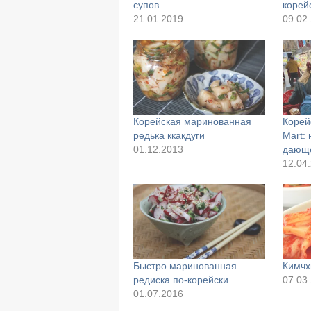
супов
корей
21.01.2019
09.02
Корейская маринованная
Корей
редька ккакдуги
Mart: 
01.12.2013
дающ
12.04
Быстро маринованная
Кимчх
редиска по-корейски
07.03
01.07.2016