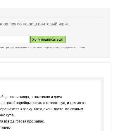
лов прямо на ваш почтовый ящик.
 не предоставляются третьим лицам для коммерческого или
ейцев есть всегда, в том числе и дома.
ни какой корейцы сначала готовят суп, и только во
обращаются к врачу. Хотя, очень часто, по личным
но супа.
та всегда готова про запас.
отовлю.