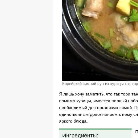
Корейский зимний суп из курицы так тор
Я лишь хочу заметить, что так тори т
помимо курицы, имеется полный набо
необходимый для организма зимой. По
единственным дополнением к нему слу
яркого блюда.
П
Ингредиенты: