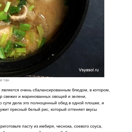
и тан
ан является очень сбалансированным блюдом, в котором,
р свежих и маринованных овощей и зелени,
 сути дела это полноценный обед в одной плошке, и
жит пресный белый рис, который оттеняет вкусы
риготовьте пасту из имбиря, чеснока, соевого соуса,