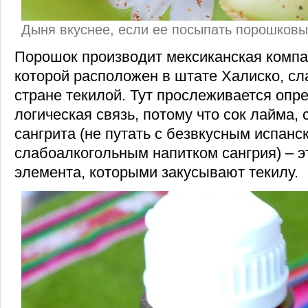
Дыня вкуснее, если ее посыпать порошков
Порошок производит мексиканская компан
которой расположен в штате Халиско, с
стране текилой. Тут прослеживается опр
логическая связь, потому что сок лайма, 
сангрита (не путать с безвкусным испанс
слабоалкогольным напитком сангрия) – эт
элемента, которыми закусывают текилу.