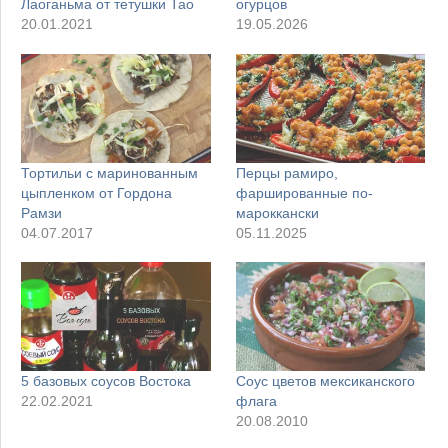
Лаоганьма от тетушки Тао
огурцов
20.01.2021
19.05.2026
Тортильи с маринованным
Перцы рамиро,
цыпленком от Гордона
фаршированные по-
Рамзи
мароккански
04.07.2017
05.11.2025
5 базовых соусов Востока
Соус цветов мексиканского
22.02.2021
флага
20.08.2010