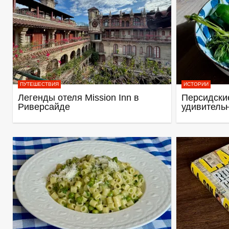
ПУТЕШЕСТВИЯ
ИСТОРИИ
Легенды отеля Mission Inn в
Персидские
Риверсайде
удивитель