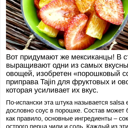
Вот придумают же мексиканцы! В ст
выращивают одни из самых вкусны
овощей, изобретен «порошковый со
приправа Tajin для фруктовых и о
которая усиливает их вкус.
По-испански эта штука называется salsa en
дословно соус в порошке. Состав может 
как правило, основные ингредиенты – со
острого перца чили и соль. Каждый из эт