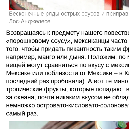
Бесконечные ряды острых соусов и приправ 
Лос-Анджелесе
Возвращаясь к предмету нашего повество
«порошковому соусу», мексиканцы часто 
того, чтобы придать пикантность таким фр
например, манго или дыня. Положим, по 
вещей могут сравниться по вкусу с мекси
Мексике или поблизости от Мексики – в К
последний раз пробовала). А вот те манг
тропические фрукты, которые попадают 
за океана, почти никаким вкусом не обла
немножко островато-кисловато-солонова
самый раз.