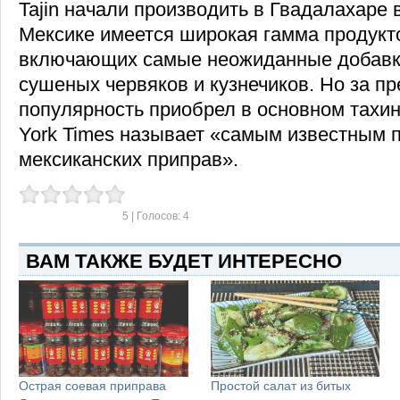
Tajin начали производить в Гвадалахаре в
Мексике имеется широкая гамма продукто
включающих самые неожиданные добавки
сушеных червяков и кузнечиков. Но за п
популярность приобрел в основном тахин
York Times называет «самым известным 
мексиканских приправ».
5
| Голосов:
4
ВАМ ТАКЖЕ БУДЕТ ИНТЕРЕСНО
Острая соевая приправа
Простой салат из битых