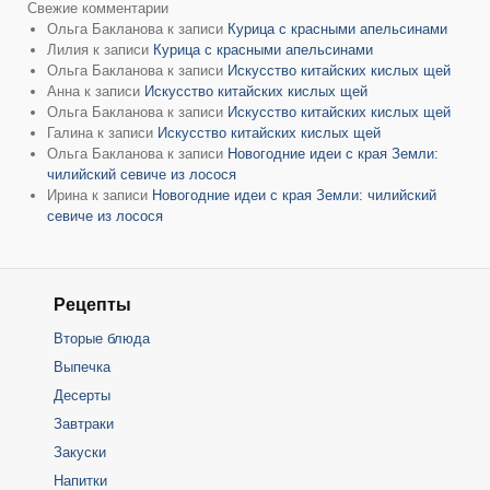
Свежие комментарии
Ольга Бакланова
к записи
Курица с красными апельсинами
Лилия
к записи
Курица с красными апельсинами
Ольга Бакланова
к записи
Искусство китайских кислых щей
Анна
к записи
Искусство китайских кислых щей
Ольга Бакланова
к записи
Искусство китайских кислых щей
Галина
к записи
Искусство китайских кислых щей
Ольга Бакланова
к записи
Новогодние идеи с края Земли:
чилийский севиче из лосося
Ирина
к записи
Новогодние идеи с края Земли: чилийский
севиче из лосося
Рецепты
Вторые блюда
Выпечка
Десерты
Завтраки
Закуски
Напитки