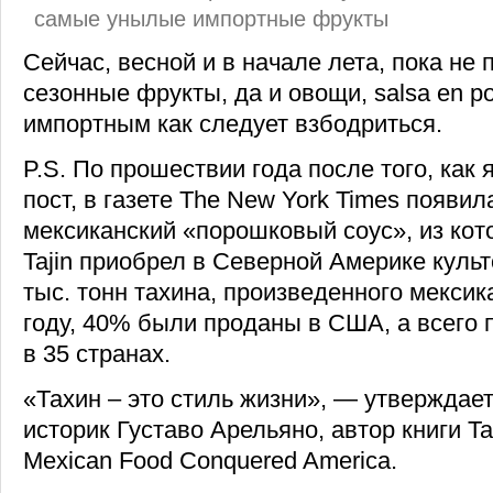
самые унылые импортные фрукты
Сейчас, весной и в начале лета, пока не
сезонные фрукты, да и овощи, salsa en p
импортным как следует взбодриться.
P.S. По прошествии года после того, как 
пост, в газете The New York Times появил
мексиканский «порошковый соус», из кото
Tajin приобрел в Северной Америке культ
тыс. тонн тахина, произведенного мекси
году, 40% были проданы в США, а всего 
в 35 странах.
«Тахин – это стиль жизни», — утверждае
историк Густаво Арельяно, автор книги T
Mexican Food Conquered America.