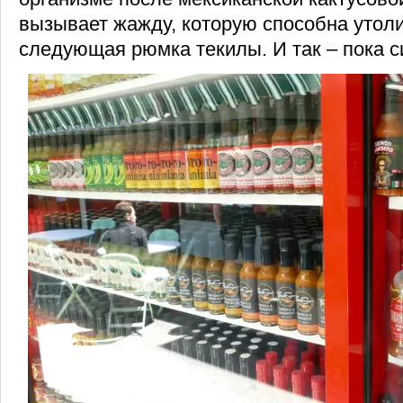
вызывает жажду, которую способна утоли
следующая рюмка текилы. И так – пока си