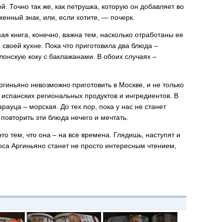
. Точно так же, как петрушка, которую он добавляет во
енный знак, или, если хотите, — почерк.
ая книга, конечно, важна тем, насколько отработаны ее
а своей кухне. Пока что приготовила два блюда –
лонскую коку с баклажанами. В обоих случаях –
ргиньяно невозможно приготовить в Москве, и не только
 испанских региональных продуктов и ингредиентов. В
рауца – морская. До тех пор, пока у нас не станет
повторить эти блюда нечего и мечтать.
то тем, что она – на все времена. Глядишь, наступят и
лоса Аргиньяно станет не просто интересным чтением,