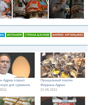
ШКА
ИСПАНИЯ
СТРАНА БАСКОВ
КАРЛОС АРГИНЬЯНО
н Адриа открыл
Прощальный поклон
очную для гурманов
Феррана Адриа
.2011
21.06.2011