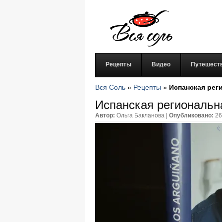
Рецепты
Видео
Путешест
Вся Соль
»
Рецепты
»
Испанская рег
Испанская региональн
Автор:
Ольга Бакланова
|
Опубликовано:
26