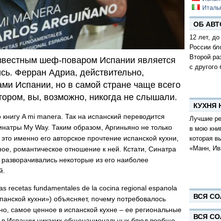
Италь
ОБ АВТ
12 лет, до
России бл
Второй ра
известным шеф-поваром Испании является
с другого 
сь. Ферран Адриа, действительно,
ами Испании, но в самой стране чаще всего
тором, вы, возможно, никогда не слышали.
КУХНЯ
книгу A mi manera. Так на испанский переводится
Лучшие ре
натры My Way. Таким образом, Аргиньяно не только
в мою кни
, это именно его авторское прочтение испанской кухни,
которая в
«Манн, Ив
ное, романтическое отношение к ней. Кстати, Синатра
 разворачивались некоторые из его наиболее
й.
as recetas fundamentales de la cocina regional espanola
ВСЯ СО
анской кухни») объясняет, почему потребовалось
но, самое ценное в испанской кухне – ее региональные
ВСЯ СО
что в Испании никаких общенациональных блюд вообще