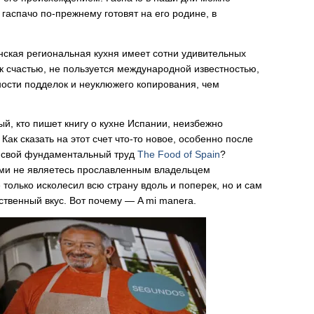
 гаспачо по-прежнему готовят на его родине, в
ская региональная кухня имеет сотни удивительных
 к счастью, не пользуется международной известностью,
ности подделок и неуклюжего копирования, чем
ый, кто пишет книгу о кухне Испании, неизбежно
Как сказать на этот счет что-то новое, особенно после
а свой фундаментальный труд
The Food of Spain
?
сами не являетесь прославленным владельцем
только исколесил всю страну вдоль и поперек, но и сам
ственный вкус. Вот почему — A mi manera.