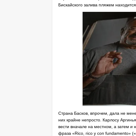
Бискайского залива пляжем находитс
Страна Басков, впрочем, дала не мен
них крайне непросто. Карлосу Аргинья
вести вначале на местном, а затем и
фраза «Rico, rico y con fundamento» (