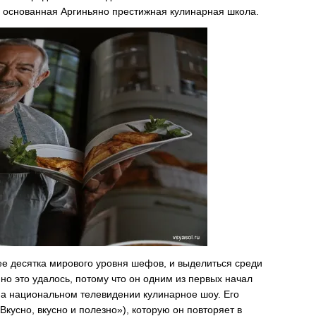
я основанная Аргиньяно престижная кулинарная школа.
ее десятка мирового уровня шефов, и выделиться среди
но это удалось, потому что он одним из первых начал
 на национальном телевидении кулинарное шоу. Его
«Вкусно, вкусно и полезно»), которую он повторяет в