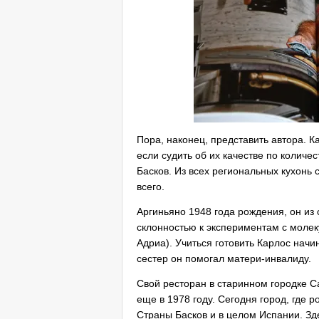
Пора, наконец, представить автора. К
если судить об их качестве по количе
Басков. Из всех региональных кухонь 
всего.
Аргиньяно 1948 года рождения, он из
склонностью к экспериментам с моле
Адриа). Учиться готовить Карлос нач
сестер он помогал матери-инвалиду.
Свой ресторан в старинном городке С
еще в 1978 году. Сегодня город, где 
Страны Басков и в целом Испании. Зд