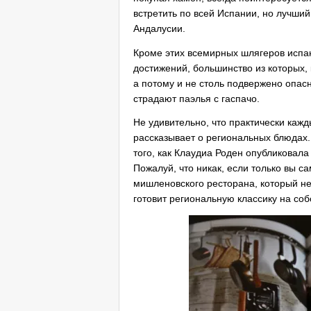
встретить по всей Испании, но лучший
Андалусии.
Кроме этих всемирных шлягеров испан
достижений, большинство из которых,
а потому и не столь подвержено опас
страдают паэлья с гаспачо.
Не удивительно, что практически кажд
рассказывает о региональных блюдах. 
того, как Клаудиа Роден опубликовал
Пожалуй, что никак, если только вы 
мишленовского ресторана, который не 
готовит региональную классику на соб