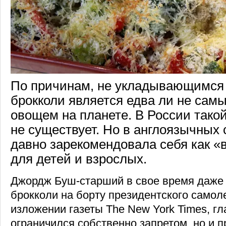
По причинам, не укладывающимся 
брокколи является едва ли не са
овощем на планете. В России тако
не существует. Но в англоязычных 
давно зарекомендовала себя как «
для детей и взрослых.
Джордж Буш-старший в свое время даже 
брокколи на борту президентского самолет
изложении газеты The New York Times, гл
ограничился собственно запретом, но и 