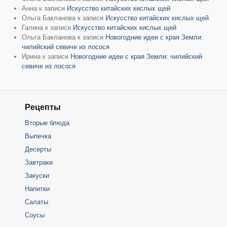
Анна
к записи
Искусство китайских кислых щей
Ольга Бакланова
к записи
Искусство китайских кислых щей
Галина
к записи
Искусство китайских кислых щей
Ольга Бакланова
к записи
Новогодние идеи с края Земли:
чилийский севиче из лосося
Ирина
к записи
Новогодние идеи с края Земли: чилийский
севиче из лосося
Рецепты
Вторые блюда
Выпечка
Десерты
Завтраки
Закуски
Напитки
Салаты
Соусы