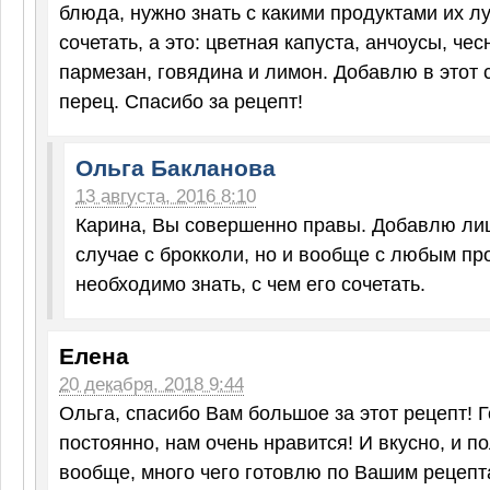
блюда, нужно знать с какими продуктами их л
сочетать, а это: цветная капуста, анчоусы, чес
пармезан, говядина и лимон. Добавлю в этот 
перец. Спасибо за рецепт!
Ольга Бакланова
13 августа, 2016 8:10
Карина, Вы совершенно правы. Добавлю лишь
случае с брокколи, но и вообще с любым пр
необходимо знать, с чем его сочетать.
Елена
20 декабря, 2018 9:44
Ольга, спасибо Вам большое за этот рецепт! 
постоянно, нам очень нравится! И вкусно, и по
вообще, много чего готовлю по Вашим рецепта