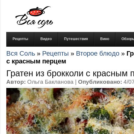
Рецепты
Видео
Путешествия
Вино
Обзор
Вся Соль
»
Рецепты
»
Второе блюдо
»
Гр
с красным перцем
Гратен из брокколи с красным 
Автор:
Ольга Бакланова
|
Опубликовано:
4/0