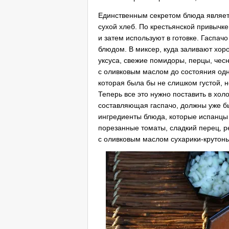
Единственным секретом блюда являетс
сухой хлеб. По крестьянской привычке
и затем используют в готовке. Гаспач
блюдом. В миксер, куда заливают хор
уксуса, свежие помидоры, перцы, чесн
с оливковым маслом до состояния одн
которая была бы не слишком густой, 
Теперь все это нужно поставить в хол
составляющая гаспачо, должны уже б
ингредиенты блюда, которые испанцы 
порезанные томаты, сладкий перец, р
с оливковым маслом сухарики-крутоны