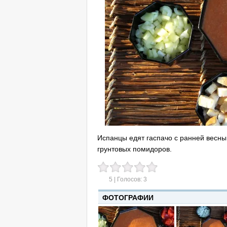
Испанцы едят гаспачо с ранней весны
грунтовых помидоров.
5
| Голосов:
3
ФОТОГРАФИИ