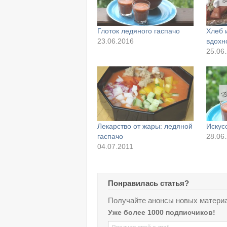
Глоток ледяного гаспачо
Хлеб 
23.06.2016
вдохн
25.06
Лекарство от жары: ледяной
Искусс
гаспачо
28.06
04.07.2011
Понравилась статья?
Получайте анонсы новых материа
Уже более 1000 подписчиков!