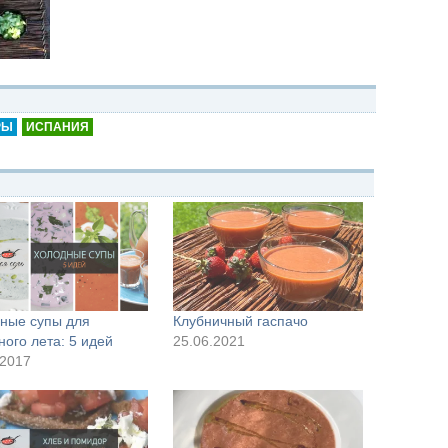
РЫ
ИСПАНИЯ
ные супы для
Клубничный гаспачо
ного лета: 5 идей
25.06.2021
.2017