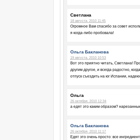
Светлана
18 августа, 2010 11:45
Огромное Вам спасибо за совет использ
я когда-либо пробовала!
Ольга Бакланова
19 августа, 2010 10:53
Вот это приятно читать, Светлана! Пр
другим другое, и всегда радостно, когд
отпуск съездить на юг Испании, наде
Ольга
26 октября, 2010 12:34
а едят это каким образом? нарезанные
Ольга Бакланова
26 октября, 2010 11:17
Едят это очень просто: все ингредиент