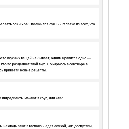
овать сок и хлеб, получился лучший гаспачо из всех, что
осто вкусных вещей не бывает, одним нравится одно —
а кто-то разделяет твой вкус. Собираюсь в сентябре в
юсь привезти новые рецепты.
 ингредиенты макают в соус, или как?
ы накладывают в гаспачо и едят ложкой, как, доспустим,