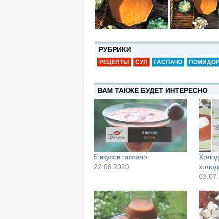
РУБРИКИ
РЕЦЕПТЫ
СУП
ГАСПАЧО
ПОМИДО
ВАМ ТАКЖЕ БУДЕТ ИНТЕРЕСНО
5 вкусов гаспачо
Холод
22.06.2020
холод
03.07