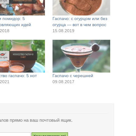
и помидор: 5
Гаспачо: с огурцом или без
овляющих идей
огурца — вот в чем вопрос
.2018
15.08.2019
тво гаспачо: 5 нот
Гаспачо с черешней
.2021
09.08.2017
лов прямо на ваш почтовый ящик.