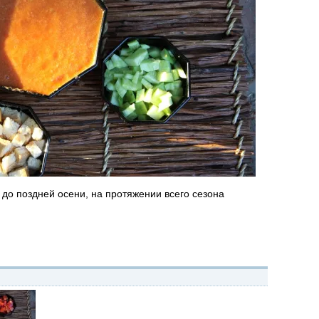
 до поздней осени, на протяжении всего сезона