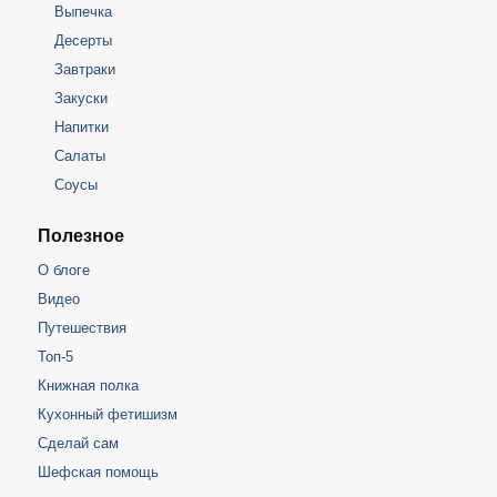
Выпечка
Десерты
Завтраки
Закуски
Напитки
Салаты
Соусы
Полезное
О блоге
Видео
Путешествия
Топ-5
Книжная полка
Кухонный фетишизм
Сделай сам
Шефская помощь