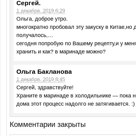
Сергей.
1 декабря, 2019 6:29
Ольга, доброе утро.
многократно пробовал эту закуску в Китае,но 
получалось,…
сегодня попробую по Вашему рецепту,и у меня
хранить и как? в маринаде можно?
Ольга Бакланова
1 декабря, 2019 8:45
Сергей, здравствуйте!
Храните в маринаде в холодильнике — пока н
дома этот процесс надолго не затягивается. :)
Комментарии закрыты