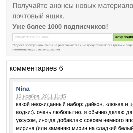
Получайте анонсы новых материало
почтовый ящик.
Уже более 1000 подписчиков!
*Адреса электронной почты не разглашаются и не предоставляются третьим лица
некоммерческого использования.
комментариев 6
Nina
13 ноября, 2011 11:45
какой неожиданный набор: дайкон, клюква и 
водки:). очень любопытно. я обычно делаю д
уксусом, иногда добавляю совсем немного яп
мирина (или заменяю мирин на сладкий белый