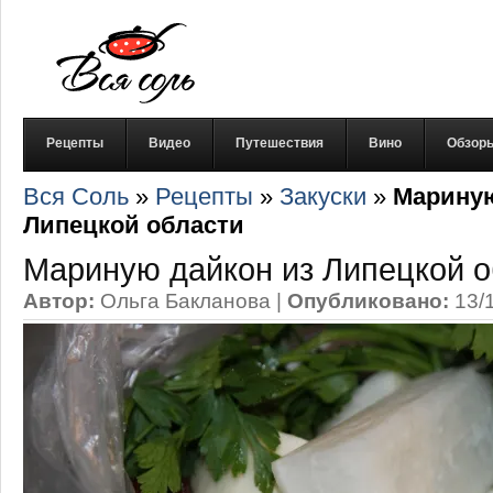
Рецепты
Видео
Путешествия
Вино
Обзор
Вся Соль
»
Рецепты
»
Закуски
»
Мариную
Липецкой области
Мариную дайкон из Липецкой о
Автор:
Ольга Бакланова
|
Опубликовано:
13/