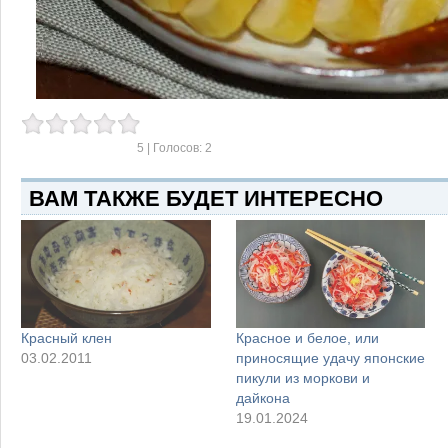
5
| Голосов:
2
ВАМ ТАКЖЕ БУДЕТ ИНТЕРЕСНО
Красный клен
Красное и белое, или
03.02.2011
приносящие удачу японские
пикули из моркови и
дайкона
19.01.2024