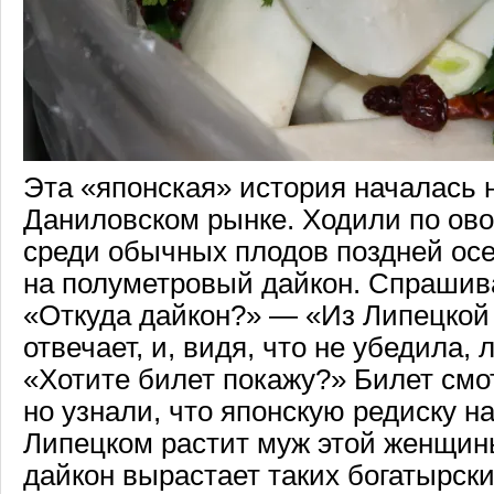
Эта «японская» история началась 
Даниловском рынке. Ходили по ов
среди обычных плодов поздней осе
на полуметровый дайкон. Спрашива
«Откуда дайкон?» — «Из Липецкой
отвечает, и, видя, что не убедила, 
«Хотите билет покажу?» Билет смот
но узнали, что японскую редиску на
Липецком растит муж этой женщины
дайкон вырастает таких богатырски