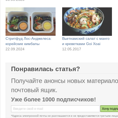
Стритфуд Лос-Анджелеса:
Вьетнамский салат с манго
корейские кимбапы
и креветками Goi Xoai
22.09.2024
12.05.2017
Понравилась статья?
Получайте анонсы новых материало
почтовый ящик.
Уже более 1000 подписчиков!
*Адреса электронной почты не разглашаются и не предоставляются третьим лица