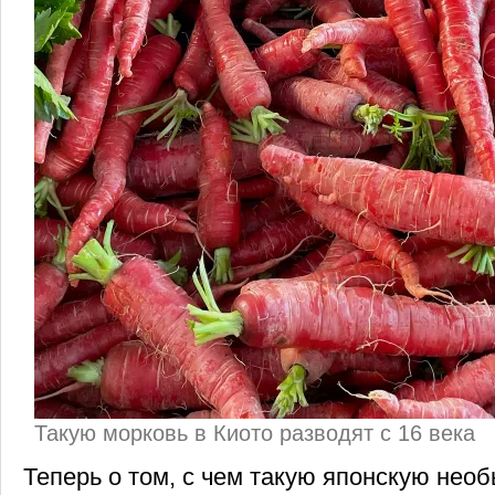
Такую морковь в Киото разводят с 16 века
Теперь о том, с чем такую японскую нео