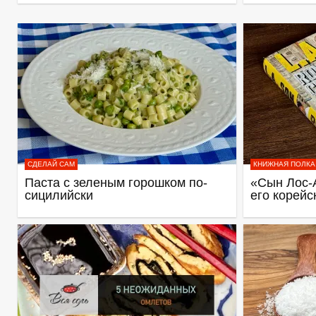
СДЕЛАЙ САМ
КНИЖНАЯ ПОЛКА
Паста с зеленым горошком по-
«Сын Лос-
сицилийски
его корейс