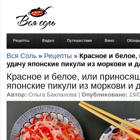
Рецепты
Видео
Путешествия
Вино
Обзор
Вся Соль
»
Рецепты
»
Красное и белое,
удачу японские пикули из моркови и д
Красное и белое, или принося
японские пикули из моркови и 
Автор:
Ольга Бакланова
|
Опубликовано:
19/