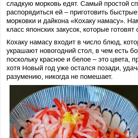
сладкую морковь едят. Самый простой с
распорядиться ей – приготовить быстрые
морковки и дайкона «Кохаку намасу». На
класс японских закусок, которые готовят
Кохаку намасу входит в число блюд, кот
украшают новогодний стол, в чем есть б
поскольку красное и белое – это цвета, п
хотя Новый год уже остался позади, удач
разумению, никогда не помешает.