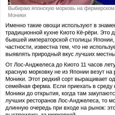
Выбираю японскую морковь на фермерском
Моники
Именно такие овощи используют в знаме
традиционной кухне Киото Кё-рёри. Это 
бывшей императорской столицы Японии, 
частности, известна тем, что не использу
выявлять природный вкус лучших местн
От Лос-Анджелеса до Киото 11 часов лету
красную морковку не из Японии везут на
Моники. Этот редкий сорт выращивает о
семейная ферма. Если приехать в среду 
Моники до открытия, когда там закупают
лучших ресторанов Лос-Анджелеса, то м
длинную очередь при входе на рынок: э
выстроились за морковкой.