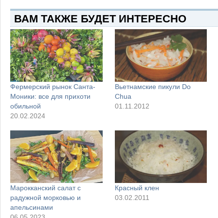
ВАМ ТАКЖЕ БУДЕТ ИНТЕРЕСНО
Фермерский рынок Санта-
Вьетнамские пикули Do
Моники: все для прихоти
Chua
обильной
01.11.2012
20.02.2024
Марокканский салат с
Красный клен
радужной морковью и
03.02.2011
апельсинами
06.05.2023