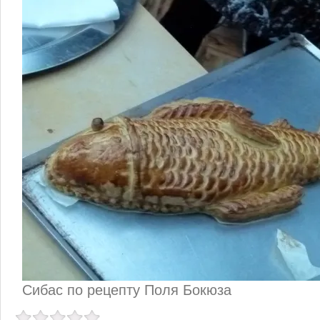
Сибас по рецепту Поля Бокюза