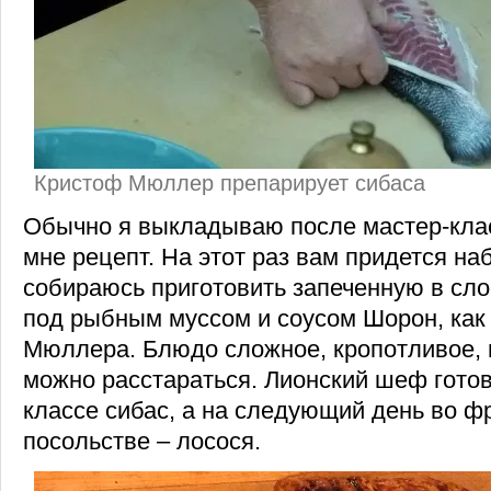
Кристоф Мюллер препарирует сибаса
Обычно я выкладываю после мастер-кла
мне рецепт. На этот раз вам придется на
собираюсь приготовить запеченную в сл
под рыбным муссом и соусом Шорон, как 
Мюллера. Блюдо сложное, кропотливое, 
можно расстараться. Лионский шеф готов
классе сибас, а на следующий день во ф
посольстве – лосося.