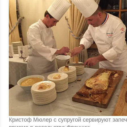
Кристоф Мюлер с супругой сервируют запеч