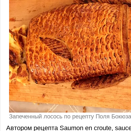
Запеченный лосось по рецепту Поля Бокюз
Автором рецепта Saumon en croute, sauc