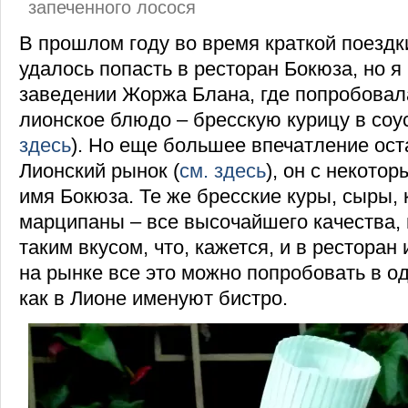
запеченного лосося
В прошлом году во время краткой поездк
удалось попасть в ресторан Бокюза, но я
заведении Жоржа Блана, где попробовал
лионское блюдо – бресскую курицу в соус
здесь
). Но еще большее впечатление ост
Лионский рынок (
см. здесь
), он с некотор
имя Бокюза. Те же бресские куры, сыры, 
марципаны – все высочайшего качества,
таким вкусом, что, кажется, и в ресторан 
на рынке все это можно попробовать в о
как в Лионе именуют бистро.