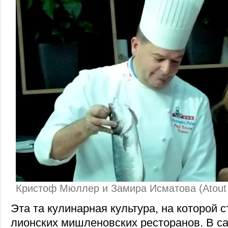
Кристоф Мюллер и Замира Исматова (Atout 
Эта та кулинарная культура, на которой с
лионских мишленовских ресторанов. В с