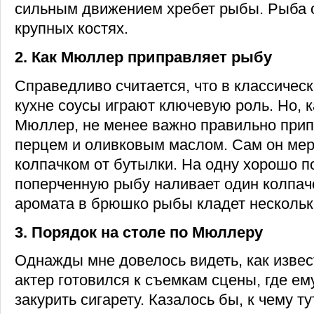
сильным движением хребет рыбы. Рыба о
крупных костях.
2. Как Мюллер приправляет рыбу
Справедливо считается, что в классичес
кухне соусы играют ключевую роль. Но, 
Мюллер, не менее важно правильно прип
перцем и оливковым маслом. Сам он мер
колпачком от бутылки. На одну хорошо 
поперченную рыбу наливает один колпач
аромата в брюшко рыбы кладет несколько
3. Порядок на столе по Мюллеру
Однажды мне довелось видеть, как изве
актер готовился к съемкам сцены, где е
закурить сигарету. Казалось бы, к чему т