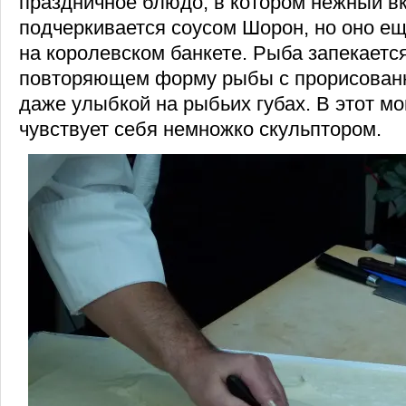
праздничное блюдо, в котором нежный в
подчеркивается соусом Шорон, но оно еще
на королевском банкете. Рыба запекается
повторяющем форму рыбы с прорисован
даже улыбкой на рыбьих губах. В этот м
чувствует себя немножко скульптором.