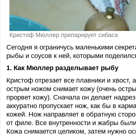
Кристоф Мюллер препарирует сибаса
Сегодня я ограничусь маленькими секрет
рыбы и соусов к ней, которыми поделил
1. Как Мюллер разделывает рыбу
Кристоф отрезает все плавники и хвост, а
острым ножом снимает кожу (очень остр
прорвет кожу). Сначала он делает надрез
аккуратно пропускает нож, как бы в кар
кожей. Нож направляет в обратную сторо
от филе. Все внутренности и жабры был
Кожа снимается целиком, затем нужно ос