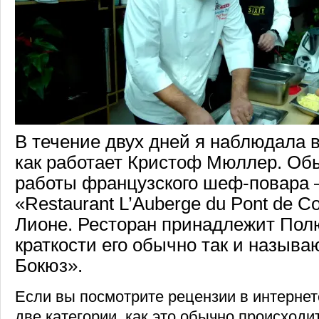
В течение двух дней я наблюдала в
как работает Кристоф Мюллер. Об
работы французского шеф-повара 
«Restaurant L’Auberge du Pont de Co
Лионе. Ресторан принадлежит Пол
краткости его обычно так и называ
Бокюз».
Если вы посмотрите рецензии в интернет
две категории, как это обычно происходит