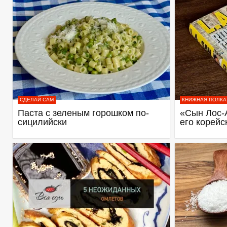
СДЕЛАЙ САМ
КНИЖНАЯ ПОЛКА
Паста с зеленым горошком по-
«Сын Лос-
сицилийски
его корейс