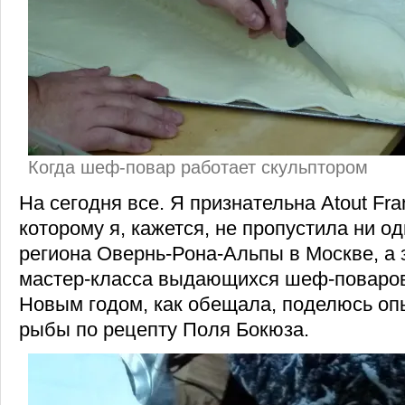
Когда шеф-повар работает скульптором
На сегодня все. Я признательна Atout Fra
которому я, кажется, не пропустила ни о
региона Овернь-Рона-Альпы в Москве, а з
мастер-класса выдающихся шеф-поваров
Новым годом, как обещала, поделюсь оп
рыбы по рецепту Поля Бокюза.