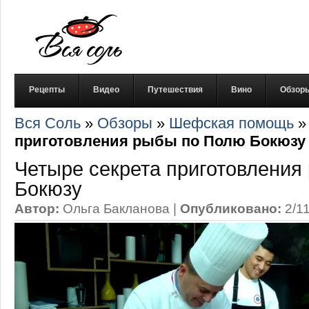
Рецепты
Видео
Путешествия
Вино
Обзор
Вся Соль
»
Обзоры
»
Шефская помощь
приготовления рыбы по Полю Бокюзу
Четыре секрета приготовления
Бокюзу
Автор:
Ольга Бакланова
|
Опубликовано:
2/1