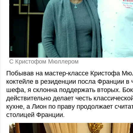
С Кристофом Мюллером
Побывав на мастер-классе Кристофа Мюл
коктейле в резиденции посла Франции в 
шефа, я склонна поддержать вторых. Бо
действительно делает честь классическо
кухне, а Лион по праву продолжает счита
столицей Франции.