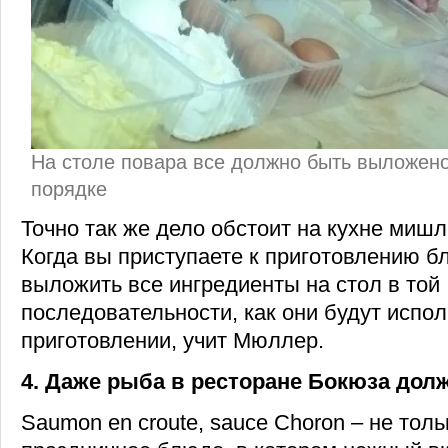
На столе повара все должно быть выложен
порядке
Точно так же дело обстоит на кухне мишл
Когда вы приступаете к приготовлению б
выложить все ингредиенты на стол в той
последовательности, как они будут испол
приготовлении, учит Мюллер.
4. Даже рыба в ресторане Бокюза дол
Saumon en croute, sauce Choron – не тол