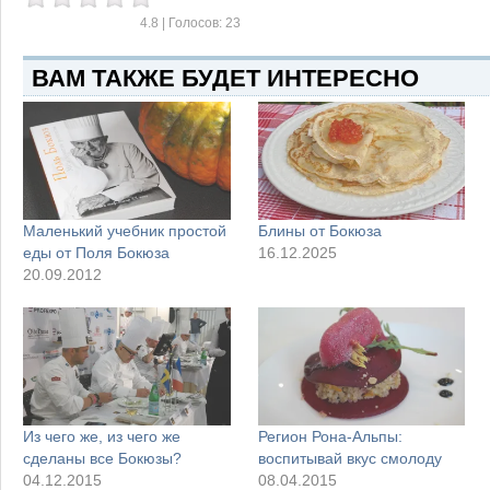
4.8
| Голосов:
23
ВАМ ТАКЖЕ БУДЕТ ИНТЕРЕСНО
Маленький учебник простой
Блины от Бокюза
еды от Поля Бокюза
16.12.2025
20.09.2012
Из чего же, из чего же
Регион Рона-Альпы:
сделаны все Бокюзы?
воспитывай вкус смолоду
04.12.2015
08.04.2015