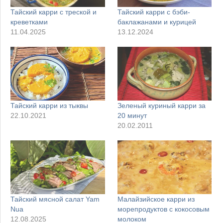
Тайский карри с треской и
Тайский карри с бэби-
креветками
баклажанами и курицей
11.04.2025
13.12.2024
Тайский карри из тыквы
Зеленый куриный карри за
22.10.2021
20 минут
20.02.2011
Тайский мясной салат Yam
Малайзийское карри из
Nua
морепродуктов с кокосовым
12.08.2025
молоком