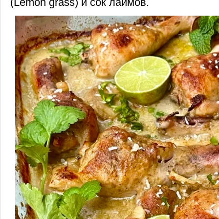
(Lemon grass) и сок лаймов.