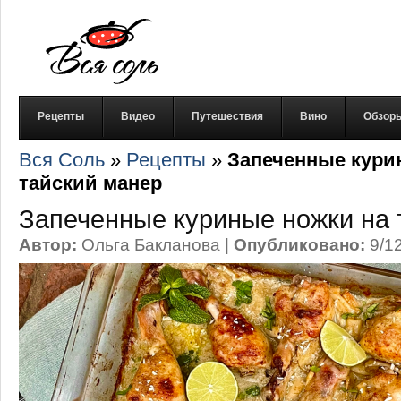
Рецепты
Видео
Путешествия
Вино
Обзор
Вся Соль
»
Рецепты
»
Запеченные кури
тайский манер
Запеченные куриные ножки на 
Автор:
Ольга Бакланова
|
Опубликовано:
9/1