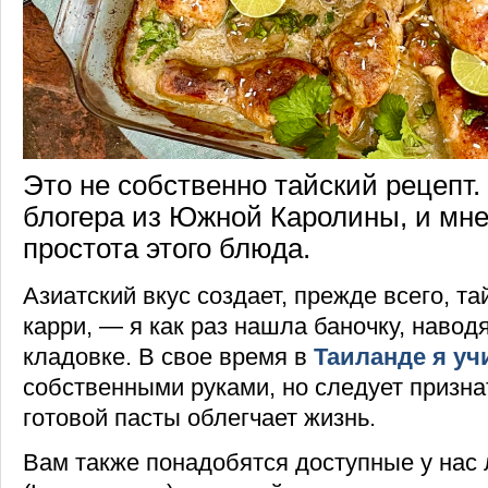
Это не собственно тайский рецепт.
блогера из Южной Каролины, и мн
простота этого блюда.
Азиатский вкус создает, прежде всего, та
карри, — я как раз нашла баночку, навод
кладовке. В свое время в
Таиланде я уч
собственными руками, но следует призна
готовой пасты облегчает жизнь.
Вам также понадобятся доступные у нас 