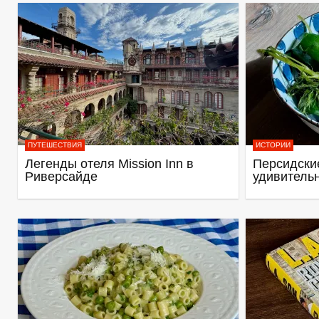
ПУТЕШЕСТВИЯ
ИСТОРИИ
Легенды отеля Mission Inn в
Персидские
Риверсайде
удивитель