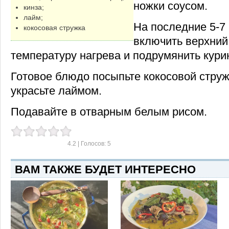
ножки соусом.
кинза;
лайм;
На последние 5-7
кокосовая стружка
включить верхний 
температуру нагрева и подрумянить кури
Готовое блюдо посыпьте кокосовой струж
украсьте лаймом.
Подавайте в отварным белым рисом.
4.2
| Голосов:
5
ВАМ ТАКЖЕ БУДЕТ ИНТЕРЕСНО