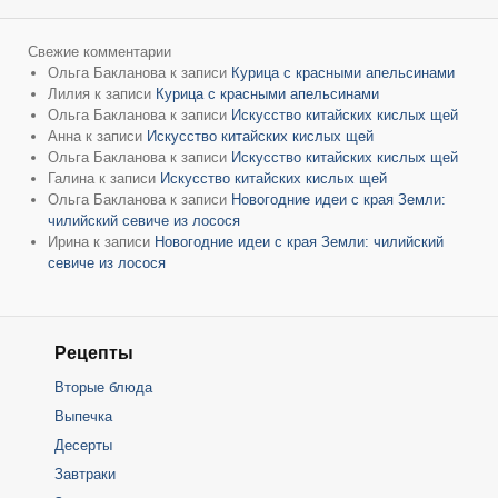
Свежие комментарии
Ольга Бакланова
к записи
Курица с красными апельсинами
Лилия
к записи
Курица с красными апельсинами
Ольга Бакланова
к записи
Искусство китайских кислых щей
Анна
к записи
Искусство китайских кислых щей
Ольга Бакланова
к записи
Искусство китайских кислых щей
Галина
к записи
Искусство китайских кислых щей
Ольга Бакланова
к записи
Новогодние идеи с края Земли:
чилийский севиче из лосося
Ирина
к записи
Новогодние идеи с края Земли: чилийский
севиче из лосося
Рецепты
Вторые блюда
Выпечка
Десерты
Завтраки