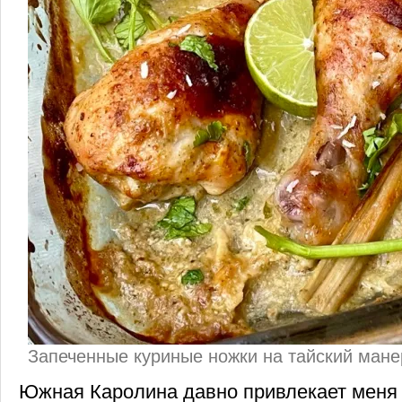
Запеченные куриные ножки на тайский мане
Южная Каролина давно привлекает меня 