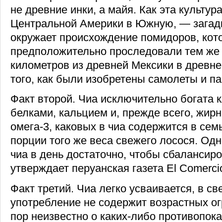
не древние инки, а майя. Как эта культур
Центральной Америки в Южную, — загадка
окружает происхождение помидоров, кот
предположительно проследовали тем же 
километров из древней Мексики в древне
того, как были изобретены самолеты и п
Факт второй. Чиа исключительно богата к
белками, кальцием и, прежде всего, жир
омега-3, каковых в чиа содержится в сем
порции того же веса свежего лосося. Од
чиа в день достаточно, чтобы сбалансиро
утверждает перуанская газета El Comerci
Факт третий. Чиа легко усваивается, в све
употребление не содержит возрастных ог
пор неизвестно о каких-либо противопока