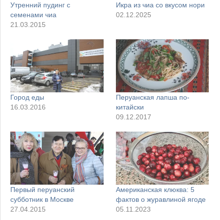
Утренний пудинг с
Икра из чиа со вкусом нори
семенами чиа
02.12.2025
21.03.2015
Город еды
Перуанская лапша по-
16.03.2016
китайски
09.12.2017
Первый перуанский
Американская клюква: 5
субботник в Москве
фактов о журавлиной ягоде
27.04.2015
05.11.2023