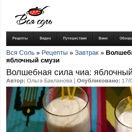
Рецепты
Видео
Путешествия
Вино
Обзор
Вся Соль
»
Рецепты
»
Завтрак
»
Волшебн
яблочный смузи
Волшебная сила чиа: яблочный
Автор:
Ольга Бакланова
|
Опубликовано:
17/