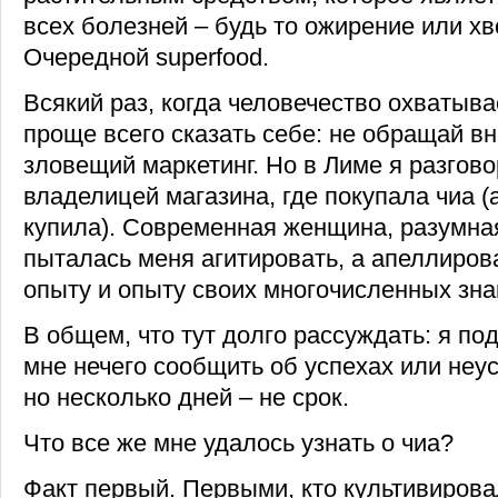
всех болезней – будь то ожирение или хв
Очередной superfood.
Всякий раз, когда человечество охватыв
проще всего сказать себе: не обращай вн
зловещий маркетинг. Но в Лиме я разгово
владелицей магазина, где покупала чиа (а
купила). Современная женщина, разумная
пыталась меня агитировать, а апеллиров
опыту и опыту своих многочисленных зн
В общем, что тут долго рассуждать: я под
мне нечего сообщить об успехах или неус
но несколько дней – не срок.
Что все же мне удалось узнать о чиа?
Факт первый. Первыми, кто культивирова