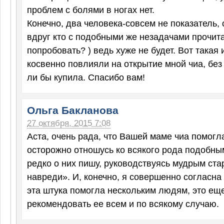
проблем с болями в ногах нет.
Конечно, два человека-совсем не показатель, 
вдруг кто с подобными же незадачами прочита
попробовать? ) ведь хуже не будет. Вот такая 
косвенно повлияли на открытие мной чиа, без 
ли бы купила. Спасибо вам!
Ольга Бакланова
27 октября, 2015 7:08
Аста, очень рада, что Вашей маме чиа помогл
осторожно отношусь ко всякого рода подобны
редко о них пишу, руководствуясь мудрым ст
навреди». И, конечно, я совершенно согласна 
эта штука помогла нескольким людям, это ещ
рекомендовать ее всем и по всякому случаю.