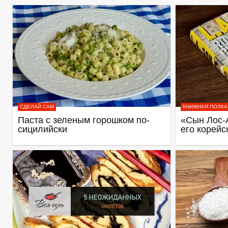
СДЕЛАЙ САМ
КНИЖНАЯ ПОЛКА
Паста с зеленым горошком по-
«Сын Лос-
сицилийски
его корейс