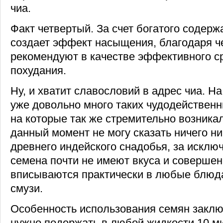
чиа.
Факт четвертый. За счет богатого содерж
создает эффект насыщения, благодаря ч
рекомендуют в качестве эффективного с
похудания.
Ну, и хватит славословий в адрес чиа. Н
уже довольно много таких чудодейственн
на которые так же стремительно возникал
данный момент не могу сказать ничего ни
древнего индейского снадобья, за исключ
семена почти не имеют вкуса и совершен
вписываются практически в любые блюда
смузи.
Особенность использования семян заключ
нужно подержать в любой жидкости 10 ми