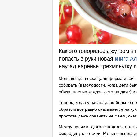
Как это говорилось, «утром в 
попасть в руки новая
книга А
наугад варенье-трехминутку и
Меня всегда восхищали форма и сочны
собирать (в молодости, когда дети б
обязанностью каждое лето на даче) и 
Теперь, когда у нас на даче больше н
образом все равно оказывается на ку
простоте даже сравнить не с чем, оказ
Между прочим, Дюкасс подсказал так
смородину с веточки. Раньше всегда де