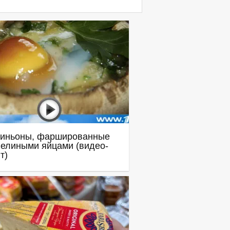
иньоны, фаршированные
елиными яйцами (видео-
т)