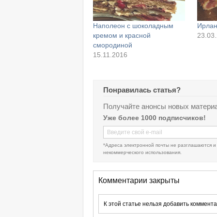
Наполеон с шоколадным
Ирлан
кремом и красной
23.03
смородиной
15.11.2016
Понравилась статья?
Получайте анонсы новых материа
Уже более 1000 подписчиков!
*Адреса электронной почты не разглашаются и
некоммерческого использования.
Комментарии закрыты
К этой статье нельзя добавить коммента