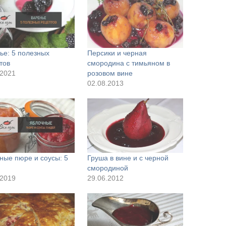
ье: 5 полезных
Персики и черная
тов
смородина с тимьяном в
.2021
розовом вине
02.08.2013
ные пюре и соусы: 5
Груша в вине и с черной
смородиной
.2019
29.06.2012