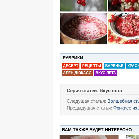
РУБРИКИ
ДЕСЕРТ
РЕЦЕПТЫ
ВАРЕНЬЕ
КРАС
АЛЕН ДЮКАСС
ВКУС ЛЕТА
Серия статей: Вкус лета
Следущая статья:
Волшебная си
Предыдущая статья:
Фрикасе из 
ВАМ ТАКЖЕ БУДЕТ ИНТЕРЕСНО