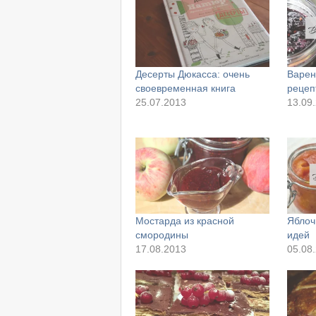
Десерты Дюкасса: очень
Варен
своевременная книга
рецеп
25.07.2013
13.09
Мостарда из красной
Яблоч
смородины
идей
17.08.2013
05.08