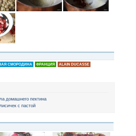
НАЯ СМОРОДИНА
ФРАНЦИЯ
ALAIN DUCASSE
ла домашнего пектина
лисичек с пастой