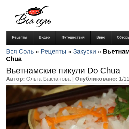
Рецепты
Видео
Путешествия
Вино
Обзор
Вся Соль
»
Рецепты
»
Закуски
»
Вьетнам
Chua
Вьетнамские пикули Do Chua
Автор:
Ольга Бакланова
|
Опубликовано:
1/1