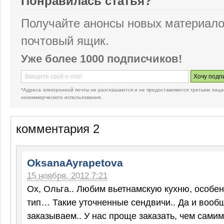
Понравилась статья?
Получайте анонсы новых материало
почтовый ящик.
Уже более 1000 подписчиков!
*Адреса электронной почты не разглашаются и не предоставляются третьим лица
некоммерческого использования.
комментария 2
OksanaAyrapetova
15 ноября, 2012 7:21
Ох, Ольга.. Любим вьетнамскую кухню, особе
тип… Такие уточненные сендвичи.. Да и вооб
заказываем.. У нас проще заказать, чем самим