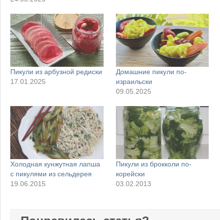
Пикули из арбузной редиски
Домашние пикули по-
17.01.2025
израильски
09.05.2025
Холодная кунжутная лапша
Пикули из брокколи по-
с пикулями из сельдерея
корейски
19.06.2015
03.02.2013