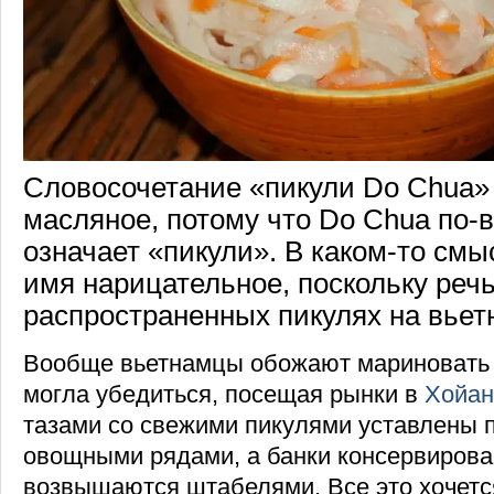
Словосочетание «пикули Do Chua»
масляное, потому что Do Chua по-
означает «пикули». В каком-то смы
имя нарицательное, поскольку реч
распространенных пикулях на вьет
Вообще вьетнамцы обожают мариновать 
могла убедиться, посещая рынки в
Хойан
тазами со свежими пикулями уставлены
овощными рядами, а банки консервирова
возвышаются штабелями. Все это хочется