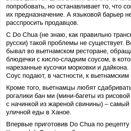
попробовать, но останавливает то, что 
их предназначение. А языковой барьер н
расспросить продавцов.
С Do Chua (не знаю, как правильно транс
русски) такой проблемы не существует. Вс
бывал во вьетнамском ресторане, обращ
блюдечки с кисло-сладким соусом, в кот
нарезанные кусочки морковки и дайкона. 
Соус подают, в частности, к вьетнамским
Кроме того, вьетнамцы любят сдабриват
рогалики бан ми (мини-багеты из рисово
с начинкой из жареной свинины) – самый
уличной еды в Ханое.
Впервые приготовив Do Chua по рецепту 