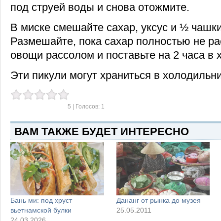
под струей воды и снова отожмите.
В миске смешайте сахар, уксус и ½ чашк
Размешайте, пока сахар полностью не ра
овощи рассолом и поставьте на 2 часа в 
Эти пикули могут храниться в холодильни
5
| Голосов:
1
ВАМ ТАКЖЕ БУДЕТ ИНТЕРЕСНО
Бань ми: под хруст
Дананг от рынка до музея
вьетнамской булки
25.05.2011
24.03.2026