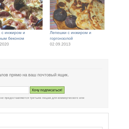
 с инжиром и
Лепешки с инжиром и
ным беконом
горгонзолой
.2020
02.09.2013
лов прямо на ваш почтовый ящик.
 не предоставляются третьим лицам для коммерческого или