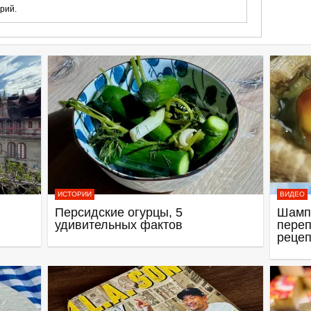
рий.
ИСТОРИИ
ВИДЕО
Персидские огурцы, 5
Шамп
удивительных фактов
переп
рецеп