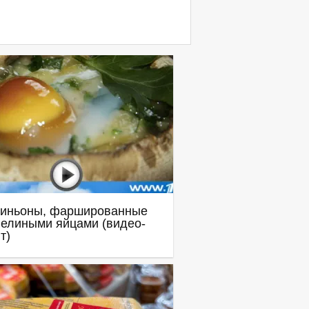
иньоны, фаршированные
елиными яйцами (видео-
т)