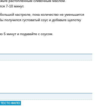
мажьте растопленным сливочным маслом.
тся 7-10 минут.
ебольшой кастрюле, пока количество не уменьшится
обы получился густоватый соус и добавьте щепотку
о 5 минут и подавайте с соусом.
ТЕСТО ФИЛО