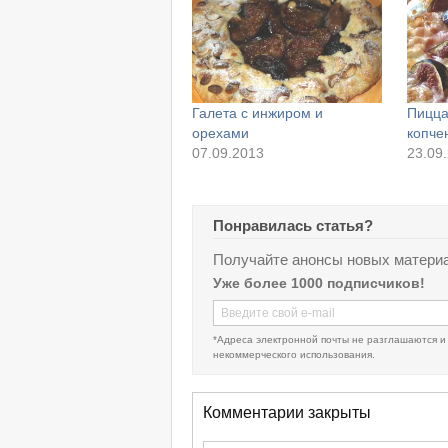
Галета с инжиром и
Пицца
орехами
копче
07.09.2013
23.09
Понравилась статья?
Получайте анонсы новых материа
Уже более 1000 подписчиков!
*Адреса электронной почты не разглашаются и
некоммерческого использования.
Комментарии закрыты