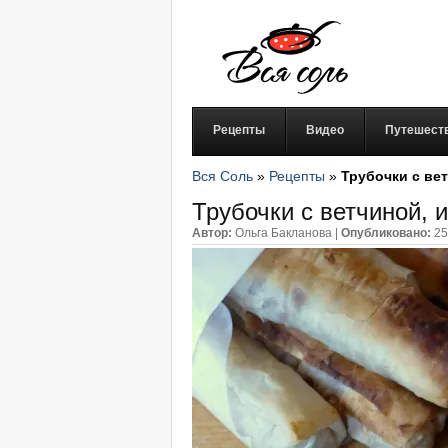
Рецепты
Видео
Путешест
Вся Соль
»
Рецепты
»
Трубочки с ве
Трубочки с ветчиной, 
Автор:
Ольга Бакланова
|
Опубликовано:
25