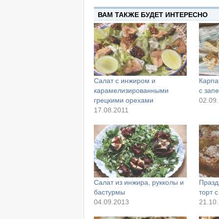
ВАМ ТАКЖЕ БУДЕТ ИНТЕРЕСНО
Салат с инжиром и
Карпа
карамелизированными
с зап
грецкими орехами
02.09
17.08.2011
Салат из инжира, рукколы и
Празд
бастурмы
торт 
04.09.2013
21.10