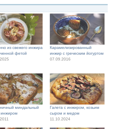
ччо из свежего инжира
Карамелизированный
еченной фетой
инжир с греческим йогуртом
.2025
07.09.2016
ничный миндальный
Галета с инжиром, козьим
с инжиром
сыром и медом
.2011
11.10.2024