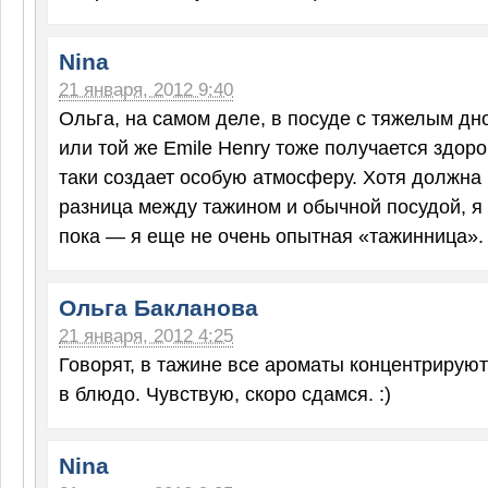
Nina
21 января, 2012 9:40
Ольга, на самом деле, в посуде с тяжелым дно
или той же Emile Henry тоже получается здоро
таки создает особую атмосферу. Хотя должна
разница между тажином и обычной посудой, 
пока — я еще не очень опытная «тажинница». Н
Ольга Бакланова
21 января, 2012 4:25
Говорят, в тажине все ароматы концентрирую
в блюдо. Чувствую, скоро сдамся. :)
Nina