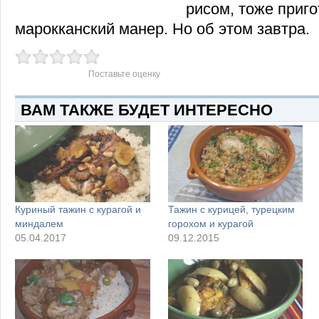
рисом, тоже приг
марокканский манер. Но об этом завтра.
Поставьте оценку
ВАМ ТАКЖЕ БУДЕТ ИНТЕРЕСНО
Куриный тажин с курагой и
Тажин с курицей, турецким
миндалем
горохом и курагой
05.04.2017
09.12.2015