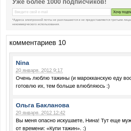
Уже более 1000 подписчиков!
*Адреса электронной почты не разглашаются и не предоставляются третьим лица
некоммерческого использования.
комментариев 10
Nina
20 января, 2012 9:17
Очень люблю тажины (и марокканскую еду во
готовлю их, тем больше влюбляюсь :)
Ольга Бакланова
20 января, 2012 12:42
Вы меня опасно искушаете, Нина! Тут еще му
от времени: «Купи тажин». :)