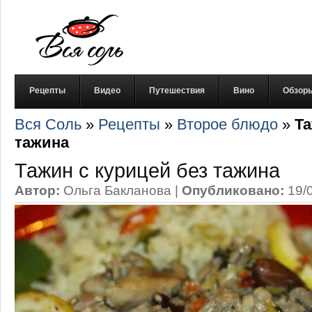
Рецепты
Видео
Путешествия
Вино
Обзор
Вся Соль
»
Рецепты
»
Второе блюдо
»
Та
тажина
Тажин с курицей без тажина
Автор:
Ольга Бакланова
|
Опубликовано:
19/