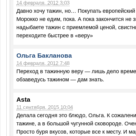
14 февраля, 2012 3:03
Давно хочу тажин, но… Покупать европейский 
Морокко не едим, пока. А пока закончится не 
надыбаете тажин с приемлемой ценой, свистн
переходите быстрее в «веру»
Ольга Бакланова
14 февраля, 2012 7:48
Переход в тажинную веру — лишь дело времен
обзаведусь тажином — дам знать.
Asta
11 сентября, 2015 10:04
Делала сегодня это блюдо, Ольга. К сожалени
тажине, а в большой чугунной сковороде. Оче
Просто буря вкусов, которые все к месту. И м