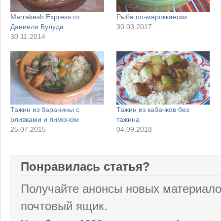
Marrakesh Express от
Рыба по-мароккански
Даниеля Булуда
30.03.2017
30.11.2014
Тажин из баранины с
Тажин из кабачков без
оливками и лимоном
тажина
25.07.2015
04.09.2018
Понравилась статья?
Получайте анонсы новых материало
почтовый ящик.