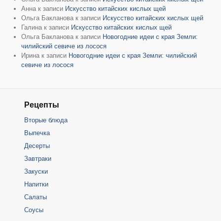
Анна
к записи
Искусство китайских кислых щей
Ольга Бакланова
к записи
Искусство китайских кислых щей
Галина
к записи
Искусство китайских кислых щей
Ольга Бакланова
к записи
Новогодние идеи с края Земли:
чилийский севиче из лосося
Ирина
к записи
Новогодние идеи с края Земли: чилийский
севиче из лосося
Рецепты
Вторые блюда
Выпечка
Десерты
Завтраки
Закуски
Напитки
Салаты
Соусы