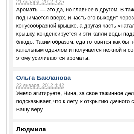
21 января, 2012 9:25
Ароматы — это да, но главное в другом. В та
поднимается вверх, и часть его выходит через
конусообразной крышке, а другая часть «ната
крышку, конденсируется и эти капли воды пад
блюдо. Таким образом, еда готовится как бы 
капельным одеялом и получается нежной и соч
этому усиливаются ароматы.
Ольга Бакланова
22 января, 2012 4:42
Умело агитируете, Нина, за свое тажинное дело
подсказывает, что к лету, к открытию дачного 
Вашу веру.
Людмила