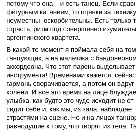
потому что она – и есть танец. Если срав
фигурным катанием, то оценки за техник
неуместны, оскорбительны. Есть только т
страсть, ритм под совершенно изумител
аргентинского квартета.
В какой-то момент я поймала себя на том
танцующих, а на мальчика с бандонеоном
аккордеона. Что этот парень выделывает
инструмента! Временами кажется, сейчас 
гармонь сворачивается, а потом он вдруг
колени. И все это время на лице блужда
улыбка, как будто это чудо исходит не от 
сидит себе и, как мы, из зала, наблюдает
страстями на сцене. Но и на лицах танц
равнодушие к тому, что творят их тела. Та