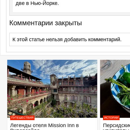
две в Нью-Йорке.
Комментарии закрыты
К этой статье нельзя добавить комментарий.
ПУТЕШЕСТВИЯ
ИСТОРИИ
Легенды отеля Mission Inn в
Персидские