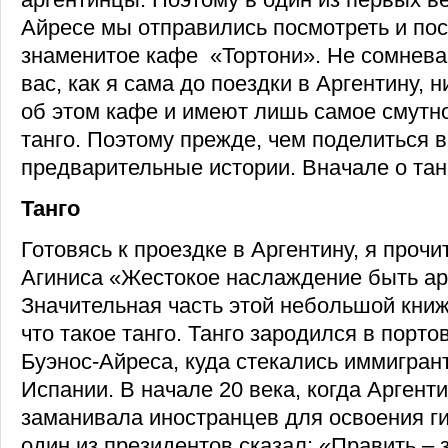
Айресе мы отправились посмотреть и пос
знаменитое кафе «Тортони». Не сомневаю
вас, как я сама до поездки в Аргентину, 
об этом кафе и имеют лишь самое смутн
танго. Поэтому прежде, чем поделиться 
предварительные истории. Вначале о тан
Танго
Готовясь к проездке в Аргентину, я проч
Агиниса «Жестокое наслаждение быть ар
Значительная часть этой небольшой книж
что такое танго. Танго зародился в порт
Буэнос-Айреса, куда стекались иммигран
Испании. В начале 20 века, когда Аргент
заманивала иностранцев для освоения ги
один из президентов сказал: «Править – 