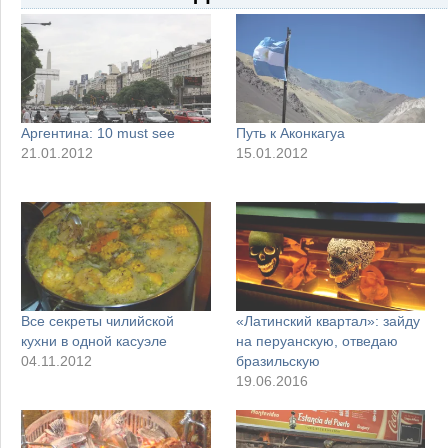
Аргентина: 10 must see
Путь к Аконкагуа
21.01.2012
15.01.2012
Все секреты чилийской
«Латинский квартал»: зайду
кухни в одной касуэле
на перуанскую, отведаю
04.11.2012
бразильскую
19.06.2016