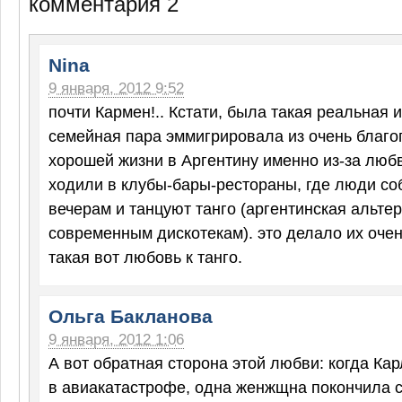
комментария 2
Nina
9 января, 2012 9:52
почти Кармен!.. Кстати, была такая реальная 
семейная пара эммигрировала из очень благо
хорошей жизни в Аргентину именно из-за любви
ходили в клубы-бары-рестораны, где люди со
вечерам и танцуют танго (аргентинская альте
современным дискотекам). это делало их оче
такая вот любовь к танго.
Ольга Бакланова
9 января, 2012 1:06
А вот обратная сторона этой любви: когда Ка
в авиакатастрофе, одна женжщна покончила с