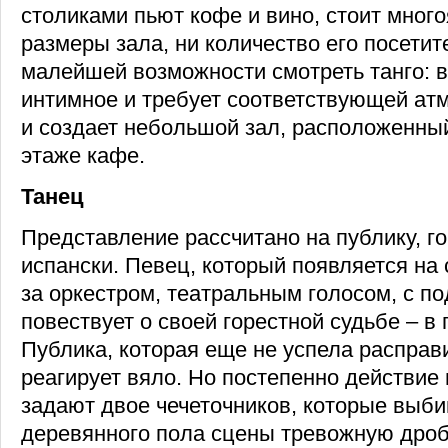
столиками пьют кофе и вино, стоит много
размеры зала, ни количество его посетит
малейшей возможности смотреть танго: в
интимное и требует соответствующей атм
и создает небольшой зал, расположенны
этаже кафе.
Танец
Представление рассчитано на публику, г
испански. Певец, который появляется на 
за оркестром, театральным голосом, с п
повествует о своей горестной судьбе – в 
Публика, которая еще не успела расправ
реагирует вяло. Но постепенно действие 
задают двое чечеточников, которые выби
деревянного пола сцены тревожную дробь