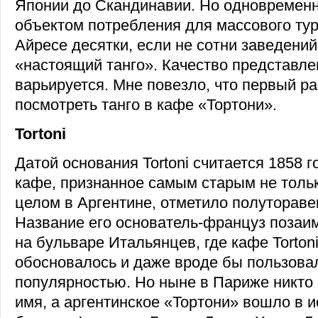
Японии до Скандинавии. Но одновременн
объектом потребления для массового тур
Айресе десятки, если не сотни заведени
«настоящий танго». Качество представле
варьируется. Мне повезло, что первый ра
посмотреть танго в кафе «Тортони».
Tortoni
Датой основания Tortoni считается 1858 г
кафе, признанное самым старым не только
целом в Аргентине, отметило полутораве
Название его основатель-француз позаи
на бульваре Итальянцев, где кафе Torton
обосновалось и даже вроде бы пользова
популярностью. Но ныне в Париже никто 
имя, а аргентинское «Тортони» вошло в 