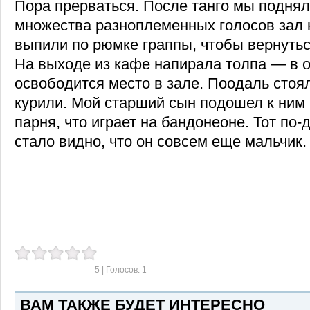
Пора прерваться. После танго мы поднял
множества разноплеменных голосов зал 
выпили по рюмке граппы, чтобы вернуться
На выходе из кафе напирала толпа — в о
освободится место в зале. Поодаль стоя
курили. Мой старший сын подошел к ним 
парня, что играет на бандонеоне. Тот по-
стало видно, что он совсем еще мальчик.
5
| Голосов:
1
ВАМ ТАКЖЕ БУДЕТ ИНТЕРЕСНО