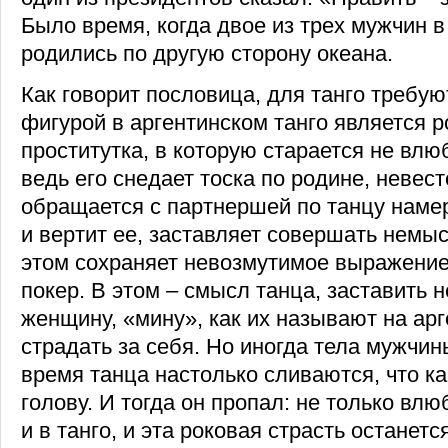
Было время, когда двое из трех мужчин 
родились по другую сторону океана.
Как говорит пословица, для танго требую
фигурой в аргентинском танго является 
проститутка, в которую старается не влю
ведь его снедает тоска по родине, невест
обращается с партнершей по танцу намер
и вертит ее, заставляет совершать немы
этом сохраняет невозмутимое выражение 
покер. В этом – смысл танца, заставить 
женщину, «мину», как их называют на ар
страдать за себя. Но иногда тела мужчи
время танца настолько сливаются, что к
голову. И тогда он пропал: не только влю
и в танго, и эта роковая страсть останетс