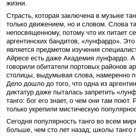
жизни.
Страсть, которая заключена в музыке тан
только движением, но и словом. Слова т
непосвященному, потому что их питает с
аргентинских бандитов, «лунфардо». Эт
является предметом изучения специалист
Айресе есть даже Академия лунфардо. А 
говорили обитатели портовых районов ар
столицы, выдумывая слова, намеренно п
Дело дошло до того, что одна из аргенти
диктатур даже пыталась запретить «лунф
танго: бог его знает, о чем они там поют.
только укрепили мистическую популярнос
Сегодня популярность танго во всем мир
больше, чем сто лет назад; школы танго 