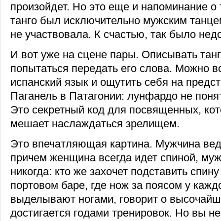
произойдет. Но это еще и напоминание о 
танго был исключительно мужским танце
не участвовала. К счастью, так было нед
И вот уже на сцене пары. Описывать танг
попытаться передать его слова. Можно в
испанский язык и ощутить себя на предст
Паганель в Патагонии: лунфардо не поня
Это секретный код для посвященных, кот
мешает наслаждаться зрелищем.
Это впечатляющая картина. Мужчина вед
причем женщина всегда идет спиной, муж
никогда: кто же захочет подставить спину
портовом баре, где нож за поясом у каждо
выделывают ногами, говорит о высочайше
достигается годами тренировок. Но вы не