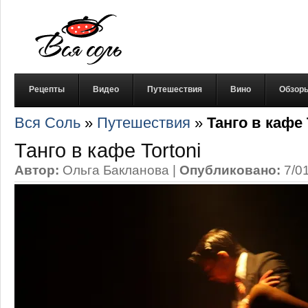
Рецепты
Видео
Путешествия
Вино
Обзор
Вся Соль
»
Путешествия
»
Танго в кафе 
Танго в кафе Tortoni
Автор:
Ольга Бакланова
|
Опубликовано:
7/0