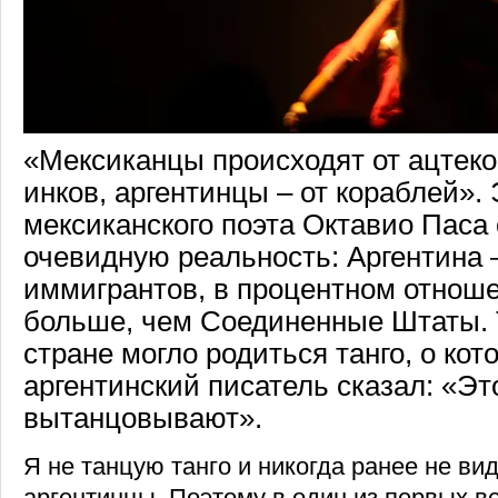
«Мексиканцы происходят от ацтеко
инков, аргентинцы – от кораблей».
мексиканского поэта Октавио Паса
очевидную реальность: Аргентина 
иммигрантов, в процентном отнош
больше, чем Соединенные Штаты. Т
стране могло родиться танго, о кот
аргентинский писатель сказал: «Эт
вытанцовывают».
Я не танцую танго и никогда ранее не вид
аргентинцы. Поэтому в один из первых ве