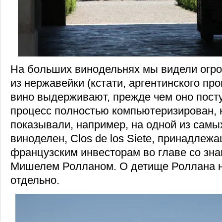
На больших винодельнях мы видели огр
из нержавейки (кстати, аргентинского про
вино выдерживают, прежде чем оно посту
процесс полностью компьютеризирован, к
показывали, например, на одной из сам
виноделен, Clos de los Siete, принадлеж
французским инвесторам во главе со зн
Мишелем Ролланом. О детище Роллана н
отдельно.