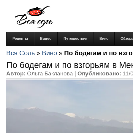
Рецепты
Видео
Путешествия
Вино
Обзор
Вся Соль
»
Вино
»
По бодегам и по взг
По бодегам и по взгорьям в Ме
Автор:
Ольга Бакланова
|
Опубликовано:
11/