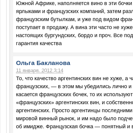
Южной Африке, наполняется вино в эти бочки
ярлыками и французских компаний, затем раз
французским бутылкам, и уже под видом фран
поступает в продажу. А вина эти часто не хуже
настоящих бургундских, бордо и проч. Все по
гарантия качества
Ольга Бакланова
11 января, 2012 3:14
То, что качество аргентинских вин не хуже, а 
французских, — в этом мы убедились лично и н
касается французских бочек, то их используют
«французских» аргентинских вин, и собственн
аргентинских. Просто аргентинцы последними
мировой винный рынок, и им надо было подче
об имидже. Французская бочка — понятный и