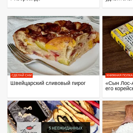
СДЕЛАЙ САМ
КНИЖНАЯ ПОЛКА
Швейцарский сливовый пирог
«Сын Лос-
его корейс