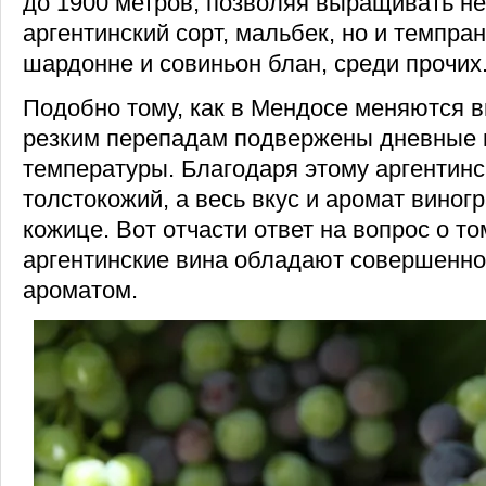
до 1900 метров, позволяя выращивать не
аргентинский сорт, мальбек, но и темпран
шардонне и совиньон блан, среди прочих
Подобно тому, как в Мендосе меняются в
резким перепадам подвержены дневные 
температуры. Благодаря этому аргентин
толстокожий, а весь вкус и аромат виног
кожице. Вот отчасти ответ на вопрос о то
аргентинские вина обладают совершенн
ароматом.