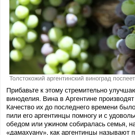
Толстокожий аргентинский виноград поспеет
Прибавьте к этому стремительно улучша
виноделия. Вина в Аргентине производят
Качество их до последнего времени было
пили его аргентинцы помногу и с удоволь
обедом или ужином собиралась семья, на
«дамахуану», как аргентинцы называют 