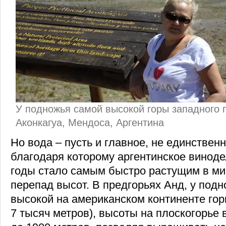
У подножья самой высокой горы западного 
Аконкагуа, Мендоса, Аргентина
Но вода – пусть и главное, не единствен
благодаря которому аргентинское виноде
годы стало самым быстро растущим в ми
перепад высот. В предгорьях Анд, у под
высокой на американском континенте гор
7 тысяч метров), высоты на плоскогорье 