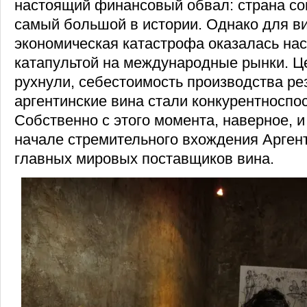
настоящий финансовый обвал: страна с
самый большой в истории. Однако для в
экономическая катастрофа оказалась на
катапультой на международные рынки. Ц
рухнули, себестоимость производства рез
аргентинские вина стали конкурентноспо
Собственно с этого момента, наверное, и
начале стремительного вхождения Арген
главных мировых поставщиков вина.