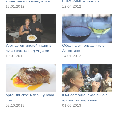
аргентинского виноделия
EUROWINE & Friends
13.01.2012
12.04.2012
Урок аргентинской кухни в
Обед на винограднике в
лучах заката над Андами
Аргентине
10.01.2012
14.01.2012
Аргентинское мясо – y nada
Южноафриканское вино с
mas
ароматом маракуйи
02.10.2013
01.06.2013