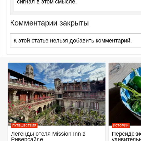
сигнал в этом смысле.
Комментарии закрыты
К этой статье нельзя добавить комментарий.
ПУТЕШЕСТВИЯ
ИСТОРИИ
Легенды отеля Mission Inn в
Персидские
Риверсайде
удивитель