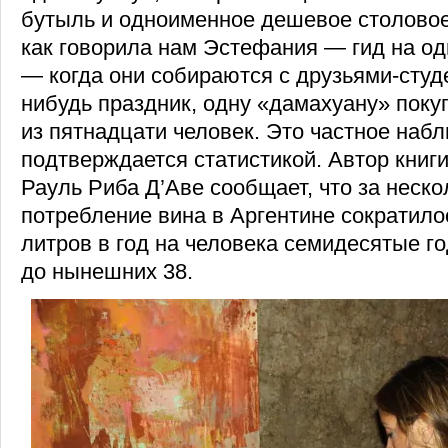
бутыль и одноименное дешевое столовое
как говорила нам Эстефания — гид на од
— когда они собираются с друзьями-студ
нибудь праздник, одну «дамахуану» пок
из пятнадцати человек. Это частное наб
подтверждается статистикой. Автор книги
Рауль Риба Д’Аве сообщает, что за неско
потребление вина в Аргентине сократилос
литров в год на человека семидесятые г
до нынешних 38.