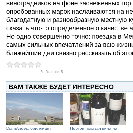
виноградников на фоне заснеженных гор,
опробованных марок наслаиваются на н
благодатную и разнообразную местную к
сказать что-то определенное о качестве а
Но одно совершенно точно: поездка в Ме
самых сильных впечатлений за всю жизн
ближайшие дни связно рассказать об это
5
| Голосов:
5
ВАМ ТАКЖЕ БУДЕТ ИНТЕРЕСНО
DiamAndes, бриллиант
Нортон показал вина на