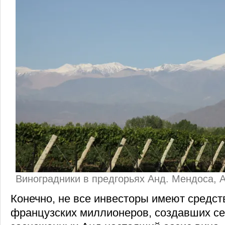
Виноградники в предгорьях Анд. Мендоса, 
Конечно, не все инвесторы имеют средст
французских миллионеров, создавших се