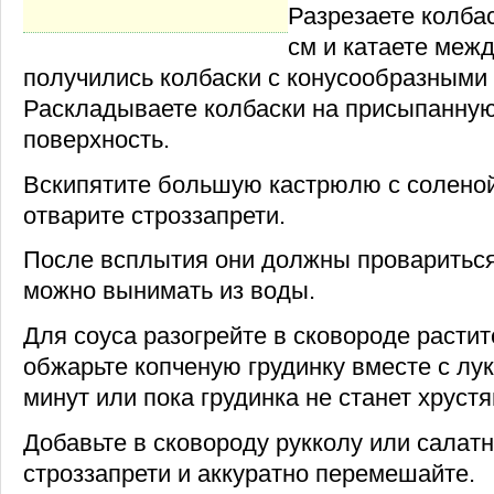
Разрезаете колбас
см и катаете меж
получились колбаски с конусообразными
Раскладываете колбаски на присыпанну
поверхность.
Вскипятите большую кастрюлю с соленой
отварите строззапрети.
После всплытия они должны провариться
можно вынимать из воды.
Для соуса разогрейте в сковороде расти
обжарьте копченую грудинку вместе с лук
минут или пока грудинка не станет хруст
Добавьте в сковороду рукколу или салатн
строззапрети и аккуратно перемешайте.