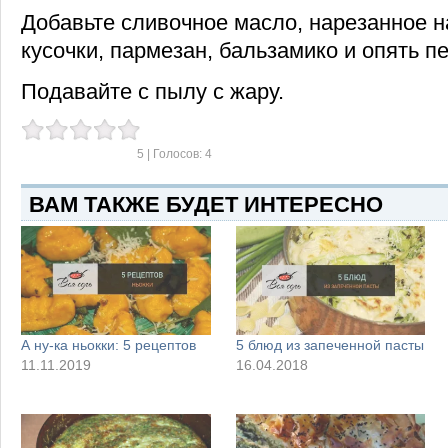
Добавьте сливочное масло, нарезанное 
кусочки, пармезан, бальзамико и опять 
Подавайте с пылу с жару.
5
| Голосов:
4
ВАМ ТАКЖЕ БУДЕТ ИНТЕРЕСНО
А ну-ка ньокки: 5 рецептов
5 блюд из запеченной пасты
11.11.2019
16.04.2018