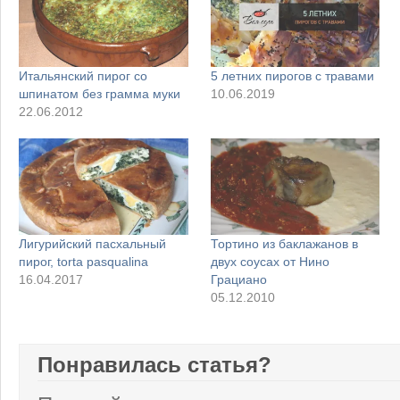
Итальянский пирог со
5 летних пирогов с травами
шпинатом без грамма муки
10.06.2019
22.06.2012
Лигурийский пасхальный
Тортино из баклажанов в
пирог, torta pasqualina
двух соусах от Нино
16.04.2017
Грациано
05.12.2010
Понравилась статья?