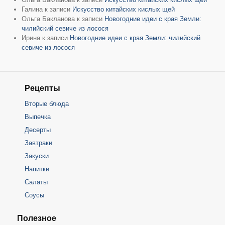
Галина
к записи
Искусство китайских кислых щей
Ольга Бакланова
к записи
Новогодние идеи с края Земли:
чилийский севиче из лосося
Ирина
к записи
Новогодние идеи с края Земли: чилийский
севиче из лосося
Рецепты
Вторые блюда
Выпечка
Десерты
Завтраки
Закуски
Напитки
Салаты
Соусы
Полезное