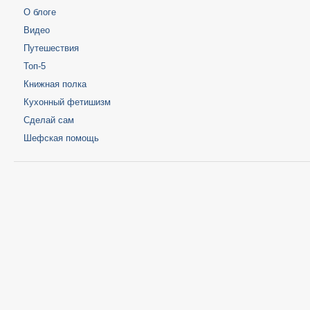
О блоге
Видео
Путешествия
Топ-5
Книжная полка
Кухонный фетишизм
Сделай сам
Шефская помощь