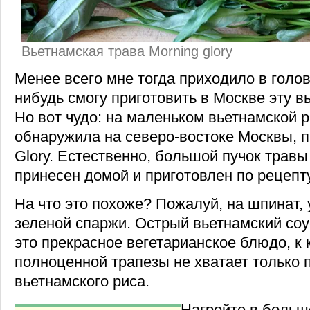
Вьетнамская трава Morning glory
Менее всего мне тогда приходило в голову
нибудь смогу приготовить в Москве эту в
Но вот чудо: на маленьком вьетнамской р
обнаружила на северо-востоке Москвы, п
Glory. Естественно, большой пучок травы
принесен домой и приготовлен по рецепт
На что это похоже? Пожалуй, на шпинат, 
зеленой спаржи. Острый вьетнамский соу
это прекрасное вегетарианское блюдо, к 
полноценной трапезы не хватает только 
вьетнамского риса.
Нагрейте в больш