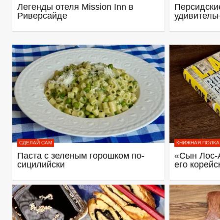
Легенды отеля Mission Inn в
Персидские
Риверсайде
удивитель
СДЕЛАЙ САМ
КНИЖНАЯ ПОЛКА
Паста с зеленым горошком по-
«Сын Лос-
сицилийски
его корейс