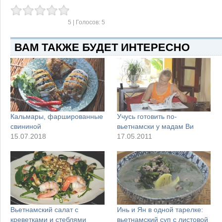
5
| Голосов:
5
ВАМ ТАКЖЕ БУДЕТ ИНТЕРЕСНО
Кальмары, фаршированные
Учусь готовить по-
свининой
вьетнамски у мадам Ви
15.07.2018
17.05.2011
Вьетнамский салат c
Инь и Ян в одной тарелке:
креветками и стеблями
вьетнамский суп с листовой