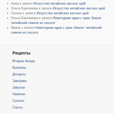
Анна
к записи
Искусство китайских кислых щей
Ольга Бакланова
к записи
Искусство китайских кислых щей
Галина
к записи
Искусство китайских кислых щей
Ольга Бакланова
к записи
Новогодние идеи с края Земли:
чилийский севиче из лосося
Ирина
к записи
Новогодние идеи с края Земли: чилийский
севиче из лосося
Рецепты
Вторые блюда
Выпечка
Десерты
Завтраки
Закуски
Напитки
Салаты
Соусы