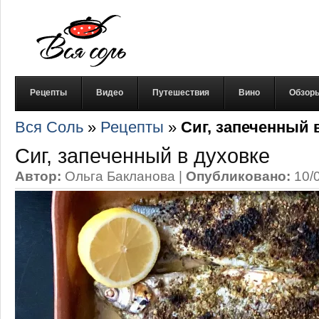
Рецепты
Видео
Путешествия
Вино
Обзор
Вся Соль
»
Рецепты
»
Сиг, запеченный 
Сиг, запеченный в духовке
Автор:
Ольга Бакланова
|
Опубликовано:
10/