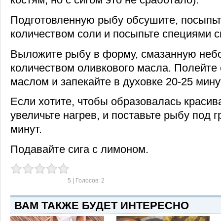
Подготовленную рыбу обсушите, посыпь
количеством соли и посыпьте специями с
Выложите рыбу в форму, смазанную не
количеством оливкового масла. Полейте
маслом и запекайте в духовке 20-25 мину
Если хотите, чтобы образовалась красива
увеличьте нагрев, и поставьте рыбу под г
минут.
Подавайте сига с лимоном.
5
| Голосов:
2
ВАМ ТАКЖЕ БУДЕТ ИНТЕРЕСНО