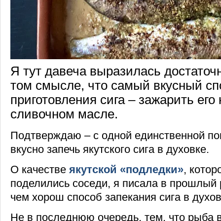
Я тут давеча выразилась достаточн
том смысле, что самый вкусный сп
приготовления сига – зажарить его 
сливочном масле.
Подтверждаю – с одной единственной по
вкусно запечь якутского сига в духовке.
О качестве
якутской «подледки»
, кото
поделились соседи, я писала в прошлый р
чем хорош способ запекания сига в духов
Не в последнюю очередь, тем, что рыба 