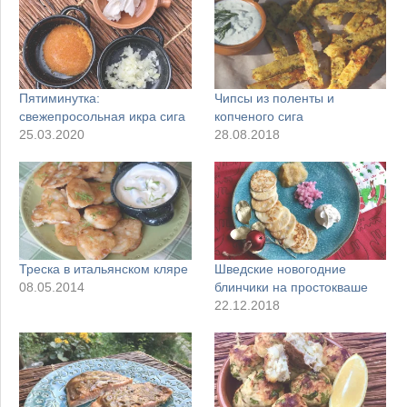
Пятиминутка:
Чипсы из поленты и
свежепросольная икра сига
копченого сига
25.03.2020
28.08.2018
Треска в итальянском кляре
Шведские новогодние
08.05.2014
блинчики на простокваше
22.12.2018