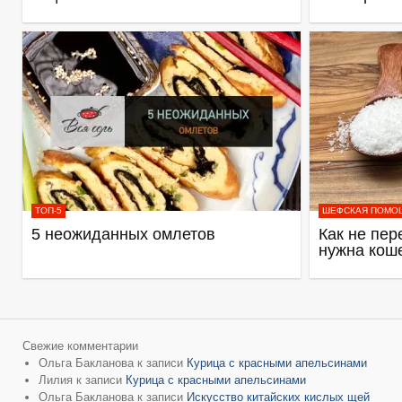
ТОП-5
ШЕФСКАЯ ПОМО
5 неожиданных омлетов
Как не пер
нужна кош
Свежие комментарии
Ольга Бакланова
к записи
Курица с красными апельсинами
Лилия
к записи
Курица с красными апельсинами
Ольга Бакланова
к записи
Искусство китайских кислых щей