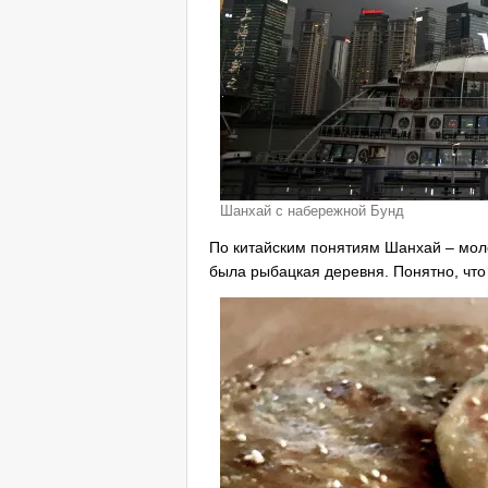
Шанхай с набережной Бунд
По китайским понятиям Шанхай – моло
была рыбацкая деревня. Понятно, что