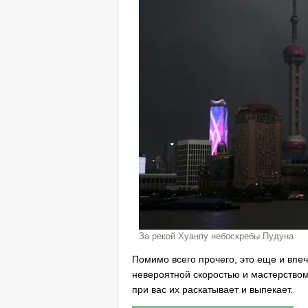
За рекой Хуанпу небоскребы Пудуна
Помимо всего прочего, это еще и впе
невероятной скоростью и мастерством
при вас их раскатывает и выпекает.