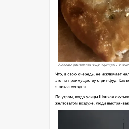
Хорошо разломить еще горячую лепешку
Что, в свою очередь, не исключает на
это по преимуществу стрит-фуд. Как в
я пекла сегодня.
По утрам, когда улицы Шанхая окутыва
желтоватом воздухе, люди выстраива