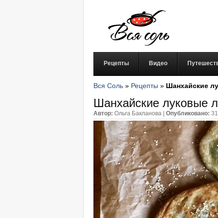
Рецепты
Видео
Путешест
Вся Соль
»
Рецепты
»
Шанхайские л
Шанхайские луковые 
Автор:
Ольга Бакланова
|
Опубликовано:
31