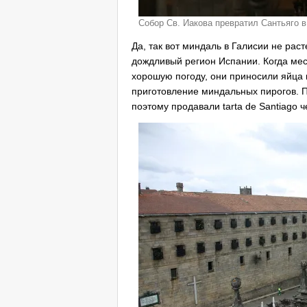
Собор Св. Иакова превратил Сантьяго 
Да, так вот миндаль в Галисии не рас
дождливый регион Испании. Когда мес
хорошую погоду, они приносили яйца 
приготовление миндальных пирогов. П
поэтому продавали tarta de Santiago 