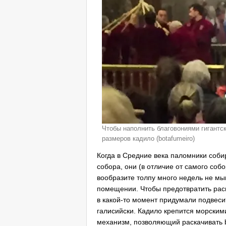
Чтобы наполнить благовониями гигантск
размеров кадило (botafumeiro)
Когда в Средние века паломники соб
собора, они (в отличие от самого со
вообразите толпу много недель не мы
помещении. Чтобы предотвратить рас
в какой-то момент придумали подвесит
галисийски. Кадило крепится морским
механизм, позволяющий раскачивать b