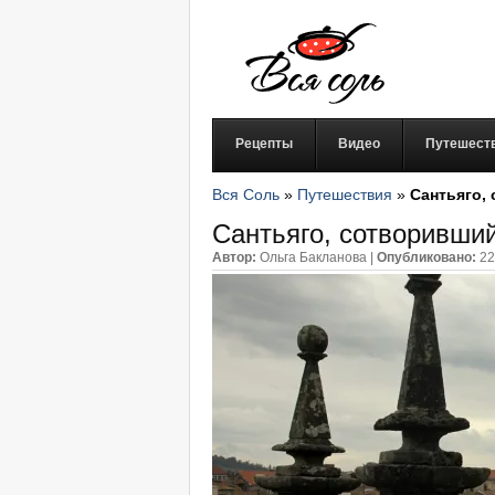
Рецепты
Видео
Путешест
Вся Соль
»
Путешествия
»
Сантьяго,
Сантьяго, сотворивши
Автор:
Ольга Бакланова
|
Опубликовано:
22