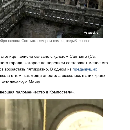
йро назвал Сантьяго «морем камня, вздыбленного
 столице Галисии связано с культом Сантьяго (Св.
него города, которое по переписи составляет менее ста
ов возрастать пятикратно. В одном из
предыдущих
вала о том, как мощи апостола оказались в этих краях
в католическую Мекку.
совершая паломничество в Компостелу».