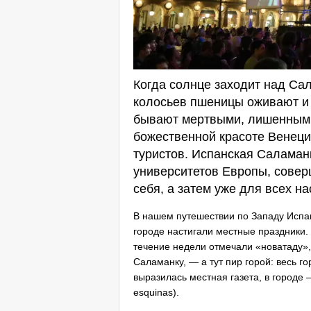
Когда солнце заходит над Са
колосьев пшеницы оживают и 
бывают мертвыми, лишенными
божественной красоте Венеци
туристов. Испанская Саламан
университетов Европы, совер
себя, а затем уже для всех на
В нашем путешествии по Западу Испан
городе настигали местные праздники.
течение недели отмечали «новатаду»,
Саламанку, — а тут пир горой: весь г
выразилась местная газета, в городе – 
esquinas).