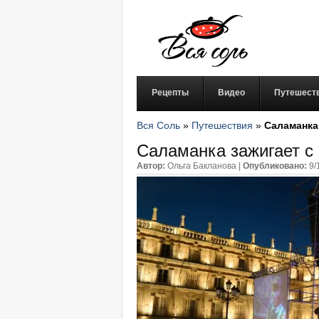
Рецепты
Видео
Путешест
Вся Соль
»
Путешествия
»
Саламанка
Саламанка зажигает с 
Автор:
Ольга Бакланова
|
Опубликовано:
9/