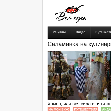
Рецепты
Видео
Путешест
Саламанка на кулинар
Хамон, или вся сила в пяти ж
НА МОЙ ВКУС
ПУТЕШЕСТВИЯ
АНДА