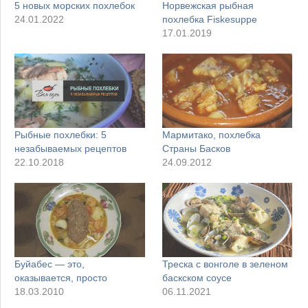
5 новых морских похлебок
Норвежская рыбная
24.01.2022
похлебка Fiskesuppe
17.01.2019
Рыбные похлебки: 5
Мармитако, похлебка
незабываемых рецептов
Страны Басков
22.10.2018
24.09.2012
Буйабес — это,
Треска с вонголе в зеленом
оказывается, просто
баскском соусе
18.03.2010
06.11.2021