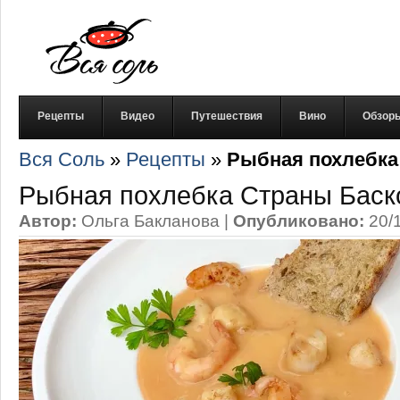
Рецепты
Видео
Путешествия
Вино
Обзор
Вся Соль
»
Рецепты
»
Рыбная похлебка
Рыбная похлебка Страны Баск
Автор:
Ольга Бакланова
|
Опубликовано:
20/