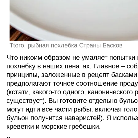
Ttoro, рыбная похлебка Страны Басков
Что никоим образом не умаляет попытки 
похлебку в наших пенатах. Главное – со
принципы, заложенные в рецепт басками
предполагают точное соотношение проду
(кстати, какого-то одного, канонического 
существует). Вы готовите отдельно бульо
могут идти все части рыбы, включая голов
бульон получится наваристей). Я использ
креветки и морские гребешки.