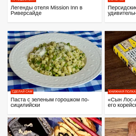
Легенды отеля Mission Inn в
Персидские
Риверсайде
удивитель
СДЕЛАЙ САМ
КНИЖНАЯ ПОЛКА
Паста с зеленым горошком по-
«Сын Лос-
сицилийски
его корейс