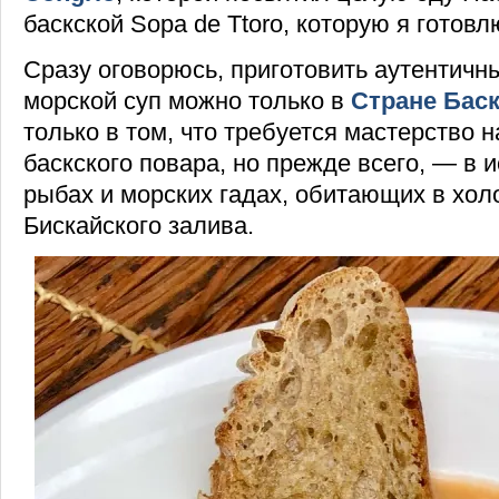
баскской Sopa de Ttoro, которую я готовл
Сразу оговорюсь, приготовить аутентичн
морской суп можно только в
Стране Бас
только в том, что требуется мастерство 
баскского повара, но прежде всего, — в 
рыбах и морских гадах, обитающих в хо
Бискайского залива.