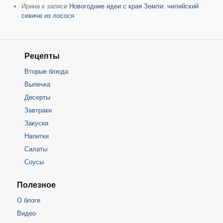
Ирина
к записи
Новогодние идеи с края Земли: чилийский
севиче из лосося
Рецепты
Вторые блюда
Выпечка
Десерты
Завтраки
Закуски
Напитки
Салаты
Соусы
Полезное
О блоге
Видео