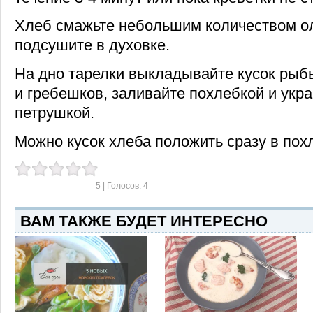
Хлеб смажьте небольшим количеством ол
подсушите в духовке.
На дно тарелки выкладывайте кусок рыбы
и гребешков, заливайте похлебкой и укр
петрушкой.
Можно кусок хлеба положить сразу в пох
5
| Голосов:
4
ВАМ ТАКЖЕ БУДЕТ ИНТЕРЕСНО