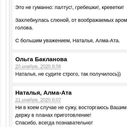
Это не гуманно: палтус!, гребешки!, креветки!
Захлебнулась слюной, от воображаемых аром
голова.
С большим уважением, Наталья, Алма-Ата.
Ольга Бакланова
20 ноября, 2020 8:56
Наталья, не судите строго, так получилось))
Наталья, Алма-Ата
21 ноября, 2020 6:07
Ни в коем случае не сужу, восторгаюсь Вашим
держу в планах приготовление!
Спасибо, всегда познавательно!