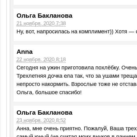
Ольга Бакланова
21 ноября, 2020 7:38
Ну, вот, напросилась на комплимент)) Хотя — 
Anna
22 ноября, 2020 8:18
Сегодня на ужин приготовила похлёбку. Очен
Трехлетняя дочка ела так, что за ушами треща
непросто накормить. Взрослые тоже не отстав
Ольга, большое спасибо!
Ольга Бакланова
23 ноября, 2020 8:52
Анна, мне очень приятно. Пожалуй, Ваша тре
самый юный (не считая моих внуков в раннем 