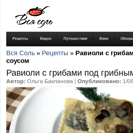
Рецепты
Видео
Путешествия
Вино
Обзор
Вся Соль
»
Рецепты
»
Равиоли с гриба
соусом
Равиоли с грибами под грибны
Автор:
Ольга Бакланова
|
Опубликовано:
1/0