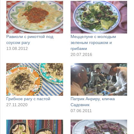
Равиоли с рикоттой под
Меццелуне с молодым
соусом рагу
зеленым горошком и
13.08.2012
грибами
20.07.2016
Грибное рагу с пастой
Патрик Анриру, кличка
27.11.2020
Садовник
07.06.2011