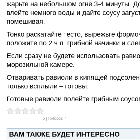
жарьте на небольшом огне 3-4 минуты. До
влейте немного воды и дайте соусу загус
помешивая.
Тонко раскатайте тесто, вырежьте формо
положите по 2 ч.л. грибной начинки и сле
Если сразу не будете использовать равио
морозильной камере.
Отваривать равиоли в кипящей подсолен
только всплыли – готовы.
Готовые равиоли полейте грибным соусо
5
| Голосов:
7
ВАМ ТАКЖЕ БУДЕТ ИНТЕРЕСНО