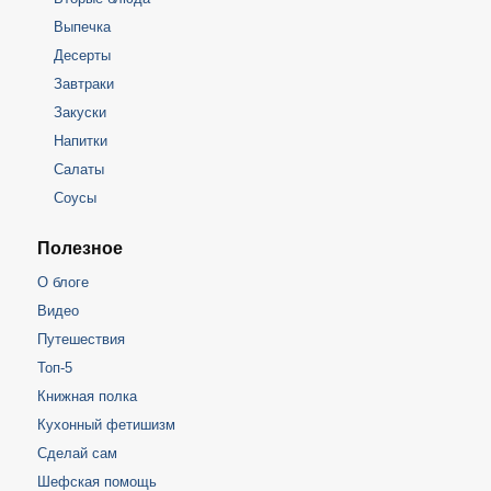
Выпечка
Десерты
Завтраки
Закуски
Напитки
Салаты
Соусы
Полезное
О блоге
Видео
Путешествия
Топ-5
Книжная полка
Кухонный фетишизм
Сделай сам
Шефская помощь