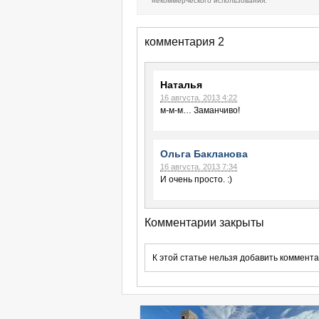
некоммерческого использования.
комментария 2
Наталья
16 августа, 2013 4:22
м-м-м… Заманчиво!
Ольга Бакланова
16 августа, 2013 7:34
И очень просто. :)
Комментарии закрыты
К этой статье нельзя добавить коммента