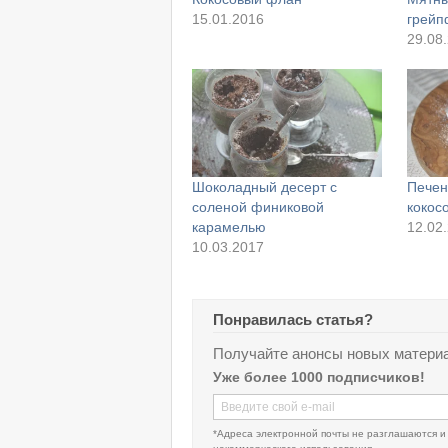
15.01.2016
грейп
29.08
Шоколадный десерт с
Печен
соленой финиковой
кокос
карамелью
12.02
10.03.2017
Понравилась статья?
Получайте анонсы новых материа
Уже более 1000 подписчиков!
*Адреса электронной почты не разглашаются и