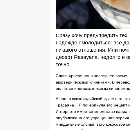
Сразу хочу предупредить тех, 
надежде омолодиться: все да
никакого отношения. Или почт
десерт Rasayana, недолго и о
точно.
Слово «расаяна» в последнее время 
аюрведическими клиниками. В переводе
является иносказательным синонимо
А еще в южноиндийской кухне есть за
«расаяна». Я почерпнула его рецепт 
Интернете имеется множество вариант
опубликована его упрощенная версия 
миндальные хлопья, зато кокосовое м