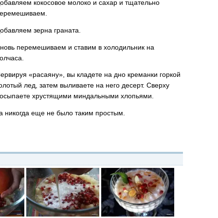
обавляем кокосовое молоко и сахар и тщательно
еремешиваем.
обавляем зерна граната.
новь перемешиваем и ставим в холодильник на
олчаса.
ервируя «расаяну», вы кладете на дно креманки горкой
олотый лед, затем выливаете на него десерт. Сверху
осыпаете хрустящими миндальными хлопьями.
та никогда еще не было таким простым.