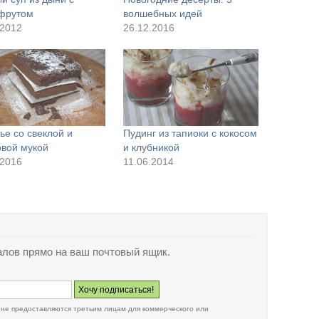
фрутом
волшебных идей
.2012
26.12.2016
ье со свеклой и
Пудинг из тапиоки с кокосом
овой мукой
и клубникой
.2016
11.06.2014
лов прямо на ваш почтовый ящик.
 не предоставляются третьим лицам для коммерческого или