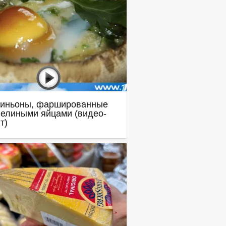
иньоны, фаршированные
елиными яйцами (видео-
т)