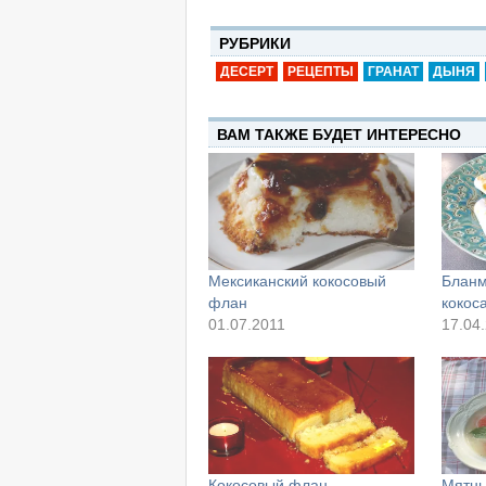
РУБРИКИ
ДЕСЕРТ
РЕЦЕПТЫ
ГРАНАТ
ДЫНЯ
ВАМ ТАКЖЕ БУДЕТ ИНТЕРЕСНО
Мексиканский кокосовый
Бланм
флан
кокос
01.07.2011
17.04
Кокосовый флан
Мятны