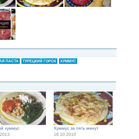
АЯ ПАСТА
ТУРЕЦКИЙ ГОРОХ
ХУММУС
й хуммус
Хуммус за пять минут
.2013
18.10.2010