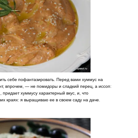
ить себе пофантазировать. Перед вами хуммус на
т, впрочем, — не помидоры и сладкий перец, а иссоп:
 придает хуммусу характерный вкус, и, что
их краях: я выращиваю ее в своем саду на даче.