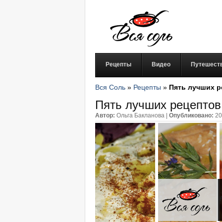
Рецепты
Видео
Путешест
Вся Соль
»
Рецепты
»
Пять лучших р
Пять лучших рецептов
Автор:
Ольга Бакланова
|
Опубликовано:
20