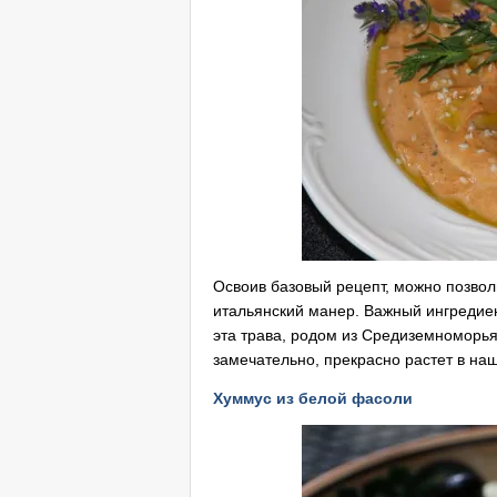
Освоив базовый рецепт, можно позвол
итальянский манер. Важный ингредиен
эта трава, родом из Средиземноморья,
замечательно, прекрасно растет в наш
Хуммус из белой фасоли