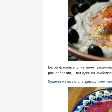
Белая фасоль вполне может заменить 
разнообразия, – вот один из наиболе
Хуммус из свеклы с домашними ле