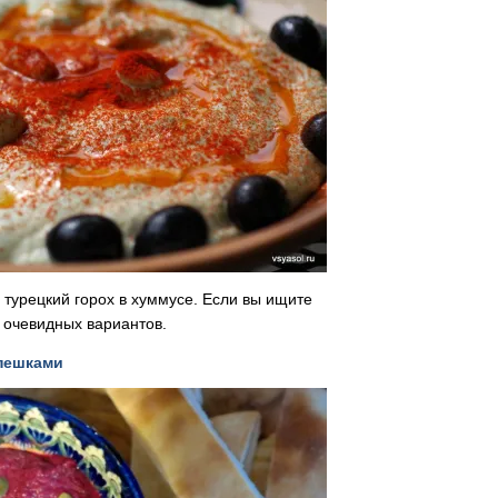
турецкий горох в хуммусе. Если вы ищите
е очевидных вариантов.
пешками