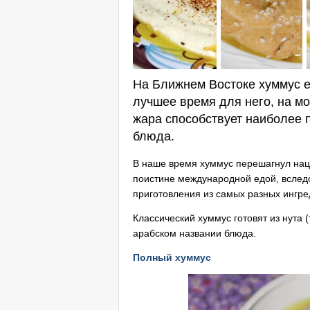
На Ближнем Востоке хуммус е
лучшее время для него, на мо
жара способствует наиболее 
блюда.
В наше время хуммус перешагнул нац
поистине международной едой, вследс
приготовления из самых разных ингре
Классический хуммус готовят из нута (
арабском названии блюда.
Полный хуммус