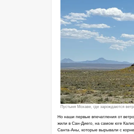
Пустыня Мохаве, где зарождаются ветр
Но наши первые впечатления от ветр
жили в Сан-Диего, на самом юге Кали
Санта-Аны, которые вырывали с корне