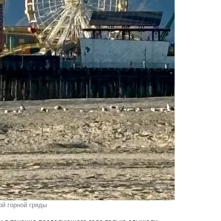
й горной гряды