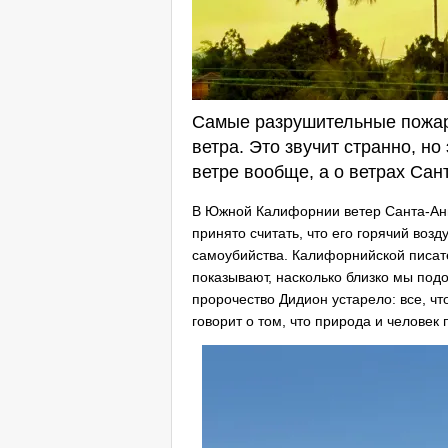
Самые разрушительные пожар
ветра. Это звучит странно, но
ветре вообще, а о ветрах Сан
В Южной Калифорнии ветер Санта-Аны
принято считать, что его горячий воз
самоубийства. Калифорнийской писат
показывают, насколько близко мы под
пророчество Дидион устарело: все, чт
говорит о том, что природа и человек 