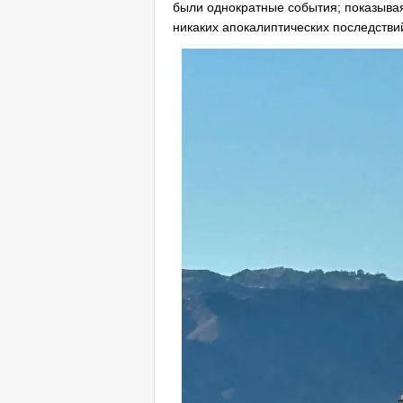
были однократные события; показыва
никаких апокалиптических последстви