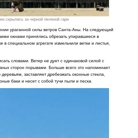
ки скрылись за черной пеленой гари
жении ураганной силы ветров Санта-Аны. На следующий
ими окнами принялись обрезать упиравшиеся в
же в специальном агрегате измельчили ветки и листья,
сать словами. Ветер не дует с одинаковой силой с
азных сторон порывами. Больше всего это напоминает
 деревьям, заставляет дребезжать оконные стекла,
ные баки и несет с собой тучи пыли и песка.