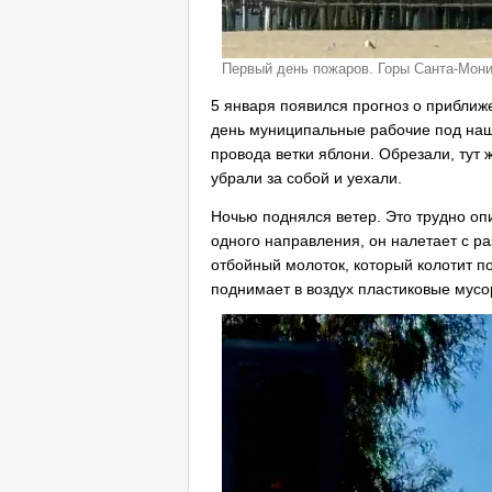
Первый день пожаров. Горы Санта-Мони
5 января появился прогноз о прибли
день муниципальные рабочие под наш
провода ветки яблони. Обрезали, тут 
убрали за собой и уехали.
Ночью поднялся ветер. Это трудно опи
одного направления, он налетает с р
отбойный молоток, который колотит по
поднимает в воздух пластиковые мусор