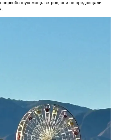
я первобытную мощь ветров, они не предвещали
й.