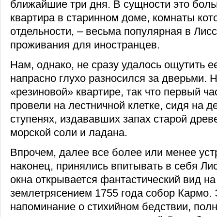
ближайшие три дня. В сущности это бол
квартира в старинном доме, комнаты кот
отдельности, – весьма популярная в Ли
проживания для иностранцев.
Нам, однако, не сразу удалось ощутить е
напрасно глухо разносился за дверьми. Н
«резиновой» квартире, так что первый ч
провели на лестничной клетке, сидя на 
ступенях, издававших запах старой древ
морской соли и ладана.
Впрочем, далее все более или менее уст
наконец, принялись впитывать в себя Ли
окна открывается фантастический вид н
землетрясением 1755 года собор Кармо.
напоминание о стихийном бедствии, пол