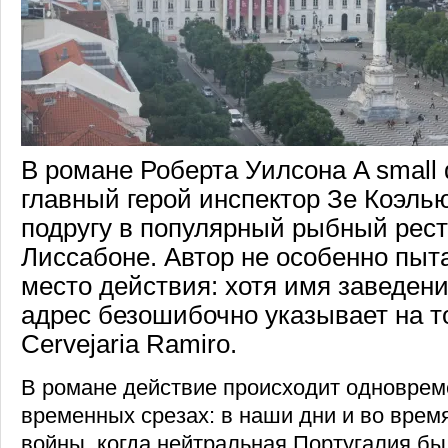
В романе Роберта Уилсона A small d
главный герой инспектор Зе Коэль
подругу в популярный рыбный рест
Лиссабоне. Автор не особенно пыт
место действия: хотя имя заведени
адрес безошибочно указывает на то
Cervejaria Ramiro.
В романе действие происходит одноврем
временных срезах: в наши дни и во врем
войны, когда нейтральная Португалия б