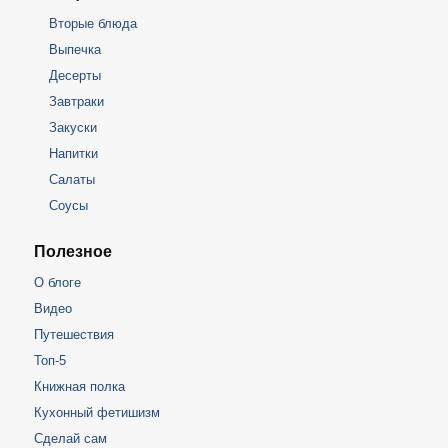
Вторые блюда
Выпечка
Десерты
Завтраки
Закуски
Напитки
Салаты
Соусы
Полезное
О блоге
Видео
Путешествия
Топ-5
Книжная полка
Кухонный фетишизм
Сделай сам