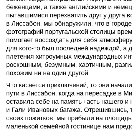
беженцами, а также английскими и неме
пытавшимися перехватить друг у друга 
в Лиссабон, мы обнаружили, что в город
фотографий португальской столицы врем
помогает воссоздать для себя атмосферу
для кого-то был последней надеждой, а д
плетения хитроумных международных интр
роскошным, безумным, хаотичным, разги
похожим ни на один другой.
Что касается приключений, то они начали
пути в Лиссабон, когда на пересадке в 
оставила себе на память часть нашего и
и Гали Ивановых багажа. Отрешившись, т
своих пожитков, мы прибыли на площадь 
маленькой семейной гостинице нам пред