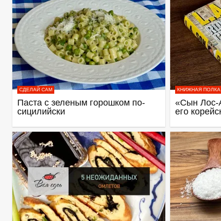
СДЕЛАЙ САМ
КНИЖНАЯ ПОЛКА
Паста с зеленым горошком по-
«Сын Лос-
сицилийски
его корейс