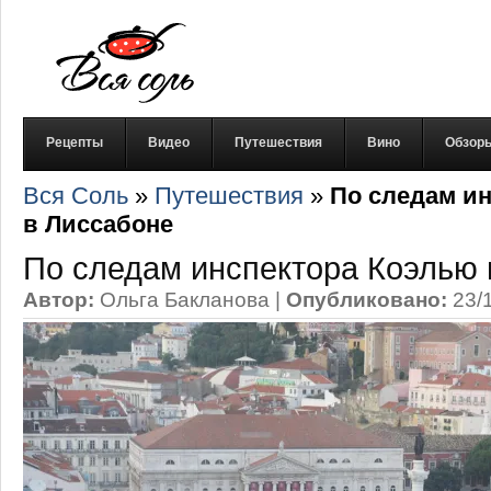
Рецепты
Видео
Путешествия
Вино
Обзор
Вся Соль
»
Путешествия
»
По следам и
в Лиссабоне
По следам инспектора Коэлью 
Автор:
Ольга Бакланова
|
Опубликовано:
23/