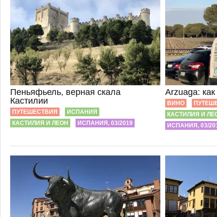
Пеньяфьель, верная скала
Arzuaga: ка
Кастилии
ВИНО
ПУТЕШ
ПУТЕШЕСТВИЯ
ИСПАНИЯ
КАСТИЛИЯ И ЛЕ
КАСТИЛИЯ И ЛЕОН
ИСПАНИЯ, 03/2019
ИСПАНИЯ, 03/20