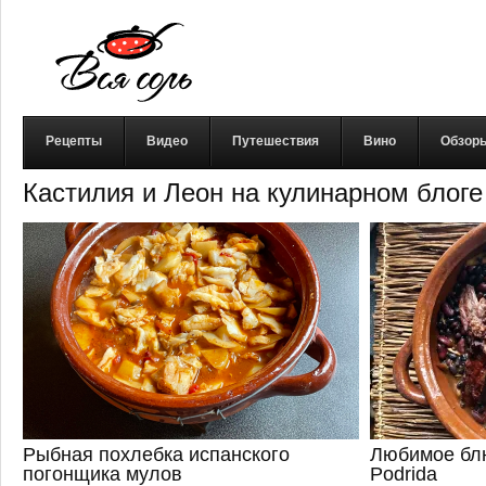
Рецепты
Видео
Путешествия
Вино
Обзор
Кастилия и Леон на кулинарном блоге
Рыбная похлебка испанского
Любимое блю
погонщика мулов
Podrida