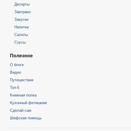
Десерты
Завтраки
Закуски
Напитки
Салаты
Соусы
Полезное
О блоге
Видео
Путешествия
Топ-5
Книжная полка
Кухонный фетишизм
Сделай сам
Шефская помощь