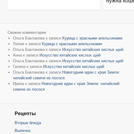
нужна кош
Свежие комментарии
Ольга Бакланова
к записи
Курица с красными апельсинами
Лилия
к записи
Курица с красными апельсинами
Ольга Бакланова
к записи
Искусство китайских кислых щей
Анна
к записи
Искусство китайских кислых щей
Ольга Бакланова
к записи
Искусство китайских кислых щей
Галина
к записи
Искусство китайских кислых щей
Ольга Бакланова
к записи
Новогодние идеи с края Земли:
чилийский севиче из лосося
Ирина
к записи
Новогодние идеи с края Земли: чилийский
севиче из лосося
Рецепты
Вторые блюда
Выпечка