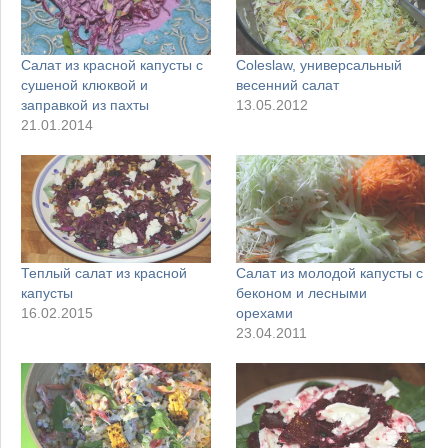
Салат из красной капусты с
Coleslaw, универсальный
сушеной клюквой и
весенний салат
заправкой из пахты
13.05.2012
21.01.2014
Теплый салат из красной
Салат из молодой капусты с
капусты
беконом и лесными
16.02.2015
орехами
23.04.2011