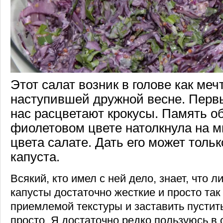
Этот салат возник в голове как меч
наступившей дружной весне. Перв
нас расцветают крокусы. Память об
фиолетовом цвете натолкнула на м
цвета салате. Дать его может тольк
капуста.
Всякий, кто имел с ней дело, знает, что л
капусты достаточно жесткие и просто так
приемлемой текстуры и заставить пустить
просто. Я достаточно редко пользуюсь в