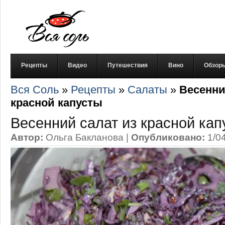
Рецепты
Видео
Путешествия
Вино
Обзор
Вся Соль
»
Рецепты
»
Салаты
»
Весенни
красной капусты
Весенний салат из красной кап
Автор:
Ольга Бакланова
|
Опубликовано:
1/0