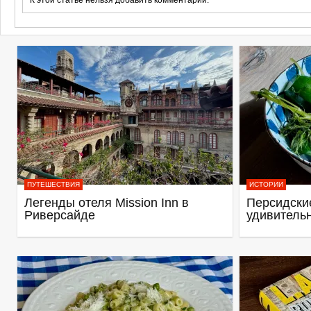
ПУТЕШЕСТВИЯ
ИСТОРИИ
Легенды отеля Mission Inn в
Персидские
Риверсайде
удивитель