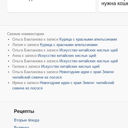
нужна кош
Свежие комментарии
Ольга Бакланова
к записи
Курица с красными апельсинами
Лилия
к записи
Курица с красными апельсинами
Ольга Бакланова
к записи
Искусство китайских кислых щей
Анна
к записи
Искусство китайских кислых щей
Ольга Бакланова
к записи
Искусство китайских кислых щей
Галина
к записи
Искусство китайских кислых щей
Ольга Бакланова
к записи
Новогодние идеи с края Земли:
чилийский севиче из лосося
Ирина
к записи
Новогодние идеи с края Земли: чилийский
севиче из лосося
Рецепты
Вторые блюда
Выпечка