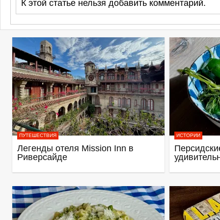
К этой статье нельзя добавить комментарий.
ПУТЕШЕСТВИЯ
ИСТОРИИ
Легенды отеля Mission Inn в
Персидские
Риверсайде
удивитель