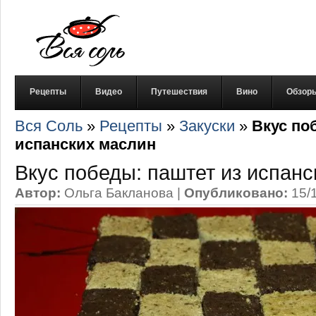
Рецепты
Видео
Путешествия
Вино
Обзор
Вся Соль
»
Рецепты
»
Закуски
»
Вкус по
испанских маслин
Вкус победы: паштет из испан
Автор:
Ольга Бакланова
|
Опубликовано:
15/