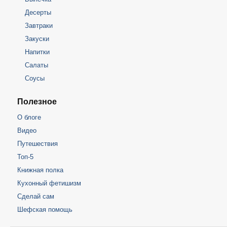
Десерты
Завтраки
Закуски
Напитки
Салаты
Соусы
Полезное
О блоге
Видео
Путешествия
Топ-5
Книжная полка
Кухонный фетишизм
Сделай сам
Шефская помощь