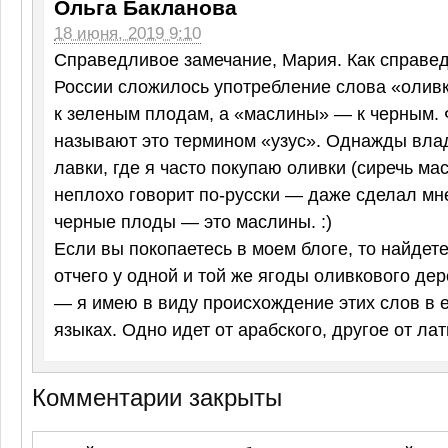
Ольга Бакланова
18 июня, 2019 9:10
Справедливое замечание, Мария. Как справедл
России сложилось употребление слова «олив
к зеленым плодам, а «маслины» — к черным.
называют это термином «узус». Однажды вла
лавки, где я часто покупаю оливки (сиречь ма
неплохо говорит по-русски — даже сделал мн
черные плоды — это маслины. :)
Если вы покопаетесь в моем блоге, то найдет
отчего у одной и той же ягоды оливкового де
— я имею в виду происхождение этих слов в 
языках. Одно идет от арабского, другое от ла
Комментарии закрыты