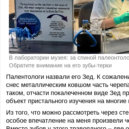
В лаборатории музея: за спиной палеонтол
Обратите внимание на его зубы-терки
Палентологи назвали его Зед. К сожален
снес металлическим ковшом часть черепа
таком, отчасти покалеченном виде Зед п
объект пристального изучения на многие 
Из того, что можно рассмотреть через ст
особое впечатление на меня произвели 
Вместо зубов у этого травоядного – две 