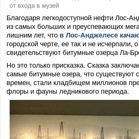
от входа в музей
Благодаря легкодоступной нефти Лос-Ан
из самых больших и преуспевающих мега
лишним лет, что
в Лос-Анджелесе кача
городской черте, ее так и не исчерпали, о
свидетельствуют битумные озерца Ла-Бр
Но это только присказка. Сказка заключае
самые битумные озера, что существуют с
времен, стали кладбищем миллионов пр
флоры и фауны ледникового периода.