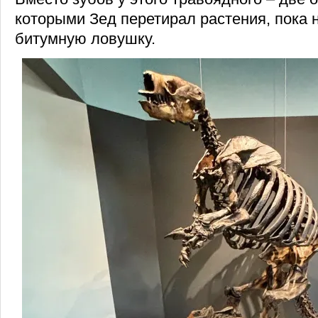
которыми Зед перетирал растения, пока 
битумную ловушку.