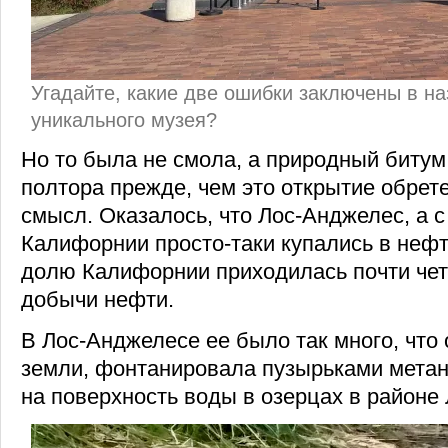
Угадайте, какие две ошибки заключены в на
уникального музея?
Но то была не смола, а природный битум
полтора прежде, чем это открытие обрет
смысл. Оказалось, что Лос-Анджелес, а 
Калифорнии просто-таки купались в нефт
долю Калифорнии приходилась почти чет
добычи нефти.
В Лос-Анджелесе ее было так много, что 
земли, фонтанировала пузырьками мета
на поверхность воды в озерцах в районе 