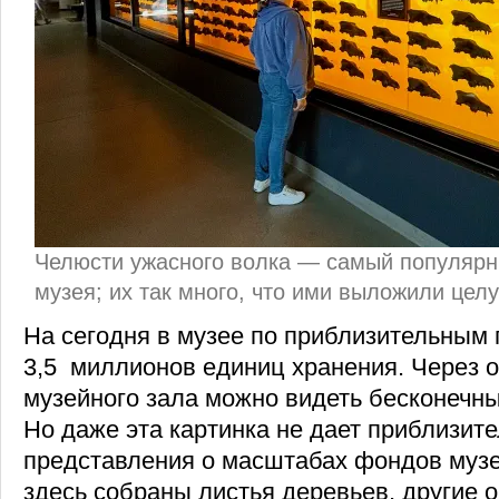
Челюсти ужасного волка — самый популярн
музея; их так много, что ими выложили цел
На сегодня в музее по приблизительным
3,5 миллионов единиц хранения. Через о
музейного зала можно видеть бесконечн
Но даже эта картинка не дает приблизит
представления о масштабах фондов музе
здесь собраны листья деревьев, другие 