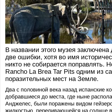
В названии этого музея заключена 
две ошибки, хотя во имя историче
никто не собирается поправлять. Н
Rancho La Brea Tar Pits одним из с
поразительных мест на Земле.
Два с половиной века назад испанские к
добравшиеся до места, где ныне распола
Анджелес, были поражены видом гейзеро
жидкостью, переливающейся на солнце 