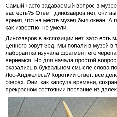
Самый часто задаваемый вопрос в музее
вас есть?» Ответ: динозавров нет, они в
время, что на месте музея был океан. А 
как известно, не умели.
Динозавров в экспозиции нет, зато есть 
ценного зовут Зед. Мы попали в музей в т
лаборантка изучала фрагмент его черепа
вернемся. Но для начала простой вопрос
оказались в буквальном смысле слова п
Лос-Анджелеса? Короткий ответ: все дел
озерах. Они, как капсула времени, сохра
прекрасном состоянии послание из далек