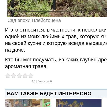
Сад эпохи Плейстоцена
И это относится, в частности, к несколь
одной из моих любимых трав, которую я 
на своей кухне и которую всегда выращи
на даче.
Кто бы мог подумать, из каких глубин др
ароматная трава.
4.5
| Голосов:
6
ВАМ ТАКЖЕ БУДЕТ ИНТЕРЕСНО