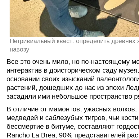
Нетривиальный квест: определить древних 
навозу
Все это очень мило, но по-настоящему м
интерактив в доисторическом саду музея.
основании своих изысканий палеонтолог
растений, дошедших до нас из эпохи Лед
засадили ими небольшое пространство р
В отличие от мамонтов, ужасных волков,
медведей и саблезубых тигров, чьи кост
бессмертие в битуме, составляют гордос
Rancho La Brea, 90% представителей рас