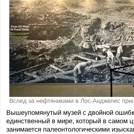
Вслед за нефтяниками в Лос-Анджелес при
Вышеупомянутый музей с двойной ошибк
единственный в мире, который в самом 
занимается палеонтологическими изыска