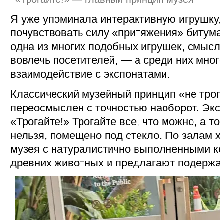
Я уже упоминала интерактивную игрушк
почувствовать силу «притяжения» битума
одна из многих подобных игрушек, смыс
вовлечь посетителей, — а среди них мног
взаимодействие с экспонатами.
Классический музейный принцип «не трог
переосмыслен с точностью наоборот. Экс
«Трогайте!» Трогайте все, что можно, а то
нельзя, помещено под стекло. По залам 
музея с натуралистично выполненными 
древних животных и предлагают подержат