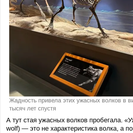
Жадность привела этих ужасных волков в в
тысяч лет спустя
А тут стая ужасных волков пробегала. «У
wolf) — это не характеристика волка, а 