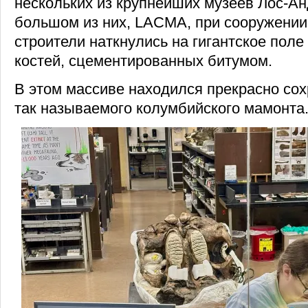
нескольких из крупнейших музеев Лос-А
большом из них, LACMA, при сооружении
строители наткнулись на гигантское поле
костей, сцементированных битумом.
В этом массиве находился прекрасно со
так называемого колумбийского мамонта