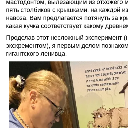
мастодонтом, вылезающим из отхожего м
пять столбиков с крышками, на каждой из
навоза. Вам предлагается потянуть за кр
какая кучка соответствует какому древне
Проделав этот несложный эксперимент (н
экскрементом), я первым делом познако
гигантского ленивца.