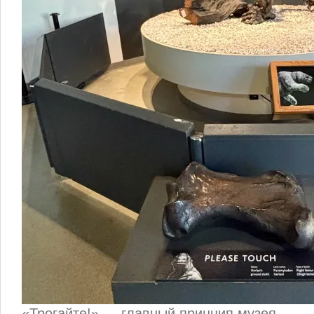
«Трогайте!» — главный принцип музея