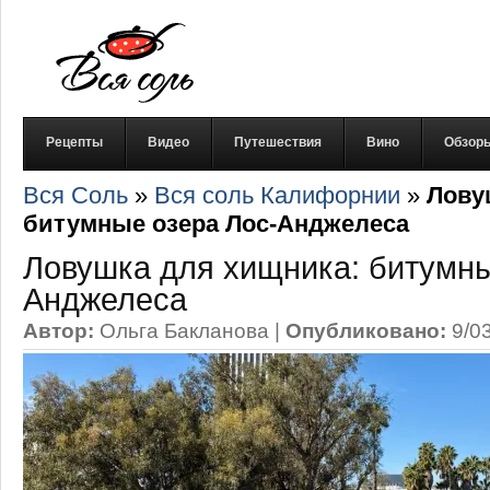
Рецепты
Видео
Путешествия
Вино
Обзор
Вся Соль
»
Вся соль Калифорнии
»
Лову
битумные озера Лос-Анджелеса
Ловушка для хищника: битумны
Анджелеса
Автор:
Ольга Бакланова
|
Опубликовано:
9/0