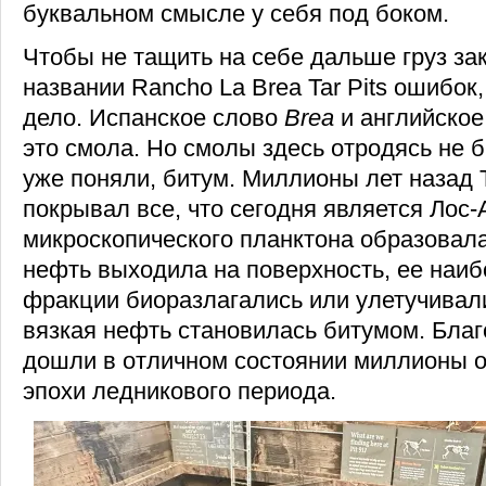
буквальном смысле у себя под боком.
Чтобы не тащить на себе дальше груз з
названии Rancho La Brea Tar Pits ошибок,
дело. Испанское слово
Brea
и английско
это смола. Но смолы здесь отродясь не б
уже поняли, битум. Миллионы лет назад 
покрывал все, что сегодня является Лос
микроскопического планктона образовала
нефть выходила на поверхность, ее наиб
фракции биоразлагались или улетучивали
вязкая нефть становилась битумом. Благ
дошли в отличном состоянии миллионы о
эпохи ледникового периода.