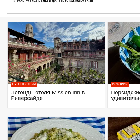
К этой статье нельзя добавить комментарий.
ПУТЕШЕСТВИЯ
ИСТОРИИ
Легенды отеля Mission Inn в
Персидские
Риверсайде
удивитель