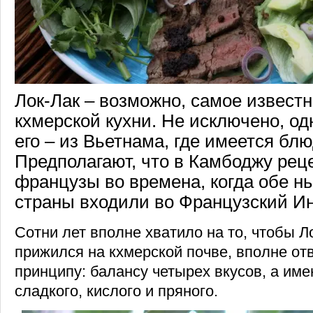
Лок-Лак – возможно, самое извест
кхмерской кухни. Не исключено, од
его – из Вьетнама, где имеется блю
Предполагают, что в Камбоджу рец
французы во времена, когда обе 
страны входили во Французский И
Сотни лет вполне хватило на то, чтобы Л
прижился на кхмерской почве, вполне от
принципу: балансу четырех вкусов, а име
сладкого, кислого и пряного.