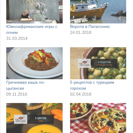
Южноафриканские игры с
Ворота в Патагонию
огнем
24.01.2018
31.03.2014
Гречневая каша по-
5 рецептов с турецким
цыгански
горохом
09.11.2016
02.04.2018