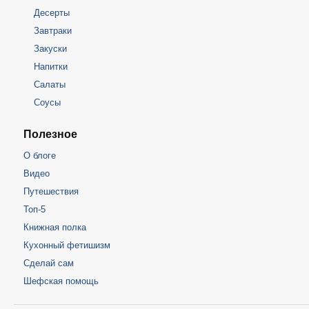
Десерты
Завтраки
Закуски
Напитки
Салаты
Соусы
Полезное
О блоге
Видео
Путешествия
Топ-5
Книжная полка
Кухонный фетишизм
Сделай сам
Шефская помощь