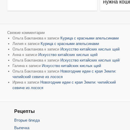
нужна кош
Свежие комментарии
Ольга Бакланова
к записи
Курица с красными апельсинами
Лилия
к записи
Курица с красными апельсинами
Ольга Бакланова
к записи
Искусство китайских кислых щей
Анна
к записи
Искусство китайских кислых щей
Ольга Бакланова
к записи
Искусство китайских кислых щей
Галина
к записи
Искусство китайских кислых щей
Ольга Бакланова
к записи
Новогодние идеи с края Земли:
чилийский севиче из лосося
Ирина
к записи
Новогодние идеи с края Земли: чилийский
севиче из лосося
Рецепты
Вторые блюда
Выпечка