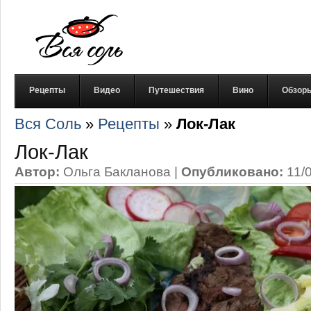
Рецепты
Видео
Путешествия
Вино
Обзор
Вся Соль
»
Рецепты
»
Лок-Лак
Лок-Лак
Автор:
Ольга Бакланова
|
Опубликовано:
11/