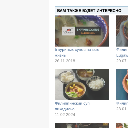
ВАМ ТАКЖЕ БУДЕТ ИНТЕРЕСНО
5 куриных супов на всю
Филип
жизнь
Luga
26.11.2018
29.07
Филиппинский суп
Филип
пикадильо
23.01
11.02.2024