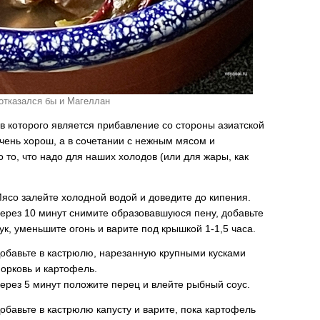
 отказался бы и Магеллан
в которого является прибавление со стороны азиатской
очень хорош, а в сочетании с нежным мясом и
то, что надо для наших холодов (или для жары, как
ясо залейте холодной водой и доведите до кипения.
ерез 10 минут снимите образовавшуюся пену, добавьте
ук, уменьшите огонь и варите под крышкой 1-1,5 часа.
обавьте в кастрюлю, нарезанную крупными кусками
орковь и картофель.
ерез 5 минут положите перец и влейте рыбный соус.
обавьте в кастрюлю капусту и варите, пока картофель