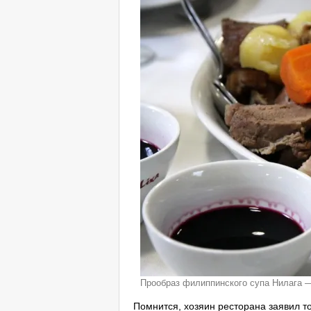
Прообраз филиппинского супа Нилага —
Помнится, хозяин ресторана заявил т