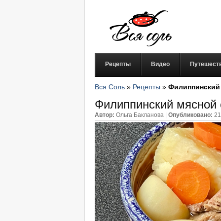
Рецепты
Видео
Путешест
Вся Соль
»
Рецепты
»
Филиппинский 
Филиппинский мясной 
Автор:
Ольга Бакланова
|
Опубликовано:
21