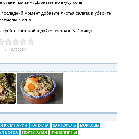
е станет мягким. Добавьте по вкусу соль.
 последний момент добавьте листья салата и уберите
астрюлю с огня.
акройте крышкой и дайте постоять 5-7 минут.
5
| Голосов:
4
Я КУЛИНАРИИ
КАПУСТА
КАРТОФЕЛЬ
МОРКОВЬ
АЯ БОТВА
ПОРТУГАЛИЯ
ФИЛИППИНЫ