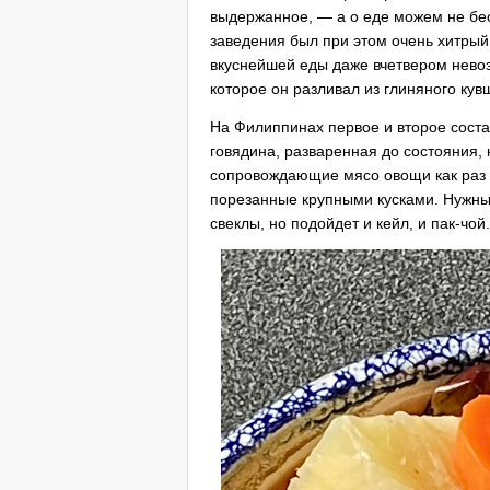
выдержанное, — а о еде можем не бес
заведения был при этом очень хитрый;
вкуснейшей еды даже вчетвером нево
которое он разливал из глиняного кув
На Филиппинах первое и второе сост
говядина, разваренная до состояния, к
сопровождающие мясо овощи как раз д
порезанные крупными кусками. Нужны 
свеклы, но подойдет и кейл, и пак-чой.