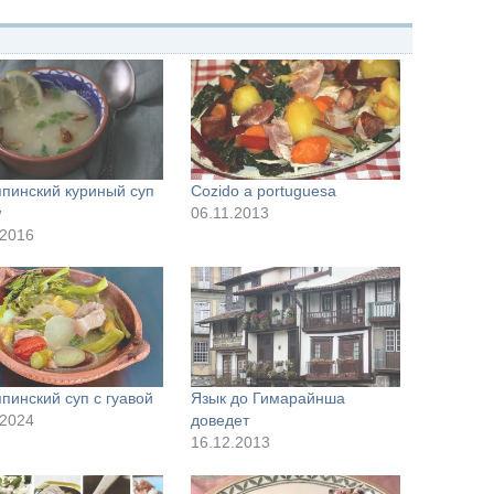
пинский куриный суп
Cozido a portuguesa
w
06.11.2013
.2016
пинский суп с гуавой
Язык до Гимарайнша
.2024
доведет
16.12.2013