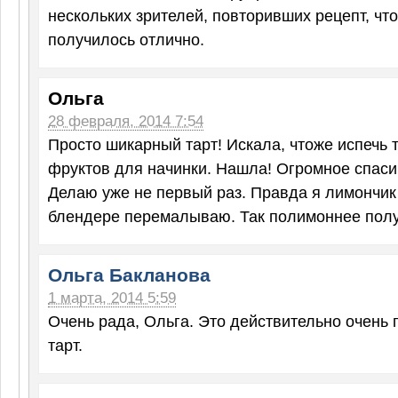
нескольких зрителей, повторивших рецепт, что
получилось отлично.
Ольга
28 февраля, 2014 7:54
Просто шикарный тарт! Искала, чтоже испечь т
фруктов для начинки. Нашла! Огромное спасиб
Делаю уже не первый раз. Правда я лимончик
блендере перемалываю. Так полимоннее полу
Ольга Бакланова
1 марта, 2014 5:59
Очень рада, Ольга. Это действительно очень 
тарт.