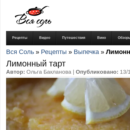
Рецепты
Видео
Путешествия
Вино
Обзор
Вся Соль
»
Рецепты
»
Выпечка
»
Лимонн
Лимонный тарт
Автор:
Ольга Бакланова
|
Опубликовано:
13/