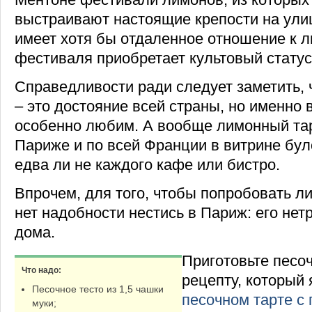
выстраивают настоящие крепости на улиц
имеет хотя бы отдаленное отношение к л
фестиваля приобретает культовый статус
Справедливости ради следует заметить, 
– это достояние всей страны, но именно 
особенно любим. А вообще лимонный тар
Париже и по всей Франции в витрине бул
едва ли не каждого кафе или бистро.
Впрочем, для того, чтобы попробовать л
нет надобности нестись в Париж: его нет
дома.
Приготовьте песоч
Что надо:
рецепту, который
Песочное тесто из 1,5 чашки
песочном тарте с
муки;