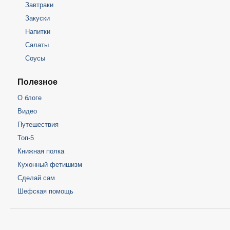
Завтраки
Закуски
Напитки
Салаты
Соусы
Полезное
О блоге
Видео
Путешествия
Топ-5
Книжная полка
Кухонный фетишизм
Сделай сам
Шефская помощь