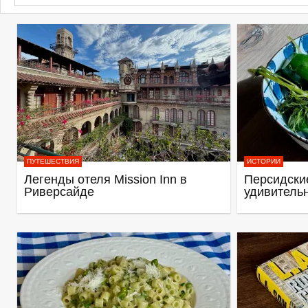
ПУТЕШЕСТВИЯ
ИСТОРИИ
Легенды отеля Mission Inn в
Персидские
Риверсайде
удивитель