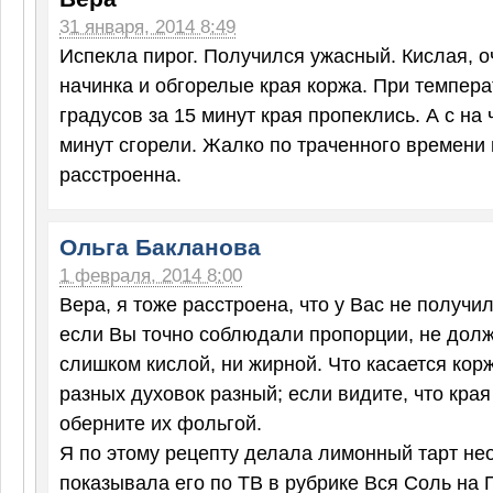
31 января, 2014 8:49
Испекла пирог. Получился ужасный. Кислая, 
начинка и обгорелые края коржа. При темпера
градусов за 15 минут края пропеклись. А с на 
минут сгорели. Жалко по траченного времени 
расстроенна.
Ольга Бакланова
1 февраля, 2014 8:00
Вера, я тоже расстроена, что у Вас не получил
если Вы точно соблюдали пропорции, не долж
слишком кислой, ни жирной. Что касается корж
разных духовок разный; если видите, что края
оберните их фольгой.
Я по этому рецепту делала лимонный тарт не
показывала его по ТВ в рубрике Вся Соль на 