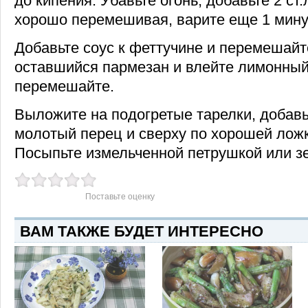
до кипения. Убавьте огонь, добавьте 2 ст.
хорошо перемешивая, варите еще 1 мину
Добавьте соус к феттучине и перемешай
оставшийся пармезан и влейте лимонный
перемешайте.
Выложите на подогретые тарелки, добавь
молотый перец и сверху по хорошей ложк
Посыпьте измельченной петрушкой или з
Поставьте оценку
ВАМ ТАКЖЕ БУДЕТ ИНТЕРЕСНО