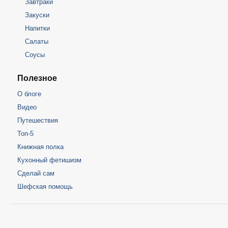
Завтраки
Закуски
Напитки
Салаты
Соусы
Полезное
О блоге
Видео
Путешествия
Топ-5
Книжная полка
Кухонный фетишизм
Сделай сам
Шефская помощь