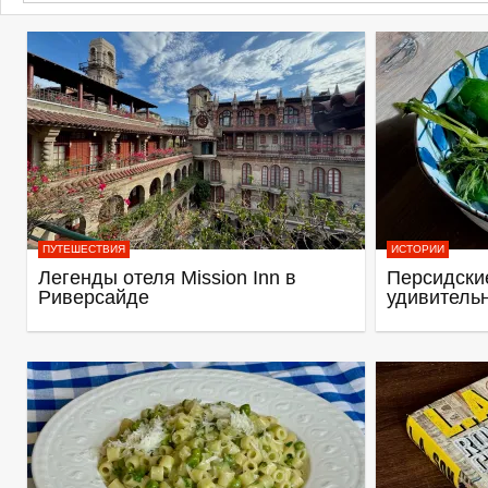
ПУТЕШЕСТВИЯ
ИСТОРИИ
Легенды отеля Mission Inn в
Персидские
Риверсайде
удивитель