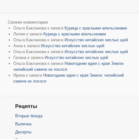
Свежие комментарии
Ольга Бакланова
к записи
Курица с красными апельсинами
Лилия
к записи
Курица с красными апельсинами
Ольга Бакланова
к записи
Искусство китайских кислых щей
Анна
к записи
Искусство китайских кислых щей
Ольга Бакланова
к записи
Искусство китайских кислых щей
Галина
к записи
Искусство китайских кислых щей
Ольга Бакланова
к записи
Новогодние идеи с края Земли:
чилийский севиче из лосося
Ирина
к записи
Новогодние идеи с края Земли: чилийский
севиче из лосося
Рецепты
Вторые блюда
Выпечка
Десерты