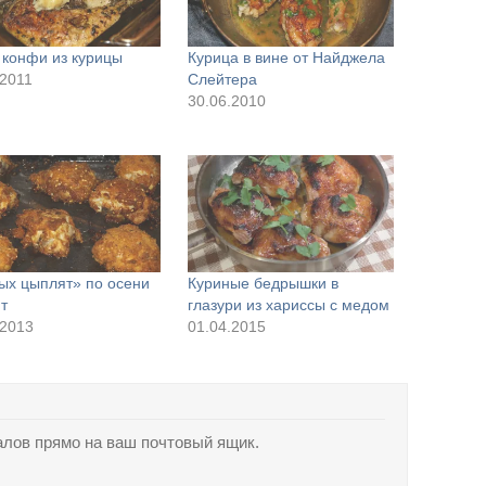
 конфи из курицы
Курица в вине от Найджела
.2011
Слейтера
30.06.2010
х цыплят» по осени
Куриные бедрышки в
т
глазури из хариссы с медом
.2013
01.04.2015
лов прямо на ваш почтовый ящик.