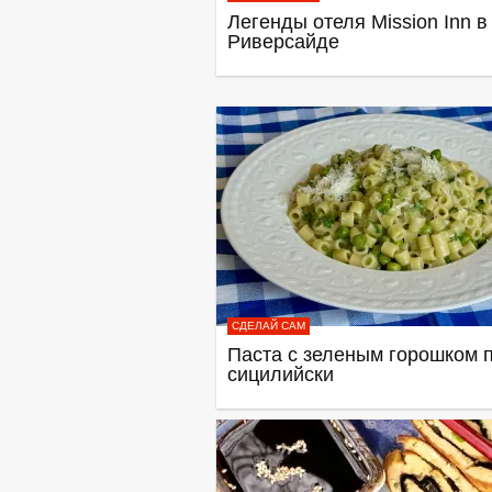
Легенды отеля Mission Inn в
Риверсайде
СДЕЛАЙ САМ
Паста с зеленым горошком п
сицилийски