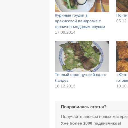
Куриные грудки в
Почти
арахисовой панировке с
05.12
горчично-медовым соусом
17.08.2014
Теплый французский салат
«Южны
Ландез
готовя
18.12.2013
10.10
Понравилась статья?
Получайте анонсы новых материа
Уже более 1000 подписчиков!