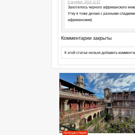
6 октября, 2014 11:57
Захотелось черного африканского инжи
Утку я тоже делаю с разными сладкими 
африканским).
Комментарии закрыты
К этой статье нельзя добавить коммента
ПУТЕШЕСТВИЯ