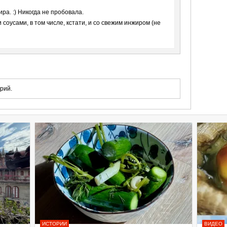
ра. :) Никогда не пробовала.
соусами, в том числе, кстати, и со свежим инжиром (не
рий.
ИСТОРИИ
ВИДЕО