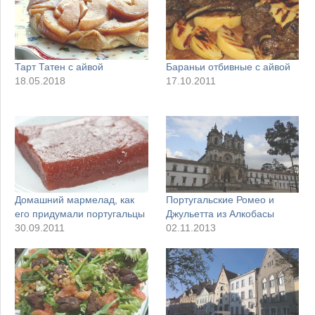
Тарт Татен с айвой
Бараньи отбивные с айвой
18.05.2018
17.10.2011
Домашний мармелад, как
Португальские Ромео и
его придумали португальцы
Джульетта из Алкобасы
30.09.2011
02.11.2013