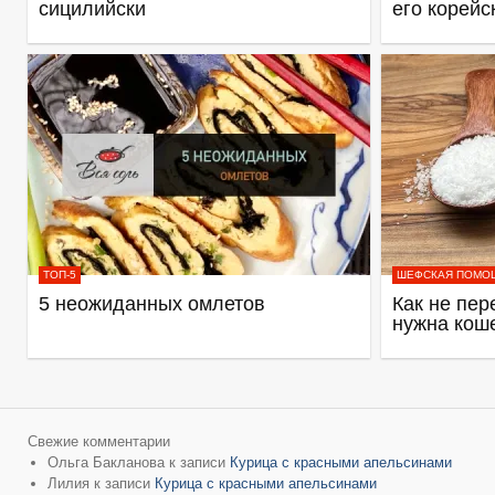
сицилийски
его корейс
ТОП-5
ШЕФСКАЯ ПОМО
5 неожиданных омлетов
Как не пер
нужна кош
Свежие комментарии
Ольга Бакланова
к записи
Курица с красными апельсинами
Лилия
к записи
Курица с красными апельсинами