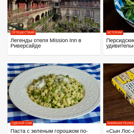
ПУТЕШЕСТВИЯ
ИСТОРИИ
Легенды отеля Mission Inn в
Персидские
Риверсайде
удивитель
СДЕЛАЙ САМ
КНИЖНАЯ ПОЛКА
Паста с зеленым горошком по-
«Сын Лос-