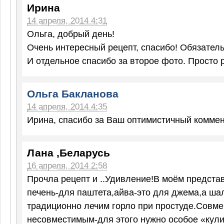
Ирина
14 апреля, 2014 4:31
Ольга, добрый день!
Очень интересный рецепт, спасибо! Обязател
И отдельное спасибо за второе фото. Просто 
Ольга Бакланова
14 апреля, 2014 4:35
Ирина, спасибо за Ваш оптимистичный коммент
Лана ,Беларусь
16 апреля, 2014 2:58
Прочла рецепт и ..Удивление!В моём предста
печень-для паштета,айва-это для джема,а ш
традиционно лечим горло при простуде.Совм
несовместимым-для этого нужно особое «кули