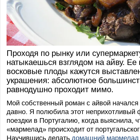
Проходя по рынку или супермаркету
натыкаешься взглядом на айву. Ее
восковые плоды кажутся выставле
украшения: абсолютное большинст
равнодушно проходит мимо.
Мой собственный роман с айвой начался 
давно. Я полюбила этот неприхотливый 
поездки в Португалию, когда выяснила, ч
«мармелад» происходит от португальског
Научившись делать
домашний мармелад 