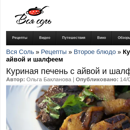
Рецепты
Видео
Путешествия
Вино
Обзор
Вся Соль
»
Рецепты
»
Второе блюдо
»
Ку
айвой и шалфеем
Куриная печень с айвой и шал
Автор:
Ольга Бакланова
|
Опубликовано:
14/