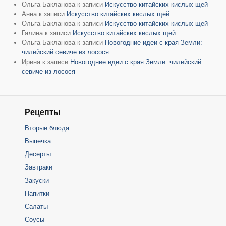
Ольга Бакланова
к записи
Искусство китайских кислых щей
Анна
к записи
Искусство китайских кислых щей
Ольга Бакланова
к записи
Искусство китайских кислых щей
Галина
к записи
Искусство китайских кислых щей
Ольга Бакланова
к записи
Новогодние идеи с края Земли:
чилийский севиче из лосося
Ирина
к записи
Новогодние идеи с края Земли: чилийский
севиче из лосося
Рецепты
Вторые блюда
Выпечка
Десерты
Завтраки
Закуски
Напитки
Салаты
Соусы