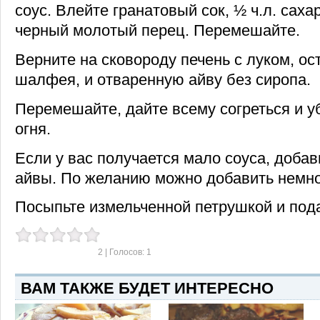
соус. Влейте гранатовый сок, ½ ч.л. сахар
черный молотый перец. Перемешайте.
Верните на сковороду печень с луком, о
шалфея, и отваренную айву без сиропа.
Перемешайте, дайте всему согреться и у
огня.
Если у вас получается мало соуса, добав
айвы. По желанию можно добавить немно
Посыпьте измельченной петрушкой и под
2
| Голосов:
1
ВАМ ТАКЖЕ БУДЕТ ИНТЕРЕСНО