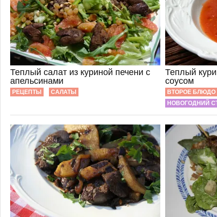
Теплый салат из куриной печени с
Теплый кури
апельсинами
соусом
РЕЦЕПТЫ
САЛАТЫ
ВТОРОЕ БЛЮДО
НОВОГОДНИЙ С