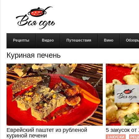
Рецепты
Видео
Путешествия
Вино
Обзор
Куриная печень
Еврейский паштет из рубленой
5 закусок о
куриной печени
ЗАКУСКИ
РЕЦ