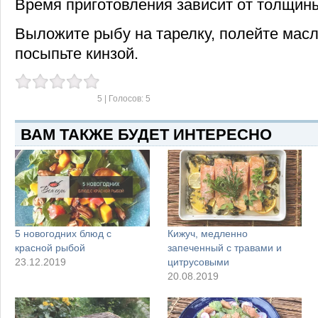
Время приготовления зависит от толщины
Выложите рыбу на тарелку, полейте масл
посыпьте кинзой.
5
| Голосов:
5
ВАМ ТАКЖЕ БУДЕТ ИНТЕРЕСНО
5 новогодних блюд с
Кижуч, медленно
красной рыбой
запеченный с травами и
23.12.2019
цитрусовыми
20.08.2019