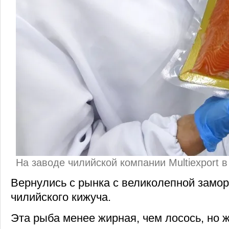
На заводе чилийской компании Multiexport 
Вернулись с рынка с великолепной замо
чилийского кижуча.
Эта рыба менее жирная, чем лосось, но ж