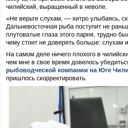
чилийский, выращенный в неволе.
«Не верьте слухам, — хитро улыбаясь, ск
Дальневосточная рыба поступит не раньш
плутоватые глаза этого парня, трудно бы
чему стоит не доверять больше: слухам 
На самом деле ничего плохого в чилийски
чем мне в свое время довелось убедиться
рыбоводческой компании на Юге Чил
пришлось скорректировать.