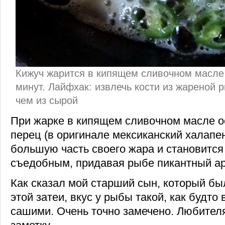
Кижуч жарится в кипящем сливочном масле 
минут. Лайфхак: извлечь кости из жареной 
чем из сырой
При жарке в кипящем сливочном масле 
перец (в оригинале мексиканский халапен
большую часть своего жара и становится
съедобным, придавая рыбе пикантный ар
Как сказал мой старший сын, который бы
этой затеи, вкус у рыбы такой, как будто
сашими. Очень точно замечено. Любител