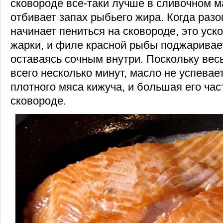
сковороде все-таки лучше в сливочном м
отбивает запах рыбьего жира. Когда разо
начинает пениться на сковороде, это уск
жарки, и филе красной рыбы поджаривае
оставаясь сочным внутри. Поскольку вес
всего несколько минут, масло не успевае
плотного мяса кижуча, и большая его час
сковороде.