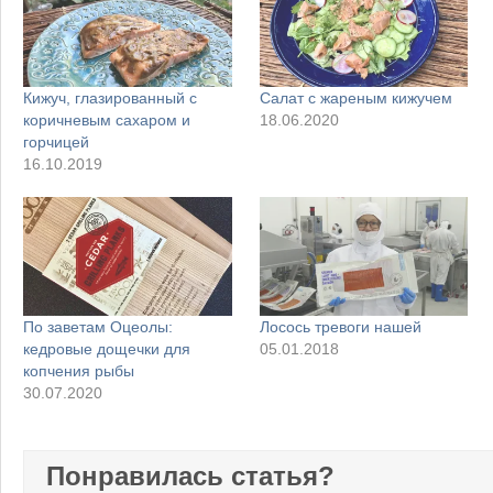
Кижуч, глазированный с
Салат с жареным кижучем
коричневым сахаром и
18.06.2020
горчицей
16.10.2019
По заветам Оцеолы:
Лосось тревоги нашей
кедровые дощечки для
05.01.2018
копчения рыбы
30.07.2020
Понравилась статья?