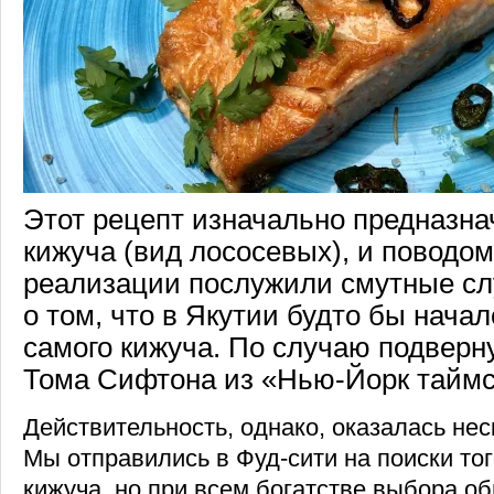
Этот рецепт изначально предназна
кижуча (вид лососевых), и поводом 
реализации послужили смутные сл
о том, что в Якутии будто бы начал
самого кижуча. По случаю подверну
Тома Сифтона из «Нью-Йорк таймс
Действительность, однако, оказалась нес
Мы отправились в Фуд-сити на поиски тог
кижуча, но при всем богатстве выбора о