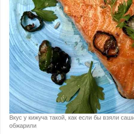
Вкус у кижуча такой, как если бы взяли саш
обжарили