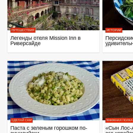
ПУТЕШЕСТВИЯ
ИСТОРИИ
Легенды отеля Mission Inn в
Персидские
Риверсайде
удивитель
СДЕЛАЙ САМ
КНИЖНАЯ ПОЛКА
Паста с зеленым горошком по-
«Сын Лос-