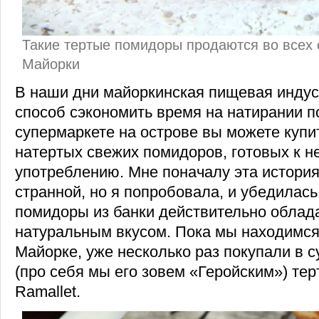
Такие тертые помидоры продаются во всех 
Майорки
В наши дни майоркинская пищевая индус
способ сэкономить время на натирании 
супермаркете на острове вы можете купи
натертых свежих помидоров, готовых к 
употреблению. Мне поначалу эта история
странной, но я попробовала, и убедилась
помидоры из банки действительно обла
натуральным вкусом. Пока мы находимся
Майорке, уже несколько раз покупали в с
(про себя мы его зовем «Геройским») те
Ramallet.