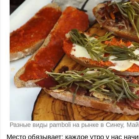
Разные виды pamboli на рынке в Синеу, Ма
Место обязывает: каждое утро у нас начи