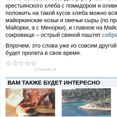
крестьянского хлеба с помидором и оли
положить на такой кусок хлеба можно вся
майоркинские козьи и овечьи сыры (по пр
Майорки, а с Менорки), и главное на Май
сокровище – острый свиной паштет
собр
Впрочем, это слова уже из совсем другой
будет пропета в свое время.
5
| Голосов:
12
ВАМ ТАКЖЕ БУДЕТ ИНТЕРЕСНО