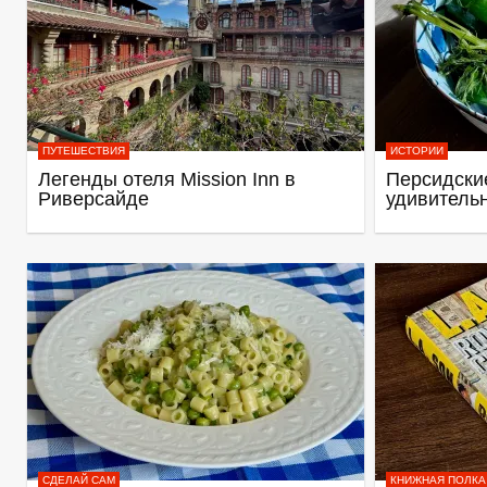
ПУТЕШЕСТВИЯ
ИСТОРИИ
Легенды отеля Mission Inn в
Персидские
Риверсайде
удивитель
СДЕЛАЙ САМ
КНИЖНАЯ ПОЛКА