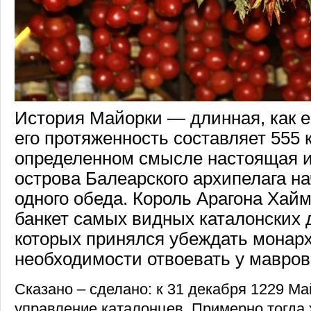
История Майорки — длинная, как е
его протяженность составляет 555 
определенном смысле настоящая и
острова Балеарского архипелага на
одного обеда. Король Арагона Хайм
банкет самых видных каталонских 
которых принялся убеждать монарх
необходимости отвоевать у мавров
Сказано – сделано: к 31 декабря 1229 М
управление каталонцев. Примерно тогда