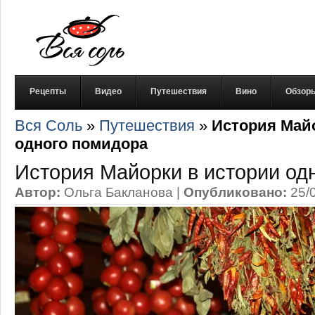
Рецепты
Видео
Путешествия
Вино
Обзор
Вся Соль
»
Путешествия
»
История Май
одного помидора
История Майорки в истории од
Автор:
Ольга Бакланова
|
Опубликовано:
25/