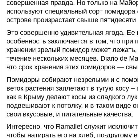
совершенная правда. Но только на Майор
используют специальный сорт помидора (
острове произрастает свыше пятидесяти в
Это совершенно удивительная ягода. Ее 
особенность заключается в том, что при
хранении зрелый помидор может лежать, 
течение нескольких месяцев. Diario de Ma
что срок хранения этих помидоров — свы
Помидоры собирают незрелыми и с пом
веток растения заплетают в тугую косу –
как в Крыму делают косы из сладкого лу
подвешивают к потолку, и в таком виде о
свои вкусовые, и питательные качества.
Интересно, что Ramallet служит исключит
чтобы натирать его на хлеб, по-другому е