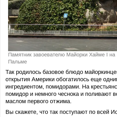
Памятник завоевателю Майорки Хайме I на
Пальме
Так родилось базовое блюдо майоркинцев
открытия Америки обогатилось еще одн
ингредиентом, помидорами. На крестьян
помидор и немного чеснока и поливают в
маслом первого отжима.
Вы скажете, что так поступают по всей Ис