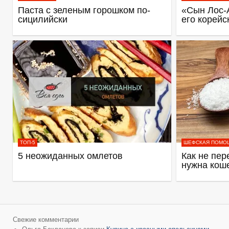
Паста с зеленым горошком по-
«Сын Лос-
сицилийски
его корейс
ТОП-5
ШЕФСКАЯ ПОМО
5 неожиданных омлетов
Как не пер
нужна кош
Свежие комментарии