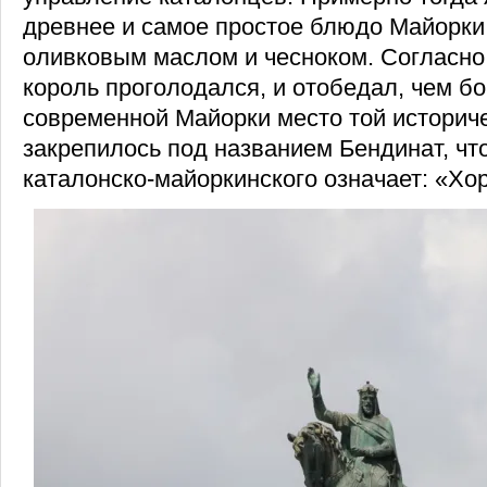
древнее и самое простое блюдо Майорки: 
оливковым маслом и чесноком. Согласно 
король проголодался, и отобедал, чем бо
современной Майорки место той историч
закрепилось под названием Бендинат, что
каталонско-майоркинского означает: «Хо