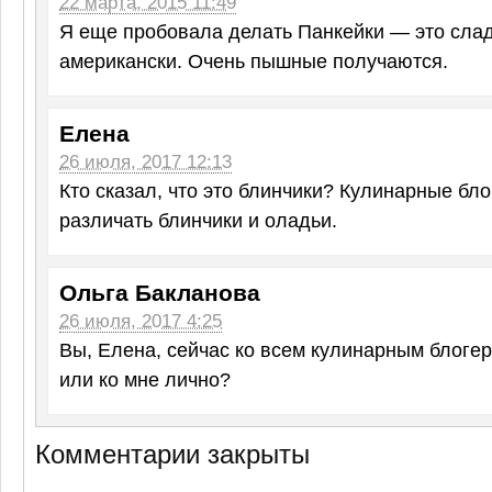
22 марта, 2015 11:49
Я еще пробовала делать Панкейки — это слад
американски. Очень пышные получаются.
Елена
26 июля, 2017 12:13
Кто сказал, что это блинчики? Кулинарные бло
различать блинчики и оладьи.
Ольга Бакланова
26 июля, 2017 4:25
Вы, Елена, сейчас ко всем кулинарным блогер
или ко мне лично?
Комментарии закрыты