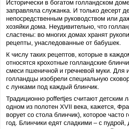
Исторически в богатом голландском доме
заправляла служанка. И только десерт д
непосредственным руководством или даж
хозяйки дома. Неудивительно, что голла
сластены: во многих домах хранят руко
рецепты, унаследованные от бабушек.
К числу таких рецептов, которые в каждо
относятся крохотные голландские блинчики
смеси пшеничной и гречневой муки. Для 
голландцы изобрели специальную сковороду
с лунками под каждый блинчик.
Традиционно poffertjes считают детским 
одном из полотен XVII века, кажется, Фр
ворует со стола блинчик), которое часто
год. Блинчики едят сладкими – с пудрой