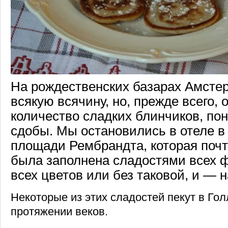
На рождественских базарах Амсте
всякую всячину, но, прежде всего, 
количество сладких блинчиков, пон
сдобы. Мы остановились в отеле в 
площади Рембрандта, которая поч
была заполнена сладостями всех ф
всех цветов или без таковой, и — н
Некоторые из этих сладостей пекут в Го
протяжении веков.