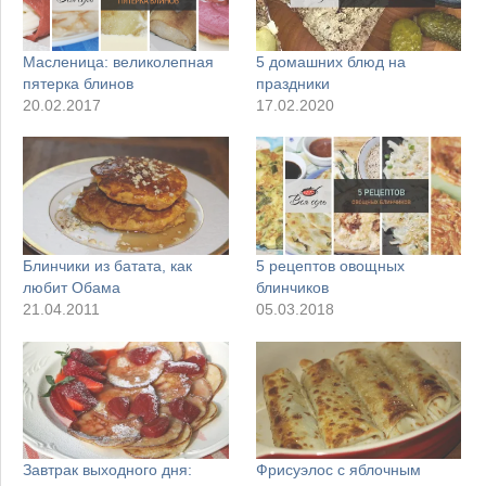
Масленица: великолепная
5 домашних блюд на
пятерка блинов
праздники
20.02.2017
17.02.2020
Блинчики из батата, как
5 рецептов овощных
любит Обама
блинчиков
21.04.2011
05.03.2018
Завтрак выходного дня:
Фрисуэлос с яблочным