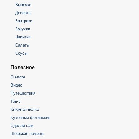
Выпечка
Десерты
Завтраки
Закуски
Напитки
Салаты
Соусы
Полезное
О блоге
Видео
Путешествия
Топ-5
Книжная полка
Кухонный фетишизм
Сделай сам
Шефская помощь